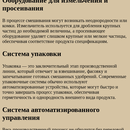
Оборудование для измельчения и
просеивания
В процессе смешивания могут возникать неоднородности или
комки. Измельчитель используется для дробления крупных
частиц до необходимой величины, а просеивающее
оборудование удаляет слишком крупные или мелкие частицы,
обеспечивая соответствие продукта спецификациям.
Система упаковки
Упаковка — это заключительный этап производственной
линии, который отвечает за взвешивание, фасовку и
запечатывание готовых смешанных удобрений. Современные
упаковочные системы обычно используют
автоматизированные устройства, которые могут быстро и
точно завершать процесс упаковки, обеспечивая
герметичность и однородность внешнего вида продукта.
Система автоматизированного
управления
Весь производственный процесс не обходится без передовой