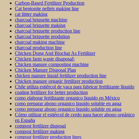
Carbon-Based Fertilizer Production
Cat bentonite pellets making line
cat littter making
charcoal briquette machine
charcoal briquette making
charcoal briquette production line
charcoal briquette prodution
charcoal making machine
charcoal production line
Chicken Dung And Biochar As Fertilizer
Chicken farm waste disaposal\
Chicken manure composting machine
Chicken Manure Disposal Plan
chicken manure liquid fertilizer production line
Chicken manure organic fertilizer production
Chile utiliza estiércol de vaca para fabricar fertilizante líquido
coating fertilizer for better production
como elaborar fertilizante organico liquido en México
como preparar abono organico liquido soluble en agua
como preparar abono organico liquido soluble en agua
Cómo utilizar el estiércol de cerdo para hacer abono orgánico
en España
compost fertilizer disposal
compost fertilizer making
compost fertilizer production lines