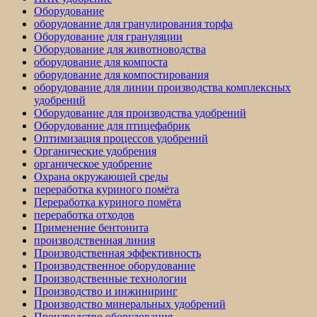
Оборудование
оборудование для гранулирования торфа
Оборудование для грануляции
Оборудование для животноводства
оборудование для компоста
оборудование для компостирования
оборудование для линии производства комплексных
удобрений
Оборудование для производства удобрений
Оборудование для птицефабрик
Оптимизация процессов удобрений
Органические удобрения
органическое удобрение
Охрана окружающей среды
переработка куриного помёта
Переработка куриного помёта
переработка отходов
Применение бентонита
производственная линия
Производственная эффективность
Производственное оборудование
Производственные технологии
Производство и инжиниринг
Производство минеральных удобрений
Производство оборудования