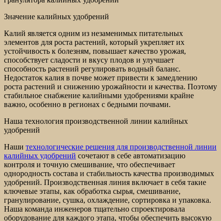
Значение калийных удобрений
Калий является одним из незаменимых питательных
элементов для роста растений, который укрепляет их
устойчивость к болезням, повышает качество урожая,
способствует сладости и вкусу плодов и улучшает
способность растений регулировать водный баланс.
Недостаток калия в почве может привести к замедлению
роста растений и снижению урожайности и качества. Поэтому
стабильное снабжение калийными удобрениями крайне
важно, особенно в регионах с бедными почвами.
Наша технология производственной линии калийных
удобрений
Наши
технологические решения для производственной линии
калийных удобрений
сочетают в себе автоматизацию
контроля и точную смешивание, что обеспечивает
однородность состава и стабильность качества производимых
удобрений. Производственная линия включает в себя такие
ключевые этапы, как обработка сырья, смешивание,
гранулирование, сушка, охлаждение, сортировка и упаковка.
Наша команда инженеров тщательно спроектировала
оборудование для каждого этапа, чтобы обеспечить высокую