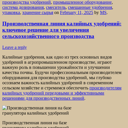
производства удобрений
,
промышленное оборудование
,
система дозирования
,
смеситель
,
смешанные удобрения
,
упаковка
,
хранение сырья
on
February 11, 2025
by
MS
.
Производственная линия калийных удобрений:
ключевое решение для увеличения
сельскохозяйственного производства
Leave a reply
Калийные удобрения, как одно из трех основных видов
удобрений в агропромышленном производстве, играют
важную роль в повышении урожайности и улучшении
качества почвы. Будучи профессиональным производителем
оборудования для производства удобрений, мы глубоко
осознаем важность калийных удобрений в современном
сельском хозяйстве и стремимся обеспечить
производителям
калийных удобрений передовыми и эффективными
решениями для производственных линий
.
Производственная линия на базе
гранулятора калийных удобрений