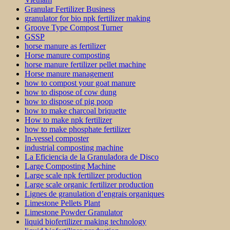
Granular Fertilizer Business
granulator for bio npk fertilizer making
Groove Type Compost Turner
GSSP
horse manure as fertilizer
Horse manure composting
horse manure fertilizer pellet machine
Horse manure management
how to compost your goat manure
how to dispose of cow dung
how to dispose of pig poop
how to make charcoal briquette
How to make npk fertilizer
how to make phosphate fertilizer
In-vessel composter
industrial composting machine
La Eficiencia de la Granuladora de Disco
Large Composting Machine
Large scale npk fertilizer production
Large scale organic fertilizer production
Lignes de granulation d’engrais organiques
Limestone Pellets Plant
Limestone Powder Granulator
liquid biofertilizer making technology