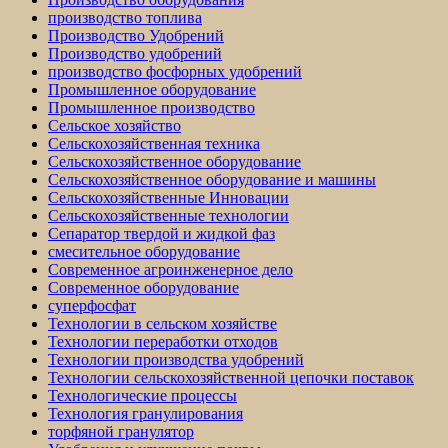
производство топлива
Производство Удобрений
Производство удобрений
производство фосфорных удобрений
Промышленное оборудование
Промышленное производство
Сельское хозяйство
Сельскохозяйственная техника
Сельскохозяйственное оборудование
Сельскохозяйственное оборудование и машины
Сельскохозяйственные Инновации
Сельскохозяйственные технологии
Сепаратор твердой и жидкой фаз
смесительное оборудование
Современное агроинженерное дело
Современное оборудование
суперфосфат
Технологии в сельском хозяйстве
Технологии переработки отходов
Технологии производства удобрений
Технологии сельскохозяйственной цепочки поставок
Технологические процессы
Технология гранулирования
торфяной гранулятор