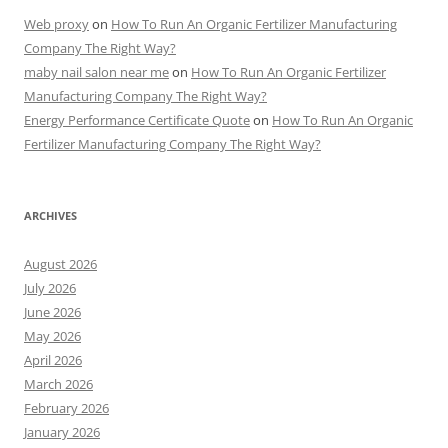
Web proxy
on
How To Run An Organic Fertilizer Manufacturing
Company The Right Way?
maby nail salon near me
on
How To Run An Organic Fertilizer
Manufacturing Company The Right Way?
Energy Performance Certificate Quote
on
How To Run An Organic
Fertilizer Manufacturing Company The Right Way?
ARCHIVES
August 2026
July 2026
June 2026
May 2026
April 2026
March 2026
February 2026
January 2026