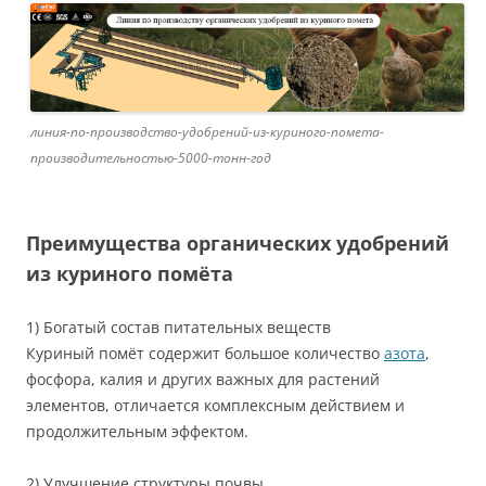
линия-по-производство-удобрений-из-куриного-помета-
производительностью-5000-тонн-год
Преимущества органических удобрений
из куриного помёта
1) Богатый состав питательных веществ
Куриный помёт содержит большое количество
азота
,
фосфора, калия и других важных для растений
элементов, отличается комплексным действием и
продолжительным эффектом.
2) Улучшение структуры почвы