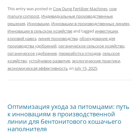
This entry was posted in
Cow Dung Fertilizer Machines
,
cow
manure compost
,
Индивидуальные производственные
решения
,
Инновации
,
Инновации в производственных линиях
,
Инновации в сельском хозяйстве
and tagged
инвестиции
,
коровий навоз
,
линия производства
,
оборудование для
производства удобрений
,
органическое сельское хозяйство
,
органическое удобрение
,
переработка отходов
,
сельское
хозяйство
,
устойчивое развитие
,
экологические практики
,
экономическая эффективность
on
July 15, 2025
.
Оптимизация ухода за питомцами: путь
к инновациям в производственной
линии для бентонитового кошачьего
наполнителя