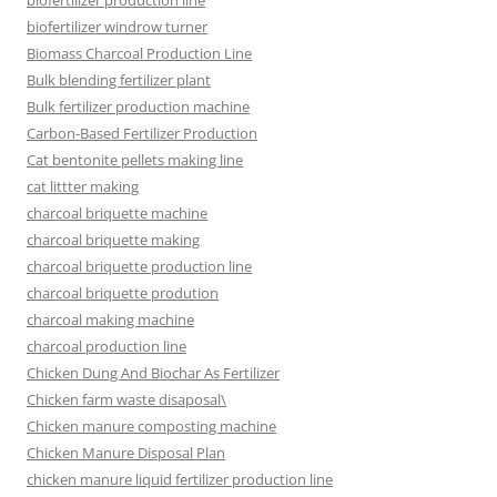
biofertilizer windrow turner
Biomass Charcoal Production Line
Bulk blending fertilizer plant
Bulk fertilizer production machine
Carbon-Based Fertilizer Production
Cat bentonite pellets making line
cat littter making
charcoal briquette machine
charcoal briquette making
charcoal briquette production line
charcoal briquette prodution
charcoal making machine
charcoal production line
Chicken Dung And Biochar As Fertilizer
Chicken farm waste disaposal\
Chicken manure composting machine
Chicken Manure Disposal Plan
chicken manure liquid fertilizer production line