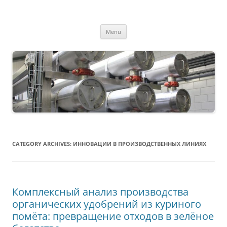
MS2013
Skip
Menu
to
content
CATEGORY ARCHIVES:
ИННОВАЦИИ В ПРОИЗВОДСТВЕННЫХ ЛИНИЯХ
Комплексный анализ производства
органических удобрений из куриного
помёта: превращение отходов в зелёное