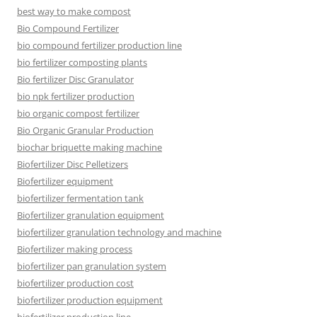
best way to make compost
Bio Compound Fertilizer
bio compound fertilizer production line
bio fertilizer composting plants
Bio fertilizer Disc Granulator
bio npk fertilizer production
bio organic compost fertilizer
Bio Organic Granular Production
biochar briquette making machine
Biofertilizer Disc Pelletizers
Biofertilizer equipment
biofertilizer fermentation tank
Biofertilizer granulation equipment
biofertilizer granulation technology and machine
Biofertilizer making process
biofertilizer pan granulation system
biofertilizer production cost
biofertilizer production equipment
biofertilizer production line