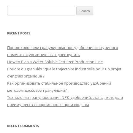
Search
for:
RECENT POSTS
Порошковое или гранулированное удобрение из куриного
помета: какую линию выгоднее купить
How to Plan a Water-Soluble Fertilizer Production Line
Poudre ou granulés : quelle trajectoire industrielle pour un projet
d’engrais organique ?
Как организовать стабильное производство удобрений
методом дисковой грануляции?
Технология гранулирования NPK-удобрений: этапы, методы и
преимущества современного производства
RECENT COMMENTS