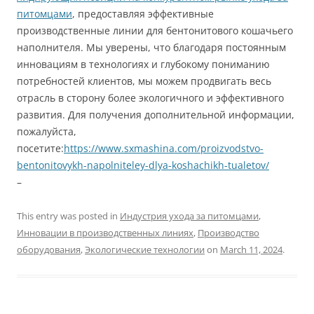
питомцами
, предоставляя эффективные
производственные линии для бентонитового кошачьего
наполнителя. Мы уверены, что благодаря постоянным
инновациям в технологиях и глубокому пониманию
потребностей клиентов, мы можем продвигать весь
отрасль в сторону более экологичного и эффективного
развития. Для получения дополнительной информации,
пожалуйста,
посетите:
https://www.sxmashina.com/proizvodstvo-
bentonitovykh-napolniteley-dlya-koshachikh-tualetov/
–
This entry was posted in
Индустрия ухода за питомцами
,
Инновации в производственных линиях
,
Производство
оборудования
,
Экологические технологии
on
March 11, 2024
.