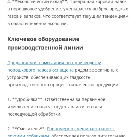
4. **Экологический вклад**: Превращая коровий навоз
в порошковое удобрение, уменьшается выброс вредных
газов и запахов, что соответствует текущим тенденциям
в области зеленой экологии.
Ключевое оборудование
производственной линии
Предлагаемая нами линия по производству
порошкового навоза оснащена
рядом эффективных
устройств, обеспечивающих гладкость
производственного процесса и качество продукции:
1. **Дробилка**: Ответственна за первичное
измельчение навоза, подготавливая его для
последующей обработки.
2. **Смеситель**:
Равномерно смешивает навоз с
другими добавками
, обеспечивая полную питательную