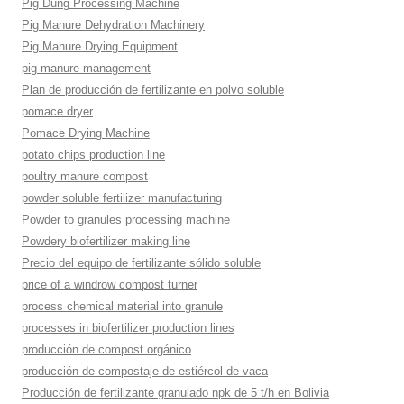
Pig Dung Processing Machine
Pig Manure Dehydration Machinery
Pig Manure Drying Equipment
pig manure management
Plan de producción de fertilizante en polvo soluble
pomace dryer
Pomace Drying Machine
potato chips production line
poultry manure compost
powder soluble fertilizer manufacturing
Powder to granules processing machine
Powdery biofertilizer making line
Precio del equipo de fertilizante sólido soluble
price of a windrow compost turner
process chemical material into granule
processes in biofertilizer production lines
producción de compost orgánico
producción de compostaje de estiércol de vaca
Producción de fertilizante granulado npk de 5 t/h en Bolivia