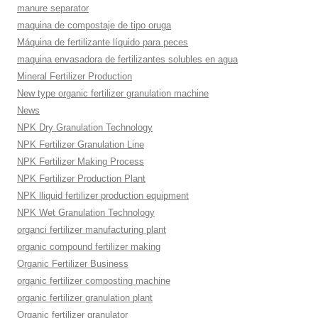
manure separator
maquina de compostaje de tipo oruga
Máquina de fertilizante líquido para peces
maquina envasadora de fertilizantes solubles en agua
Mineral Fertilizer Production
New type organic fertilizer granulation machine
News
NPK Dry Granulation Technology
NPK Fertilizer Granulation Line
NPK Fertilizer Making Process
NPK Fertilizer Production Plant
NPK lliquid fertilizer production equipment
NPK Wet Granulation Technology
organci fertilizer manufacturing plant
organic compound fertilizer making
Organic Fertilizer Business
organic fertilizer composting machine
organic fertilizer granulation plant
Organic fertilizer granulator