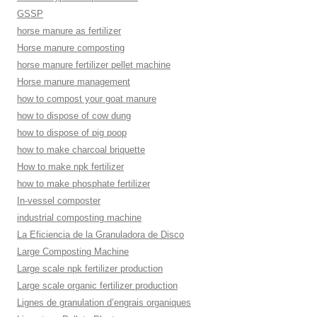
GSSP
horse manure as fertilizer
Horse manure composting
horse manure fertilizer pellet machine
Horse manure management
how to compost your goat manure
how to dispose of cow dung
how to dispose of pig poop
how to make charcoal briquette
How to make npk fertilizer
how to make phosphate fertilizer
In-vessel composter
industrial composting machine
La Eficiencia de la Granuladora de Disco
Large Composting Machine
Large scale npk fertilizer production
Large scale organic fertilizer production
Lignes de granulation d’engrais organiques