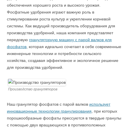
обеспечения хорошего роста и высокого урожая.
Фосфатные удобрения играют важную роль в
стимулировании роста культур и укреплении корневой
системы. Как ведущий производитель оборудования для
производства удобрений, наша компания представляет
передовую
грануляторную машину с парой валков для
фосфатов
, которая идеально сочетает в себе современные
инженерные технологии и потребности сельского
хозяйства, создавая эффективное и экологичное решение
для производства удобрений.
Производство грануляторов
Наш гранулятор фосфатов с парой валков
использует
инновационные технологии гранулирования
, при которых
порошкообразные фосфаты прессуются в твердые гранулы
с помощью двух вращающихся в противоположных