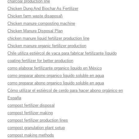
charcoal production line
Chicken Dung And Biochar As Fertilizer
Chicken farm waste disaposal\
Chicken manure composting machine
Chicken Manure Disposal Plan
chicken manure liquid fertilizer production line
Chicken manure organic fertilizer production
Chile utiliza estiércol de vaca para fabricar fertilizante líquido
coating fertilizer for better production
como elaborar fertilizante organico liquido en México
como preparar abono organico liquido soluble en agua
como preparar abono organico liquido soluble en agua
Cómo utilizar el estiércol de cerdo para hacer abono orgánico en
España
compost fertilizer disposal
compost fertilizer making
compost fertilizer production lines
compost granulation plant setup
compost making methods