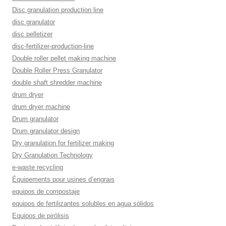
Disc granulation production line
disc granulator
disc pelletizer
disc-fertilizer-production-line
Double roller pellet making machine
Double Roller Press Granulator
double shaft shredder machine
drum dryer
drum dryer machine
Drum granulator
Drum granulator design
Dry granulation for fertilizer making
Dry Granulation Technology
e-waste recycling
Équipements pour usines d’engrais
equipos de compostaje
equipos de fertilizantes solubles en agua sólidos
Equipos de pirólisis