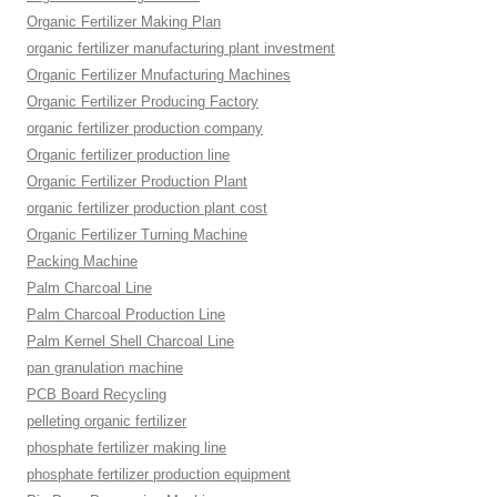
Organic Fertilizer Making Plan
organic fertilizer manufacturing plant investment
Organic Fertilizer Mnufacturing Machines
Organic Fertilizer Producing Factory
organic fertilizer production company
Organic fertilizer production line
Organic Fertilizer Production Plant
organic fertilizer production plant cost
Organic Fertilizer Turning Machine
Packing Machine
Palm Charcoal Line
Palm Charcoal Production Line
Palm Kernel Shell Charcoal Line
pan granulation machine
PCB Board Recycling
pelleting organic fertilizer
phosphate fertilizer making line
phosphate fertilizer production equipment