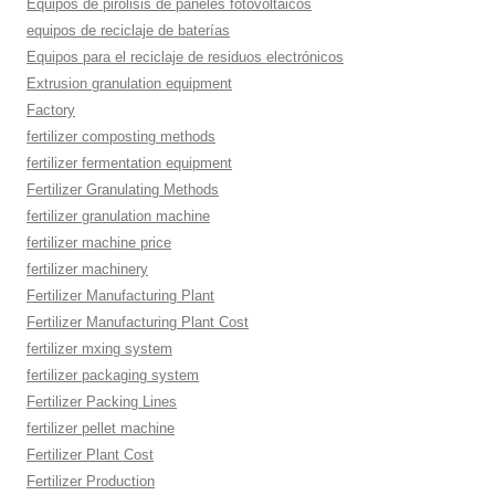
Equipos de pirólisis de paneles fotovoltaicos
equipos de reciclaje de baterías
Equipos para el reciclaje de residuos electrónicos
Extrusion granulation equipment
Factory
fertilizer composting methods
fertilizer fermentation equipment
Fertilizer Granulating Methods
fertilizer granulation machine
fertilizer machine price
fertilizer machinery
Fertilizer Manufacturing Plant
Fertilizer Manufacturing Plant Cost
fertilizer mxing system
fertilizer packaging system
Fertilizer Packing Lines
fertilizer pellet machine
Fertilizer Plant Cost
Fertilizer Production