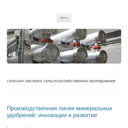
MS2013
Skip
Menu
to
content
CATEGORY ARCHIVES:
СЕЛЬСКОХОЗЯЙСТВЕННОЕ ОБОРУДОВАНИЕ
Производственная линия минеральных
удобрений: инновации и развитие