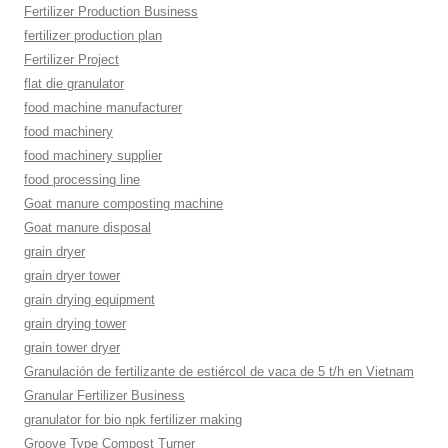
Fertilizer Production Business
fertilizer production plan
Fertilizer Project
flat die granulator
food machine manufacturer
food machinery
food machinery supplier
food processing line
Goat manure composting machine
Goat manure disposal
grain dryer
grain dryer tower
grain drying equipment
grain drying tower
grain tower dryer
Granulación de fertilizante de estiércol de vaca de 5 t/h en Vietnam
Granular Fertilizer Business
granulator for bio npk fertilizer making
Groove Type Compost Turner