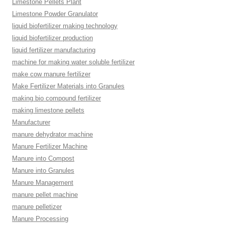
Limestone Pellets Plant
Limestone Powder Granulator
liquid biofertilizer making technology
liquid biofertilizer production
liquid fertilizer manufacturing
machine for making water soluble fertilizer
make cow manure fertilizer
Make Fertilizer Materials into Granules
making bio compound fertilizer
making limestone pellets
Manufacturer
manure dehydrator machine
Manure Fertilizer Machine
Manure into Compost
Manure into Granules
Manure Management
manure pellet machine
manure pelletizer
Manure Processing