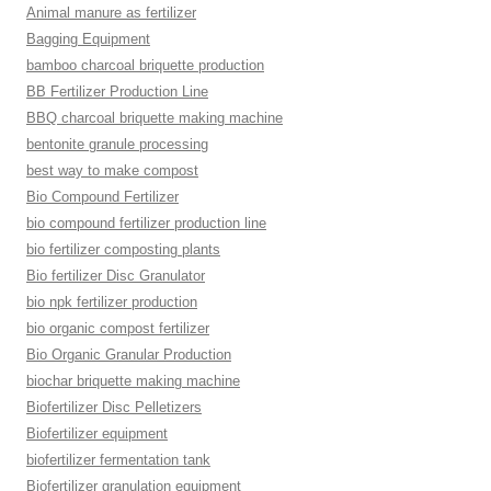
Animal manure as fertilizer
Bagging Equipment
bamboo charcoal briquette production
BB Fertilizer Production Line
BBQ charcoal briquette making machine
bentonite granule processing
best way to make compost
Bio Compound Fertilizer
bio compound fertilizer production line
bio fertilizer composting plants
Bio fertilizer Disc Granulator
bio npk fertilizer production
bio organic compost fertilizer
Bio Organic Granular Production
biochar briquette making machine
Biofertilizer Disc Pelletizers
Biofertilizer equipment
biofertilizer fermentation tank
Biofertilizer granulation equipment