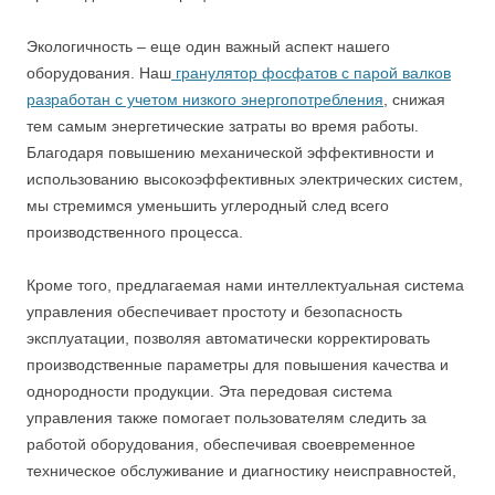
Экологичность – еще один важный аспект нашего
оборудования. Наш
гранулятор фосфатов с парой валков
разработан с учетом низкого энергопотребления
, снижая
тем самым энергетические затраты во время работы.
Благодаря повышению механической эффективности и
использованию высокоэффективных электрических систем,
мы стремимся уменьшить углеродный след всего
производственного процесса.
Кроме того, предлагаемая нами интеллектуальная система
управления обеспечивает простоту и безопасность
эксплуатации, позволяя автоматически корректировать
производственные параметры для повышения качества и
однородности продукции. Эта передовая система
управления также помогает пользователям следить за
работой оборудования, обеспечивая своевременное
техническое обслуживание и диагностику неисправностей,