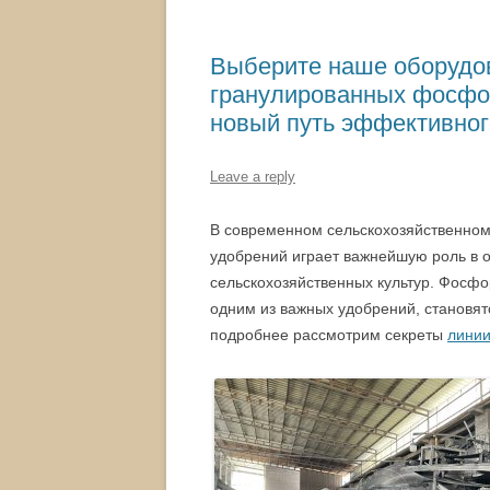
Выберите наше оборудов
гранулированных фосфор
новый путь эффективног
Leave a reply
В современном сельскохозяйственном
удобрений играет важнейшую роль в о
сельскохозяйственных культур. Фосф
одним из важных удобрений, становят
подробнее рассмотрим секреты
линии