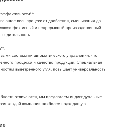
 эффективности**:
вающее весь процесс от дробления, смешивания до
ысокоэффективный и непрерывный производственный
зводительность.
**:
ыми системами автоматического управления, что
венного процесса и качество продукции. Специальная
нностям выветренного угля, повышает универсальность
ебности отличаются, мы предлагаем индивидуальные
ивая каждой компании наиболее подходящую
ие