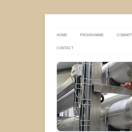
MS2013
HOME
PROGRAMME
COMMIT
CONFERENCE THEMES
SPONSO
CONTACT
POSTER SESSIONS
COMPANY VISITS