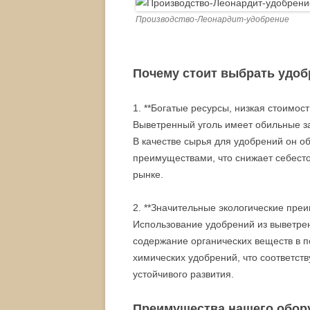
Производство-Леонардит-удобрение
Почему стоит выбрать удоб
1. **Богатые ресурсы, низкая стоимость
Выветренный уголь имеет обильные за
В качестве сырья для удобрений он 
преимуществами, что снижает себест
рынке.
2. **Значительные экологические преи
Использование удобрений из выветре
содержание органических веществ в по
химических удобрений, что соответст
устойчивого развития.
Преимущества нашего обор