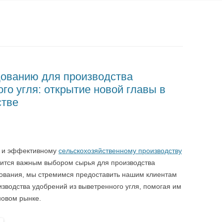
дованию для производства
го угля: открытие новой главы в
стве
ю и эффективному
сельскохозяйственному производству
ится важным выбором сырья для производства
дования, мы стремимся предоставить нашим клиентам
зводства удобрений из выветренного угля, помогая им
новом рынке.