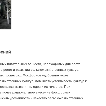
рений
вных питательных веществ, необходимых для роста
в росте и развитии сельскохозяйственных культур,
угих процессах. Фосфорное удобрение может
озяйственных культур, повышать устойчивость культур к
рость завязывания плодов и их качество. При
в почве рациональное внесение фосфорных
ысить урожайность и качество сельскохозяйственных