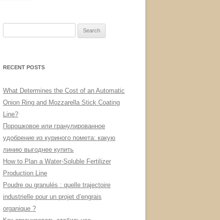
Search
for:
RECENT POSTS
What Determines the Cost of an Automatic
Onion Ring and Mozzarella Stick Coating
Line?
Порошковое или гранулированное
удобрение из куриного помета: какую
линию выгоднее купить
How to Plan a Water-Soluble Fertilizer
Production Line
Poudre ou granulés : quelle trajectoire
industrielle pour un projet d’engrais
organique ?