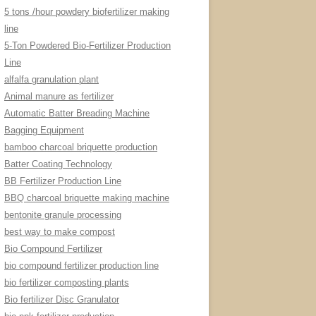
5 tons /hour powdery biofertilizer making
line
5-Ton Powdered Bio-Fertilizer Production
Line
alfalfa granulation plant
Animal manure as fertilizer
Automatic Batter Breading Machine
Bagging Equipment
bamboo charcoal briquette production
Batter Coating Technology
BB Fertilizer Production Line
BBQ charcoal briquette making machine
bentonite granule processing
best way to make compost
Bio Compound Fertilizer
bio compound fertilizer production line
bio fertilizer composting plants
Bio fertilizer Disc Granulator