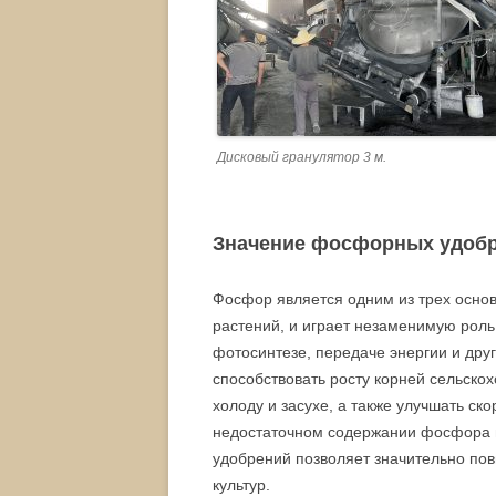
Дисковый гранулятор 3 м.
Значение фосфорных удоб
Фосфор является одним из трех осно
растений, и играет незаменимую роль 
фотосинтезе, передаче энергии и др
способствовать росту корней сельскох
холоду и засухе, а также улучшать ско
недостаточном содержании фосфора 
удобрений позволяет значительно пов
культур.