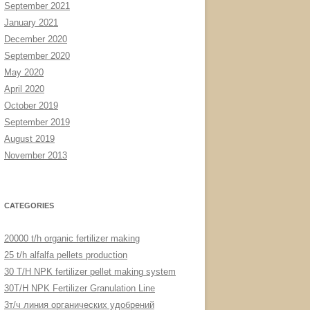
September 2021
January 2021
December 2020
September 2020
May 2020
April 2020
October 2019
September 2019
August 2019
November 2013
CATEGORIES
20000 t/h organic fertilizer making
25 t/h alfalfa pellets production
30 T/H NPK fertilizer pellet making system
30T/H NPK Fertilizer Granulation Line
3т/ч линия органических удобрений