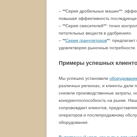
– **Серия дробильных машин**: эффе
повышая эффективность последующег
– **Серия смесителей**: точно контр
питательных веществ в удобрениях.
– **
Серия грануляторов
**: предлагае
удовлетворяя рыночные потребности.
Примеры успешных клиент
Мы успешно установили
оборудование
различных регионах, и клиенты дали 
снизили производственные затраты, н
конкурентоспособность на рынке. На
сопровождает клиентов, предоставляя
операторов и послепродажному обсл
оборудования.