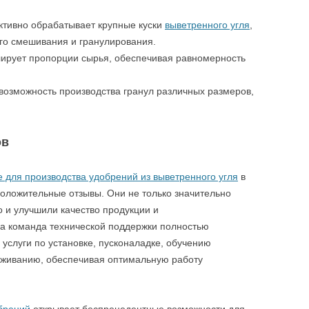
ктивно обрабатывает крупные куски
выветренного угля
,
о смешивания и гранулирования.
олирует пропорции сырья, обеспечивая равномерность
т возможность производства гранул различных размеров,
ов
 для производства удобрений из выветренного угля
в
положительные отзывы. Они не только значительно
о и улучшили качество продукции и
ша команда технической поддержки полностью
 услуги по установке, пусконаладке, обучению
уживанию, обеспечивая оптимальную работу