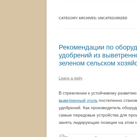
CATEGORY ARCHIVES:
UNCATEGORIZED
Рекомендации по обору
удобрений из выветренно
зеленом сельском хозяй
Leave a reply
В стремлении к устойчивому развити
выветренный уголь
постепенно станов
удобрений. Как производитель обору
самые передовые устройства для прои
занять лидирующие позиции на этом 