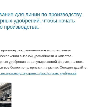
ание для линии по производству
ных удобрений, чтобы начать
о производства.
 производстве рациональное использование
беспечении высокой урожайности и качества
орные удобрения в гранулированной форме, являясь
ся все более популярными на рынке. Сегодня давайте
 по производству гранул фосфорных удобрений
.