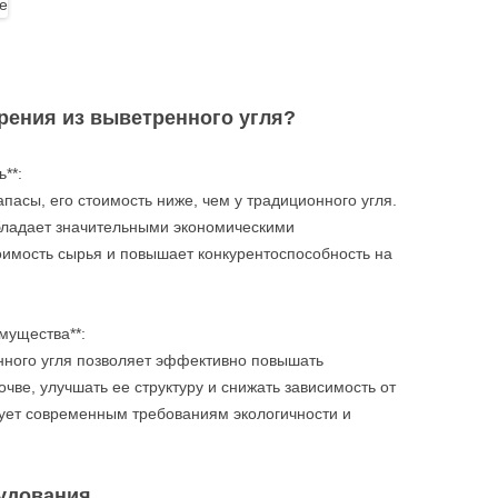
рения из выветренного угля?
**:
пасы, его стоимость ниже, чем у традиционного угля.
обладает значительными экономическими
оимость сырья и повышает конкурентоспособность на
мущества**:
нного угля позволяет эффективно повышать
чве, улучшать ее структуру и снижать зависимость от
вует современным требованиям экологичности и
удования