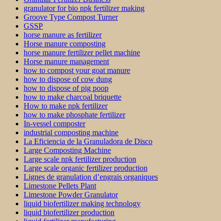
granulator for bio npk fertilizer making
Groove Type Compost Turner
GSSP
horse manure as fertilizer
Horse manure composting
horse manure fertilizer pellet machine
Horse manure management
how to compost your goat manure
how to dispose of cow dung
how to dispose of pig poop
how to make charcoal briquette
How to make npk fertilizer
how to make phosphate fertilizer
In-vessel composter
industrial composting machine
La Eficiencia de la Granuladora de Disco
Large Composting Machine
Large scale npk fertilizer production
Large scale organic fertilizer production
Lignes de granulation d’engrais organiques
Limestone Pellets Plant
Limestone Powder Granulator
liquid biofertilizer making technology
liquid biofertilizer production