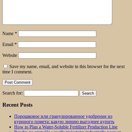
Name
*
Email
*
Website
Save my name, email, and website in this browser for the next
time I comment.
Search for:
Recent Posts
Порошковое или гранулированное удобрение из
куриного помета: какую линию выгоднее купить
How to Plan a Water-Soluble Fertilizer Production Line