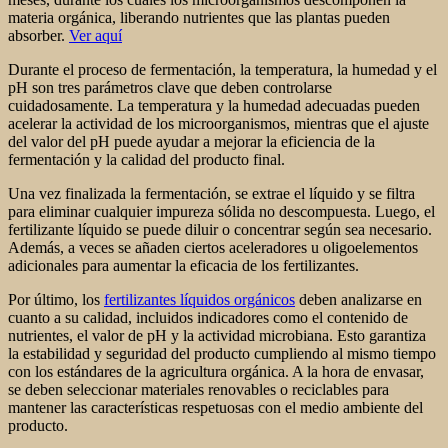
materia orgánica, liberando nutrientes que las plantas pueden
absorber.
Ver aquí
Durante el proceso de fermentación, la temperatura, la humedad y el
pH son tres parámetros clave que deben controlarse
cuidadosamente. La temperatura y la humedad adecuadas pueden
acelerar la actividad de los microorganismos, mientras que el ajuste
del valor del pH puede ayudar a mejorar la eficiencia de la
fermentación y la calidad del producto final.
Una vez finalizada la fermentación, se extrae el líquido y se filtra
para eliminar cualquier impureza sólida no descompuesta. Luego, el
fertilizante líquido se puede diluir o concentrar según sea necesario.
Además, a veces se añaden ciertos aceleradores u oligoelementos
adicionales para aumentar la eficacia de los fertilizantes.
Por último, los
fertilizantes líquidos orgánicos
deben analizarse en
cuanto a su calidad, incluidos indicadores como el contenido de
nutrientes, el valor de pH y la actividad microbiana. Esto garantiza
la estabilidad y seguridad del producto cumpliendo al mismo tiempo
con los estándares de la agricultura orgánica. A la hora de envasar,
se deben seleccionar materiales renovables o reciclables para
mantener las características respetuosas con el medio ambiente del
producto.