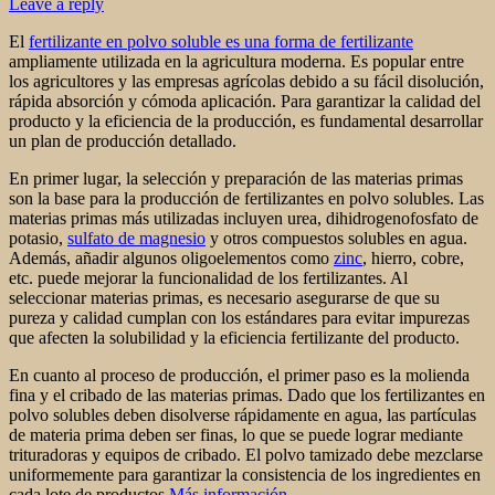
Leave a reply
El
fertilizante en polvo soluble es una forma de fertilizante
ampliamente utilizada en la agricultura moderna. Es popular entre
los agricultores y las empresas agrícolas debido a su fácil disolución,
rápida absorción y cómoda aplicación. Para garantizar la calidad del
producto y la eficiencia de la producción, es fundamental desarrollar
un plan de producción detallado.
En primer lugar, la selección y preparación de las materias primas
son la base para la producción de fertilizantes en polvo solubles. Las
materias primas más utilizadas incluyen urea, dihidrogenofosfato de
potasio,
sulfato de magnesio
y otros compuestos solubles en agua.
Además, añadir algunos oligoelementos como
zinc
, hierro, cobre,
etc. puede mejorar la funcionalidad de los fertilizantes. Al
seleccionar materias primas, es necesario asegurarse de que su
pureza y calidad cumplan con los estándares para evitar impurezas
que afecten la solubilidad y la eficiencia fertilizante del producto.
En cuanto al proceso de producción, el primer paso es la molienda
fina y el cribado de las materias primas. Dado que los fertilizantes en
polvo solubles deben disolverse rápidamente en agua, las partículas
de materia prima deben ser finas, lo que se puede lograr mediante
trituradoras y equipos de cribado. El polvo tamizado debe mezclarse
uniformemente para garantizar la consistencia de los ingredientes en
cada lote de productos.
Más información