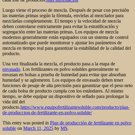
Luego viene el proceso de mezcla. Después de pesar con precisión
las materias primas según la fórmula, envíelas al mezclador para
mezclarlas completamente. El tiempo y la velocidad de mezcla
deben controlarse estrictamente para evitar la estratificación y
segregación entre las materias primas. Los equipos de mezcla
modernos generalmente están equipados con un sistema de control
automatizado que puede monitorear y ajustar los parámetros de
mezcla en tiempo real para garantizar la estabilidad de la calidad del
producto.
Una vez finalizada la mezcla, el producto pasa a la etapa de
envasado
. Los fertilizantes en polvo solubles generalmente se
envasan en bolsas a prueba de humedad para evitar que absorban
humedad y se aglomeren. Los equipos de envasado deben tener
funciones de pesaje de alta precisión para garantizar que el peso neto
de cada bolsa de producto cumpla con los estándares. Al mismo
tiempo, se debe equipar un dispositivo de sellado para prolongar la
vida útil del
producto.
https://www.equipofertilizantesoluble.com/producto/plan-
de-produccion-de-fertilizante-en-polvo-soluble/
This entry was posted in
Plan de producción de fertilizante en polvo
soluble
on
March 11, 2025
by
MS
.