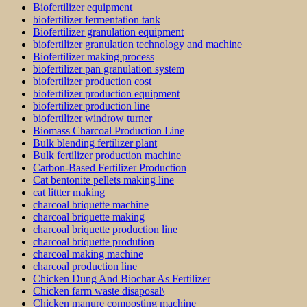
Biofertilizer equipment
biofertilizer fermentation tank
Biofertilizer granulation equipment
biofertilizer granulation technology and machine
Biofertilizer making process
biofertilizer pan granulation system
biofertilizer production cost
biofertilizer production equipment
biofertilizer production line
biofertilizer windrow turner
Biomass Charcoal Production Line
Bulk blending fertilizer plant
Bulk fertilizer production machine
Carbon-Based Fertilizer Production
Cat bentonite pellets making line
cat littter making
charcoal briquette machine
charcoal briquette making
charcoal briquette production line
charcoal briquette prodution
charcoal making machine
charcoal production line
Chicken Dung And Biochar As Fertilizer
Chicken farm waste disaposal\
Chicken manure composting machine