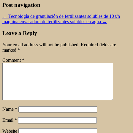
Post navigation
←
Tecnología de granulación de fertilizantes solubles de 10 t/h
maquina envasadora de fertilizantes solubles en agua
→
Leave a Reply
Your email address will not be published.
Required fields are
marked
*
Comment
*
Name
*
Email
*
Website