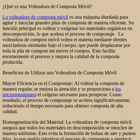
¿Qué es una Volteadora de Composta Móvil?
La volteadora de composta móvil
es una máquina diseñada para
agitar y mezclar grandes pilas de composta de manera eficiente. Su
función principal es voltear y oxigenar los materiales orgánicos en
descomposición, lo que acelera el proceso de compostaje. La
volteadora de compost móvil voltea el materia mediante dientes
mezcladoras montadas bajo el cuerpo, que puede desplazarse por
toda la pila de compost sin mover el compos. Esto facilita
enormemente el proceso y mejora la calidad de la composta
producida.
Beneficios de Utilizar una Volteadora de Composta Móvil
Mayor Eficiencia en el Compostaje: Al voltear la composta de
manera regular, se mejora la aireación y se proporciona a
los
microorganismos
el oxígeno necesario para prosperar. Como
resultado, el proceso de compostaje se acelera significativamente,
reduciendo el tiempo necesario para obtener composta de alta
calidad.
Homogeneización del Material: La volteadora de composta móvil
asegura que todos los materiales en descomposición se mezclen de
manera uniforme. Esto evita la formación de bolsas de aire y puntos
fríos, lo que podría ralentizar el proceso de compostaje y producir