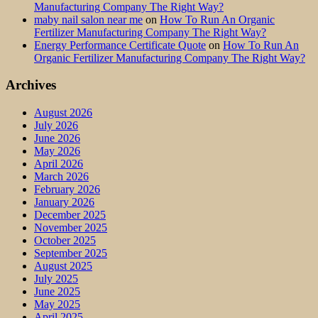
Manufacturing Company The Right Way?
maby nail salon near me
on
How To Run An Organic
Fertilizer Manufacturing Company The Right Way?
Energy Performance Certificate Quote
on
How To Run An
Organic Fertilizer Manufacturing Company The Right Way?
Archives
August 2026
July 2026
June 2026
May 2026
April 2026
March 2026
February 2026
January 2026
December 2025
November 2025
October 2025
September 2025
August 2025
July 2025
June 2025
May 2025
April 2025