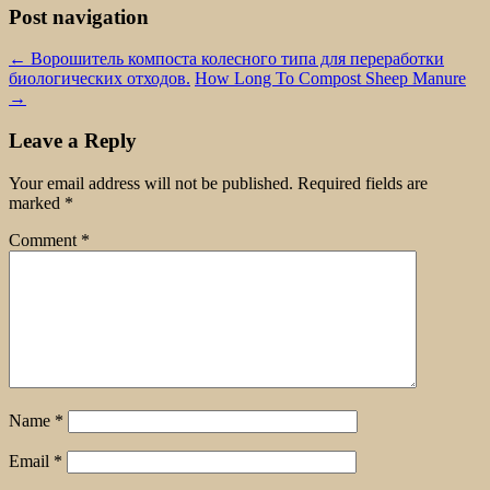
Post navigation
←
Ворошитель компоста колесного типа для переработки
биологических отходов.
How Long To Compost Sheep Manure
→
Leave a Reply
Your email address will not be published.
Required fields are
marked
*
Comment
*
Name
*
Email
*