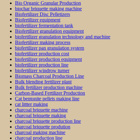
Bio Organic Granular Production
biochar briquette making machine
Biofertilizer Disc Pelletizers
Biofertilizer equipment
biofertilizer fermentation tank
Biofertilizer granulation equipment
biofertilizer granulation technology and machine
Biofertilizer making process
biofertilizer pan granulation system
biofertilizer production cost
biofertilizer production equipment
biofertilizer production line
biofertilizer windrow turner
Biomass Charcoal Production Line
Bulk blending fertilizer plant
Bulk fertilizer production machine
Carbon-Based Fertilizer Production
Cat bentonite pellets making line
cat littter making
charcoal briquette machine
charcoal briquette making
charcoal briquette production line
charcoal briquette prodution
charcoal making machine
charcoal production line