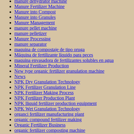
manure dehydrator machine
Manure Fertilizer Machine
Manure into Compost
Manure into Granules
Manure Management
manure pellet machine
manure pelletizer
Manure Processing
manure separator
maquina de compostaje de tipo oruga
Máquina de fertilizante líquido para peces
maquina envasadora de fertilizantes solubles en agua
Mineral Fertilizer Production
New type organic fertilizer granulation machine
News
NPK Dry Granulation Technology
NPK Fertilizer Granulation Line
NPK Fertilizer Making Process
NPK Fertilizer Production Plant
NPK lliquid fertilizer production equipment
NPK Wet Granulation Technology
organci fertilizer manufacturing plant
organic compound fertilizer making
Organic Fertilizer Business
organic fertilizer composting machine