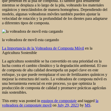
que penetran en la pila de composta. El tambor gira lentamente
mientras se desplaza a lo largo de la pila, volteando los materiales
orgánicos y mezclándolos de manera homogénea. Dependiendo del
modelo, algunas volteadoras móviles también pueden ajustar la
velocidad de rotación y la profundidad de los dientes para adaptarse
a diferentes tipos de composta.
la volteadora de movíl esta cargando
La Importancia de la Volteadora de Composta Móvil
en la
Agricultura Sostenible
La agricultura sostenible se ha convertido en una prioridad en la
lucha contra el cambio climático y la degradación ambiental. El uso
de composta de alta calidad desempeña un papel clave en este
enfoque, ya que puede reemplazar el uso de fertilizantes químicos y
mejorar la estructura del suelo. La volteadora de composta móvil es
una herramienta esencial en este proceso, ya que optimiza la
producción de composta de calidad y promueve prácticas agrícolas
más sostenibles.
This entry was posted in
equipos de compostaje
and tagged
la
volteadora de compostaje movíl
on
July 29, 2023
by
MS
.