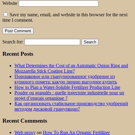
Website
Save my name, email, and website in this browser for the next
time I comment.
Search for:
Recent Posts
What Determines the Cost of an Automatic Onion Ring and
Mozzarella Stick Coating Line?
Порошковое или гранулированное удобрение из
куриного помета: какую линию выгоднее купить
How to Plan a Water-Soluble Fertilizer Production Line
Poudre ou granulés : quelle trajectoire industrielle pour un
projet d’engrais organique ?
Как организовать стабильное производство удобрений
методом дисковой грануляции?
Recent Comments
Web proxy
on
How To Run An Organic Fertilizer