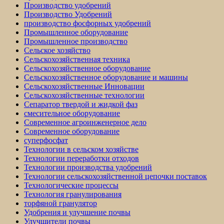
Производство удобрений
Производство Удобрений
производство фосфорных удобрений
Промышленное оборудование
Промышленное производство
Сельское хозяйство
Сельскохозяйственная техника
Сельскохозяйственное оборудование
Сельскохозяйственное оборудование и машины
Сельскохозяйственные Инновации
Сельскохозяйственные технологии
Сепаратор твердой и жидкой фаз
смесительное оборудование
Современное агроинженерное дело
Современное оборудование
суперфосфат
Технологии в сельском хозяйстве
Технологии переработки отходов
Технологии производства удобрений
Технологии сельскохозяйственной цепочки поставок
Технологические процессы
Технология гранулирования
торфяной гранулятор
Удобрения и улучшение почвы
Улучшители почвы