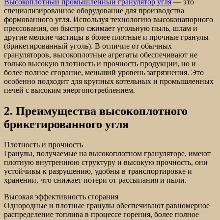
Высокоплотный промышленный гранулятор угля
— это
специализированное оборудование для производства
формованного угля. Используя технологию высоконапорного
прессования, он быстро сжимает угольную пыль, шлам и
другие мелкие частицы в более плотные и прочные гранулы
(брикетированный уголь). В отличие от обычных
грануляторов, высокоплотные агрегаты обеспечивают не
только высокую плотность и прочность продукции, но и
более полное сгорание, меньший уровень загрязнения. Это
особенно подходит для крупных котельных и промышленных
печей с высоким энергопотреблением.
2. Преимущества высокоплотного
брикетированного угля
Плотность и прочность
Гранулы, получаемые на высокоплотном грануляторе, имеют
плотную внутреннюю структуру и высокую прочность, они
устойчивы к разрушению, удобны в транспортировке и
хранении, что снижает потери от рассыпания и пыли.
Высокая эффективность сгорания
Однородные и плотные гранулы обеспечивают равномерное
распределение топлива в процессе горения, более полное