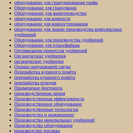
оборудование для гранулирования торфа
Оборудование для грануляции
Оборудование для животноводства
оборудование для компоста
оборудование для компостирования
оборудование для линии производства комплексных
удобрений
Оборудование для производства удобрений
Оборудование для птицефабрик
Оптимизация процессов удобрений
Органические удобрения
органическое удобрение
Охрана окружающей среды
Переработка куриного помёта
переработка куриного помёта
переработка отходов
Применение бентонита
производственная линия
Производственная эффективность
Производственное оборудование
Производственные технологии
Производство и инжиниринг
Производство минеральных удобрений
Производство оборудования
производство топлива