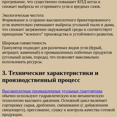
прогревание, что существенно повышает КПД котла и
снижает выбросы не сгоревшего угля и вредных газов.
Экологическая чистота
Формование и сгорание высокоплотного брикетированного
угля значительно уменьшают выбросы угольной пыли и дыма,
что снижает загрязнение окружающей среды и соответствует
принципам “зеленого” производства и устойчивого развития.
Широкая совместимость
Гранулятор подходит для различных видов угля (бурый,
антрацит, каменный) и промышленных побочных продуктов
(угольный шлам, порода), что позволяет максимально
использовать ресурсы.
3. Технические характеристики и
производственный процесс
Высокоплотные промышленные угольные грануляторы
обычно используют гидравлическую или механическую
технологию высокого давления. Основной цикл включает
сортировку сырья, дробление, смешивание (с добавлением
связующего), прессование, сушку и контроль качества готовой
продукции.