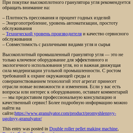
При покупке высокоплотного гранулятора угля рекомендуется
обращать внимание на:
– Плотность прессования и процент годных изделий
– Энергопотребление, уровень автоматизации, простоту
обслуживания
–
Технический уровень производителя
и качество сервисного
обслуживания
– Совместимость с различными видами угля и сырья
Высокоплотный промышленный гранулятор угля — это не
только ключевое оборудование для эффективного и
экологичного использования угля, но и важная движущая
сила модернизации угольной промышленности. С ростом
требований к охране окружающей среды и
совершенствованием технологий этот агрегат принесет
отрасли новые возможности и изменения. Если у вас есть
вопросы или интерес к оборудованию, оставьте комментарий
— мы предоставим профессиональную консультацию и
качественный сервис! Более подробную информацию можно
найти на
сайте:
https://www.granulyator.com/product/promyshlennyy-
ugolnyy-granulyator/
This entry was posted in
Double roller pellet making machine
,