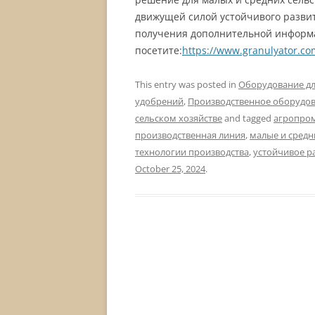
движущей силой устойчивого разви
получения дополнительной информ
посетите:
https://www.granulyator.com
This entry was posted in
Оборудование дл
удобрений
,
Производственное оборудо
сельском хозяйстве
and tagged
агропро
производственная линия
,
малые и средн
технологии производства
,
устойчивое р
October 25, 2024
.