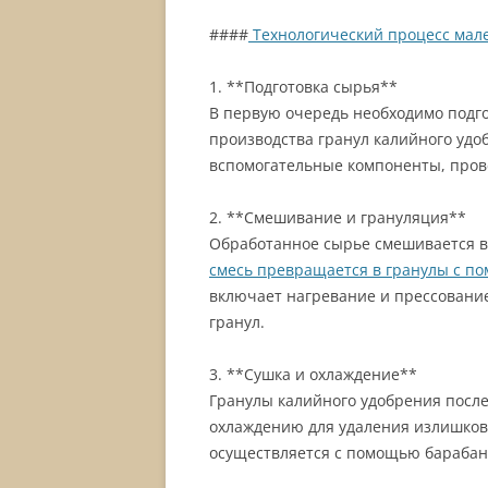
####
Технологический процесс мал
1. **Подготовка сырья**
В первую очередь необходимо подг
производства гранул калийного уд
вспомогательные компоненты, прове
2. **Смешивание и грануляция**
Обработанное сырье смешивается в 
смесь превращается в гранулы с п
включает нагревание и прессование
гранул.
3. **Сушка и охлаждение**
Гранулы калийного удобрения после
охлаждению для удаления излишков
осуществляется с помощью барабан