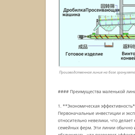
Производственная линия на базе гранулят
#### Преимущества маленькой лини
1. **Экономическая эффективность
Первоначальные инвестиции и экс
относительно невелики, что делает
семейных ферм. Эти линии обычно и
обслуживать, что позволяет эффект