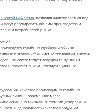
 высокой гибкостью
, позволяя адаптироваться под
и могут регулировать объемы производства и
сезона и потребностей рынка.
ость**
роизводству калийных удобрений обычно
тивные и экологически чистые технологии, снижая
одов. Это соответствует текущим тенденциям
йства и помогает снизить эксплуатационные
рудования, качество производимых калийных
крупных линий. Современное малое
ычно оснащено точными системами дозировки и
льность и однородность качества продукции.