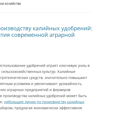
ОМ ХОЗЯЙСТВЕ
роизводству калийных удобрений:
ития современной аграрной
использование удобрений играет ключевую роль в
 сельскохозяйственных культур. Калийные
агротехнических средств, значительно повышают
риятным условиям и увеличивают урожайность.
дних аграрных предприятий и фермеров
я производства калийных удобрений может быть
те,
небольшие линии по производству калийных
ыбором, предлагая экономически эффективное