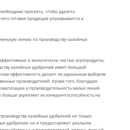
необходимо просеять, чтобы удалить
чего готовая продукция упаковывается и
ленькую линию по производству калийных
эффективные и экологически чистые агропродукты,
дству калийных удобрений имеет большой
еская эффективность делают их идеальным выбором
твенных производителей. Кроме того, благодаря
втоматизации и производительность малых линий
 больше укрепляет их конкурентоспособность на
производству калийных удобрений не только
ые удобрения, но и предоставляют реальное
скохозяйственных производителей, являясь важной