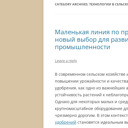
CATEGORY ARCHIVES:
ТЕХНОЛОГИИ В СЕЛЬСК
Маленькая линия по п
новый выбор для разв
промышленности
Leave a reply
В современном сельском хозяйстве 
повышении урожайности и качества
удобрения, как одно из важнейших 
устойчивость растений к неблагоп
Однако для некоторых малых и сре
крупномасштабное оборудование дл
чрезмерно дорогим. В этом контекс
удобрений
становятся идеальным в