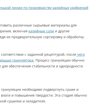
енькой линии по производству калийных удобрений
отовить различные сырьевые материалы для
обрения, включая
калийные соли
и другие
дя их предварительную сортировку и обработку.
соответствии с заданной рецептурой, после
чего
омощью гранулятора
. Процесс грануляции обычно
 для обеспечения стабильности и однородности
 грануляции необходимо подвергнуть сушке и
 влаги и повышения твердости. Эта стадия обычно
ной сушилки и охладителя.