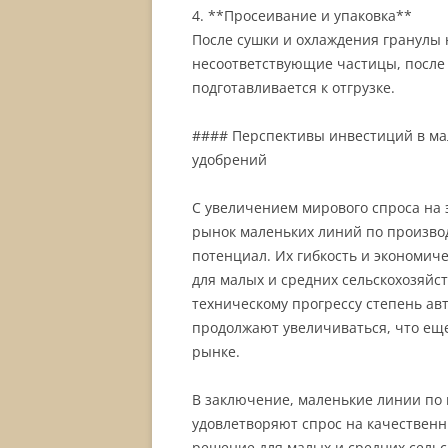
4. **Просеивание и упаковка**
После сушки и охлаждения гранулы 
несоответствующие частицы, после 
подготавливается к отгрузке.
#### Перспективы инвестиций в ма
удобрений
С увеличением мирового спроса на 
рынок маленьких линий по произво
потенциал. Их гибкость и экономич
для малых и средних сельскохозяйс
техническому прогрессу степень а
продолжают увеличиваться, что еще
рынке.
В заключение, маленькие линии по 
удовлетворяют спрос на качественн
решение для малых и средних сель