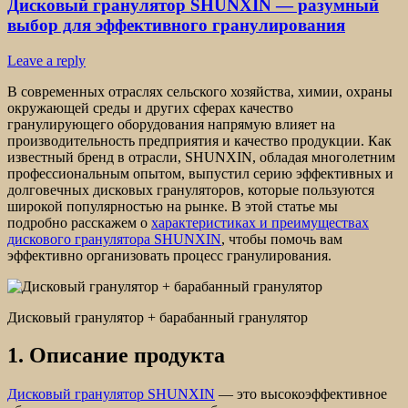
Дисковый гранулятор SHUNXIN — разумный
выбор для эффективного гранулирования
Leave a reply
В современных отраслях сельского хозяйства, химии, охраны
окружающей среды и других сферах качество
гранулирующего оборудования напрямую влияет на
производительность предприятия и качество продукции. Как
известный бренд в отрасли, SHUNXIN, обладая многолетним
профессиональным опытом, выпустил серию эффективных и
долговечных дисковых грануляторов, которые пользуются
широкой популярностью на рынке. В этой статье мы
подробно расскажем о
характеристиках и преимуществах
дискового гранулятора SHUNXIN
, чтобы помочь вам
эффективно организовать процесс гранулирования.
Дисковый гранулятор + барабанный гранулятор
1. Описание продукта
Дисковый гранулятор SHUNXIN
— это высокоэффективное