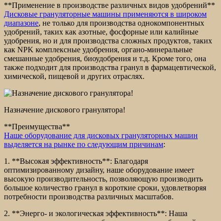
**Применение в производстве различных видов удобрений**
Дисковые грануляторные машины применяются в широком
диапазоне
, не только для производства однокомпонентных
удобрений, таких как азотные, фосфорные или калийные
удобрения, но и для производства сложных продуктов, таких
как NPK комплексные удобрения, органо-минеральные
смешанные удобрения, биоудобрения и т.д. Кроме того, она
также подходит для производства гранул в фармацевтической,
химической, пищевой и других отраслях.
Назначение дискового гранулятора!
**Преимущества**
Наше оборудование для дисковых грануляторных машин
выделяется на рынке по следующим причинам
:
1. **Высокая эффективность**: Благодаря
оптимизированному дизайну, наше оборудование имеет
высокую производительность, позволяющую производить
большое количество гранул в короткие сроки, удовлетворяя
потребности производства различных масштабов.
2. **Энерго- и экологическая эффективность**: Наша