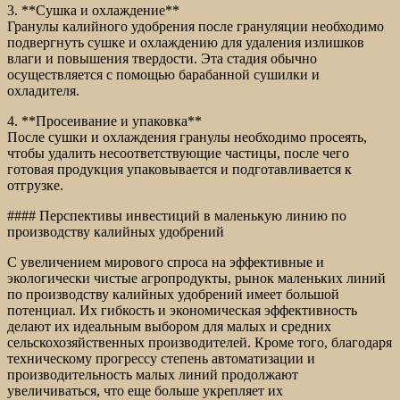
3. **Сушка и охлаждение**
Гранулы калийного удобрения после грануляции необходимо
подвергнуть сушке и охлаждению для удаления излишков
влаги и повышения твердости. Эта стадия обычно
осуществляется с помощью барабанной сушилки и
охладителя.
4. **Просеивание и упаковка**
После сушки и охлаждения гранулы необходимо просеять,
чтобы удалить несоответствующие частицы, после чего
готовая продукция упаковывается и подготавливается к
отгрузке.
#### Перспективы инвестиций в маленькую линию по
производству калийных удобрений
С увеличением мирового спроса на эффективные и
экологически чистые агропродукты, рынок маленьких линий
по производству калийных удобрений имеет большой
потенциал. Их гибкость и экономическая эффективность
делают их идеальным выбором для малых и средних
сельскохозяйственных производителей. Кроме того, благодаря
техническому прогрессу степень автоматизации и
производительность малых линий продолжают
увеличиваться, что еще больше укрепляет их