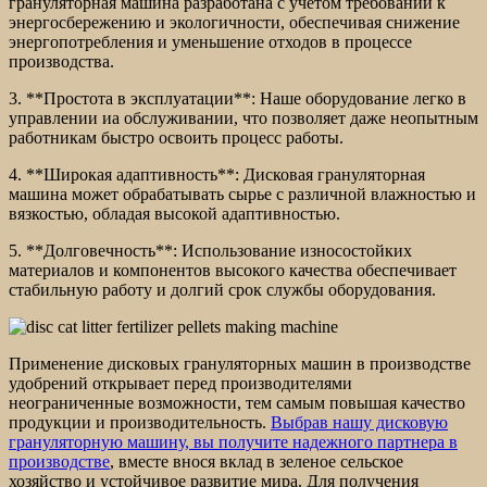
грануляторная машина разработана с учетом требований к
энергосбережению и экологичности, обеспечивая снижение
энергопотребления и уменьшение отходов в процессе
производства.
3. **Простота в эксплуатации**: Наше оборудование легко в
управлении иa обслуживании, что позволяет даже неопытным
работникам быстро освоить процесс работы.
4. **Широкая адаптивность**: Дисковая грануляторная
машина может обрабатывать сырье с различной влажностью и
вязкостью, обладая высокой адаптивностью.
5. **Долговечность**: Использование износостойких
материалов и компонентов высокого качества обеспечивает
стабильную работу и долгий срок службы оборудования.
Применение дисковых грануляторных машин в производстве
удобрений открывает перед производителями
неограниченные возможности, тем самым повышая качество
продукции и производительность.
Выбрав нашу дисковую
грануляторную машину, вы получите надежного партнера в
производстве
, вместе внося вклад в зеленое сельское
хозяйство и устойчивое развитие мира. Для получения