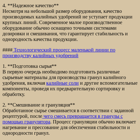
4. **Надежное качество**
Несмотря на небольшой размер оборудования, качество
производимых калийных удобрений не уступает продукции
крупных линий. Современное малое производственное
оборудование обычно оснащено точными системами
дозировки и смешивания, что гарантирует стабильность и
однородность качества продукции.
####
Технологический процесс маленькой линии по
производству калийных удобрений
1. **Подготовка сырья**
В первую очередь необходимо подготовить различные
сырьевые материалы для производства гранул калийного
удобрения, включая
калийные соли
и другие вспомогательные
компоненты, проведя их предварительную сортировку и
обработку.
2. **Смешивание и грануляция**
Обработанное сырье смешивается в соответствии с заданной
рецептурой, после
чего смесь превращается в гранулы с
помощью гранулятора
. Процесс грануляции обычно включает
нагревание и прессование для обеспечения стабильности и
однородности гранул.