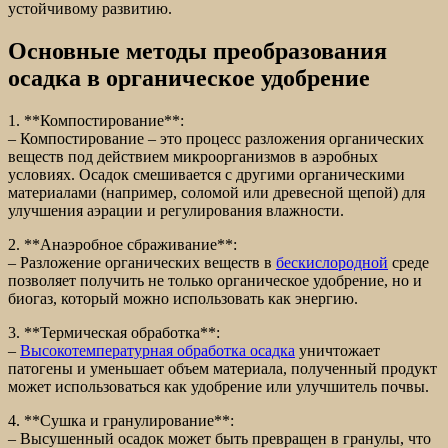
устойчивому развитию.
Основные методы преобразования
осадка в органическое удобрение
1. **Компостирование**:
– Компостирование – это процесс разложения органических
веществ под действием микроорганизмов в аэробных
условиях. Осадок смешивается с другими органическими
материалами (например, соломой или древесной щепой) для
улучшения аэрации и регулирования влажности.
2. **Анаэробное сбраживание**:
– Разложение органических веществ в
бескислородной
среде
позволяет получить не только органическое удобрение, но и
биогаз, который можно использовать как энергию.
3. **Термическая обработка**:
–
Высокотемпературная обработка осадка
уничтожает
патогены и уменьшает объем материала, полученный продукт
может использоваться как удобрение или улучшитель почвы.
4. **Сушка и гранулирование**:
– Высушенный осадок может быть превращен в гранулы, что