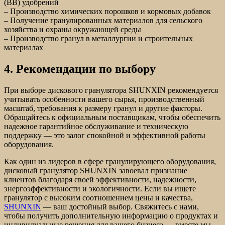
(BB) удобрений
– Производство химических порошков и кормовых добавок
– Получение гранулированных материалов для сельского
хозяйства и охраны окружающей среды
– Производство гранул в металлургии и строительных
материалах
4. Рекомендации по выбору
При выборе дискового гранулятора SHUNXIN рекомендуется
учитывать особенности вашего сырья, производственный
масштаб, требования к размеру гранул и другие факторы.
Обращайтесь к официальным поставщикам, чтобы обеспечить
надежное гарантийное обслуживание и техническую
поддержку — это залог спокойной и эффективной работы
оборудования.
Как один из лидеров в сфере гранулирующего оборудования,
дисковый гранулятор SHUNXIN завоевал признание
клиентов благодаря своей эффективности, надежности,
энергоэффективности и экологичности. Если вы ищете
гранулятор с высоким соотношением цены и качества,
SHUNXIN
— ваш достойный выбор. Свяжитесь с нами,
чтобы получить дополнительную информацию о продуктах и
индивидуальные решения для вашего бизнеса — вместе мы