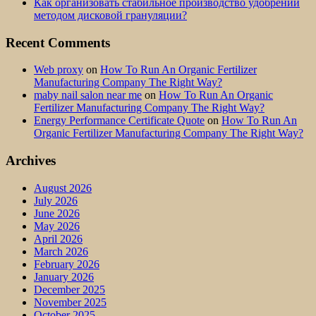
Как организовать стабильное производство удобрений
методом дисковой грануляции?
Recent Comments
Web proxy
on
How To Run An Organic Fertilizer
Manufacturing Company The Right Way?
maby nail salon near me
on
How To Run An Organic
Fertilizer Manufacturing Company The Right Way?
Energy Performance Certificate Quote
on
How To Run An
Organic Fertilizer Manufacturing Company The Right Way?
Archives
August 2026
July 2026
June 2026
May 2026
April 2026
March 2026
February 2026
January 2026
December 2025
November 2025
October 2025