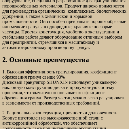
оборудование, специально разработанное для гранулирования
порошкообразных материалов. Продукт широко применяется
для производства органических, комплексных, биологических
удобрений, а также в химической и кормовой
промышленности. Он способен превращать порошкообразные
или мелкие гранулы в однородные, красивые по форме
частицы. Простая конструкция, удобство в эксплуатации и
стабильная работа делают оборудование отличным выбором
для предприятий, стремящихся к масштабному и
автоматизированному производству гранул.
2. Основные преимущества
1. Высокая эффективность гранулирования, коэффициент
образования гранул свыше 93%
Дисковый гранулятор SHUNXIN использует уникальную
наклонную конструкцию диска и продуманную систему
орошения, что значительно повышает коэффициент
образования гранул. Размер частиц можно легко регулировать
в зависимости от производственных требований.
2. Рациональная конструкция, прочность и долговечность
Корпус изготовлен из высококачественной стали с
антикоррозийной обработкой, что обеспечивает
долговечность даже при интенсивной эксплуатации.