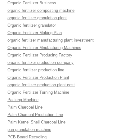
Organic Fertilizer Business
organic fertilizer composting machine
organic fertilizer granulation plant
Organic fertilizer granulator
Organic Fertilizer Making Plan
organic fertilizer manufacturing plant investment
Organic Fertilizer Mnufacturing Machines
Organic Fertilizer Producing Factory
organic fertilizer production company
Organic fertilizer production line
Organic Fertilizer Production Plant
organic fertilizer production plant cost
Organic Fertilizer Turning Machine
Packing Machine
Palm Charcoal Line
Palm Charcoal Production Line
Palm Kernel Shell Charcoal Line
pan granulation machine
PCB Board Recycling