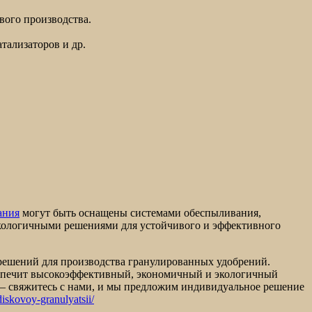
вого производства.
тализаторов и др.
ания
могут быть оснащены системами обеспыливания,
экологичными решениями для устойчивого и эффективного
 решений для производства гранулированных удобрений.
беспечит высокоэффективный, экономичный и экологичный
 — свяжитесь с нами, и мы предложим индивидуальное решение
iskovoy-granulyatsii/