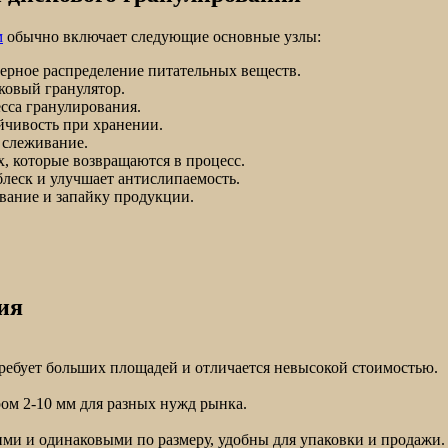
м
обычно включает следующие основные узлы:
мерное распределение питательных веществ.
ковый гранулятор.
сса гранулирования.
йчивость при хранении.
 слеживание.
, которые возвращаются в процесс.
блеск и улучшает антислипаемость.
ование и запайку продукции.
ия
требует больших площадей и отличается невысокой стоимостью.
ом 2-10 мм для разных нужд рынка.
ими и одинаковыми по размеру, удобны для упаковки и продажи.