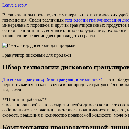
Leave a reply
В современном производстве минеральных и химических удобр
применения. Среди различных
технологий гранулирования дис
минеральных порошков и других гранулированных продуктов из
основные принципы, комплектацию оборудования, технологиче
экологичное решение для производства гранул.
Гранулятор дисковый для продажи
Обзор технологии дискового гранулиро
Дисковый гранулятор (или грануляционный диск)
— это оборуд
перекатывается и скатывается в однородные гранулы. Основн
жидкости.
**Принцип работы:**
Смесь порошкообразного сырья и необходимого количества жид
собственного веса частицы материала поднимаются и падают, м
скорость вращения и количество подаваемой жидкости, можно 
Комплектация производственной линии