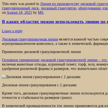
This entry was posted in
Линия по производству дисковой грану
грануляционный диск
,
дисковый гранулятор
,
оборудование для
on
August 18, 2025
by
MS
.
В каких областях можно использовать линию по 
Leave a reply
Дисковая гранулировочная линия
является важной частью совр
агропромышленном комплексе, а также в химической, фармац
Применение дисковой гранулировочной линии
Основное применение дисковой гранулировочной линии – это 
включая животные отходы, куринный помет, торф, золу, комму
удобрения различной формы и размеров, что значительно обле
Дисковая линия гранулирования с 2 дисками
Кроме того, дисковые гранулировочные линии используются дл
точности и стабильности размеров гранул.
В химической промышленности эти линии применяются для из