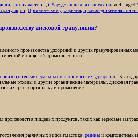
ляции
,
Линия частицы
,
Оборудование для грануляции
and tagged
 грануляции
,
Органические удобрения
,
производственная линия 
производству дисковой грануляции?
еменного производства удобрений и других гранулированных ма
евтической и пищевой промышленности.
производство минеральных и органических удобрений.
Благодар
нальные отходы и другие органические материалы, дисковая гр
гчает их транспортировку и применение.
я производства пищевых продуктов, таких как зерновые завтрак
готовления различных видов пластика,
резины
и композитных м