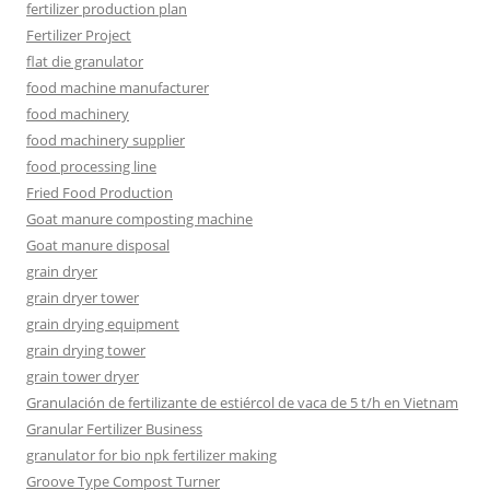
fertilizer production plan
Fertilizer Project
flat die granulator
food machine manufacturer
food machinery
food machinery supplier
food processing line
Fried Food Production
Goat manure composting machine
Goat manure disposal
grain dryer
grain dryer tower
grain drying equipment
grain drying tower
grain tower dryer
Granulación de fertilizante de estiércol de vaca de 5 t/h en Vietnam
Granular Fertilizer Business
granulator for bio npk fertilizer making
Groove Type Compost Turner