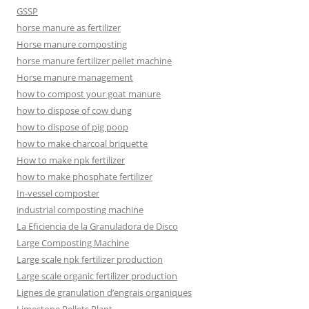
GSSP
horse manure as fertilizer
Horse manure composting
horse manure fertilizer pellet machine
Horse manure management
how to compost your goat manure
how to dispose of cow dung
how to dispose of pig poop
how to make charcoal briquette
How to make npk fertilizer
how to make phosphate fertilizer
In-vessel composter
industrial composting machine
La Eficiencia de la Granuladora de Disco
Large Composting Machine
Large scale npk fertilizer production
Large scale organic fertilizer production
Lignes de granulation d’engrais organiques