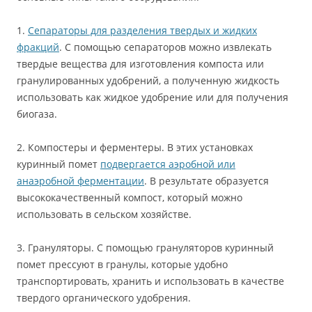
1.
Сепараторы для разделения твердых и жидких
фракций
. С помощью сепараторов можно извлекать
твердые вещества для изготовления компоста или
гранулированных удобрений, а полученную жидкость
использовать как жидкое удобрение или для получения
биогаза.
2. Компостеры и ферментеры. В этих установках
куринный помет
подвергается аэробной или
анаэробной ферментации
. В результате образуется
высококачественный компост, который можно
использовать в сельском хозяйстве.
3. Грануляторы. С помощью грануляторов куринный
помет прессуют в гранулы, которые удобно
транспортировать, хранить и использовать в качестве
твердого органического удобрения.