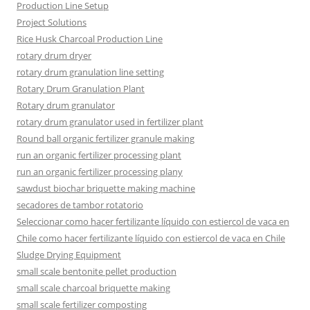
Production Line Setup
Project Solutions
Rice Husk Charcoal Production Line
rotary drum dryer
rotary drum granulation line setting
Rotary Drum Granulation Plant
Rotary drum granulator
rotary drum granulator used in fertilizer plant
Round ball organic fertilizer granule making
run an organic fertilizer processing plant
run an organic fertilizer processing plany
sawdust biochar briquette making machine
secadores de tambor rotatorio
Seleccionar como hacer fertilizante líquido con estiercol de vaca en
Chile como hacer fertilizante líquido con estiercol de vaca en Chile
Sludge Drying Equipment
small scale bentonite pellet production
small scale charcoal briquette making
small scale fertilizer composting