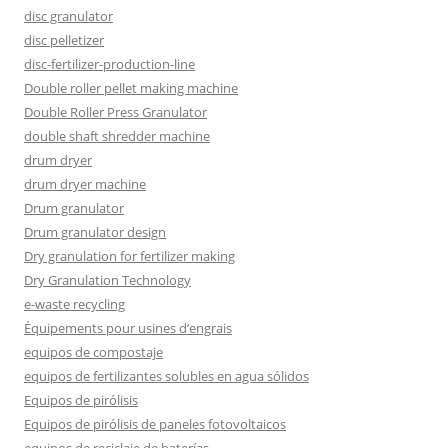
disc granulator
disc pelletizer
disc-fertilizer-production-line
Double roller pellet making machine
Double Roller Press Granulator
double shaft shredder machine
drum dryer
drum dryer machine
Drum granulator
Drum granulator design
Dry granulation for fertilizer making
Dry Granulation Technology
e-waste recycling
Équipements pour usines d’engrais
equipos de compostaje
equipos de fertilizantes solubles en agua sólidos
Equipos de pirólisis
Equipos de pirólisis de paneles fotovoltaicos