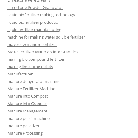
Limestone Pellets Plant
Limestone Powder Granulator
liquid biofertilizer making technology
liquid biofertilizer production
liquid fertilizer manufacturing
machine for making water soluble fertilizer
make cow manure fertilizer
Make Fertilizer Materials into Granules
making bio compound fertilizer
making limestone pellets
Manufacturer
manure dehydrator machine
Manure Fertilizer Machine
Manure into Compost
Manure into Granules
Manure Management
manure pellet machine
manure pelletizer
Manure Processing