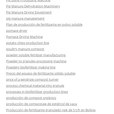
Pig Dung Processing Machine
Pig Manure Dehydration Machinery
Pig Manure Drying Equipment
pig manure management
Plan de producción de fertilizante en polvo soluble
pomace dryer
Pomace Drying Machine
potato chips production line
poultry manure compost
powder soluble fertilizer manufacturing
Powder to granules processing machine
Powdery biofertilizer making line
Precio del equipo de fertilizante sólido soluble
price of a windrow compost turner
process chemical material into granule
processes in biofertilizer production lines
producción de compost orgánico
producción de compostaje de estiércol de vaca
Producción de fertilizante granulado npk de 5 t/h en Bolivia