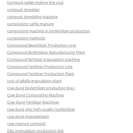
Compost pellet making line cost
compost shredder
compost shredding machine
composting cattle manure
composting machine in biofertilizer production
composting methods
Compound Bioertilizer Production Line
Compound Biofertilizer Manufacturing Plant
Compound fertilizer granulation machine
Compound Fertilizer Production Line
Compound Fertilizer Production Plant
cost of alfalfa granulation plant
cow dung biofertilizer production line i
Cow Dung Composting Machine
Cow Dung Fertilizer Machines
cow dung into high-quality biofertilizer
cow dung management
cow manure compost
Disc granulation production line