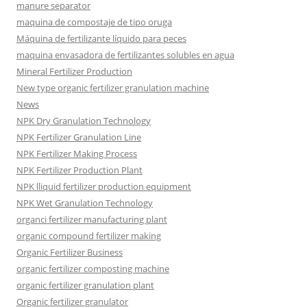
manure separator
maquina de compostaje de tipo oruga
Máquina de fertilizante líquido para peces
maquina envasadora de fertilizantes solubles en agua
Mineral Fertilizer Production
New type organic fertilizer granulation machine
News
NPK Dry Granulation Technology
NPK Fertilizer Granulation Line
NPK Fertilizer Making Process
NPK Fertilizer Production Plant
NPK lliquid fertilizer production equipment
NPK Wet Granulation Technology
organci fertilizer manufacturing plant
organic compound fertilizer making
Organic Fertilizer Business
organic fertilizer composting machine
organic fertilizer granulation plant
Organic fertilizer granulator