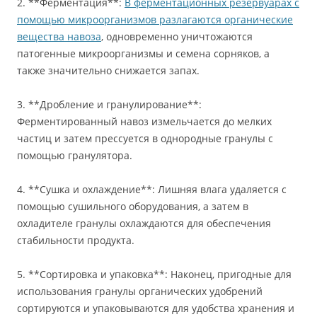
2. **Ферментация**:
В ферментационных резервуарах с
помощью микроорганизмов разлагаются органические
вещества навоза
, одновременно уничтожаются
патогенные микроорганизмы и семена сорняков, а
также значительно снижается запах.
3. **Дробление и гранулирование**:
Ферментированный навоз измельчается до мелких
частиц и затем прессуется в однородные гранулы с
помощью гранулятора.
4. **Сушка и охлаждение**: Лишняя влага удаляется с
помощью сушильного оборудования, а затем в
охладителе гранулы охлаждаются для обеспечения
стабильности продукта.
5. **Сортировка и упаковка**: Наконец, пригодные для
использования гранулы органических удобрений
сортируются и упаковываются для удобства хранения и