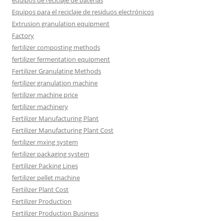
equipos de reciclaje de baterías
Equipos para el reciclaje de residuos electrónicos
Extrusion granulation equipment
Factory
fertilizer composting methods
fertilizer fermentation equipment
Fertilizer Granulating Methods
fertilizer granulation machine
fertilizer machine price
fertilizer machinery
Fertilizer Manufacturing Plant
Fertilizer Manufacturing Plant Cost
fertilizer mxing system
fertilizer packaging system
Fertilizer Packing Lines
fertilizer pellet machine
Fertilizer Plant Cost
Fertilizer Production
Fertilizer Production Business