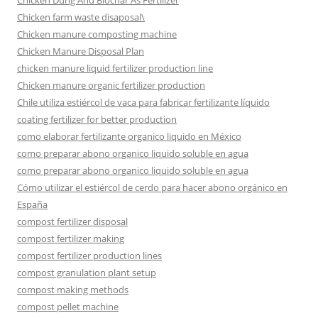
Chicken Dung And Biochar As Fertilizer
Chicken farm waste disaposal\
Chicken manure composting machine
Chicken Manure Disposal Plan
chicken manure liquid fertilizer production line
Chicken manure organic fertilizer production
Chile utiliza estiércol de vaca para fabricar fertilizante líquido
coating fertilizer for better production
como elaborar fertilizante organico liquido en México
como preparar abono organico liquido soluble en agua
como preparar abono organico liquido soluble en agua
Cómo utilizar el estiércol de cerdo para hacer abono orgánico en
España
compost fertilizer disposal
compost fertilizer making
compost fertilizer production lines
compost granulation plant setup
compost making methods
compost pellet machine