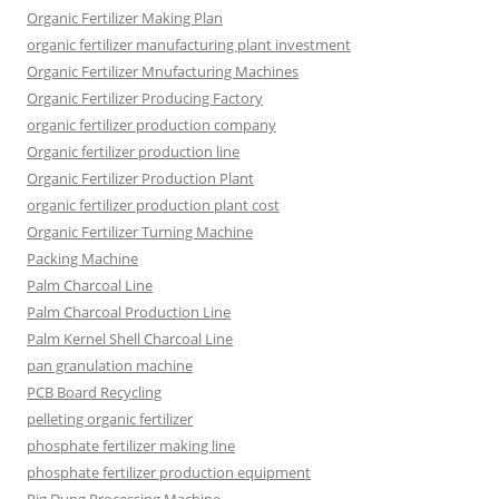
Organic Fertilizer Making Plan
organic fertilizer manufacturing plant investment
Organic Fertilizer Mnufacturing Machines
Organic Fertilizer Producing Factory
organic fertilizer production company
Organic fertilizer production line
Organic Fertilizer Production Plant
organic fertilizer production plant cost
Organic Fertilizer Turning Machine
Packing Machine
Palm Charcoal Line
Palm Charcoal Production Line
Palm Kernel Shell Charcoal Line
pan granulation machine
PCB Board Recycling
pelleting organic fertilizer
phosphate fertilizer making line
phosphate fertilizer production equipment