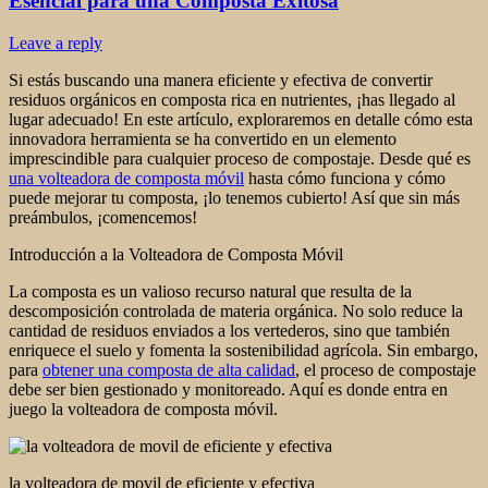
Esencial para una Composta Exitosa
Leave a reply
Si estás buscando una manera eficiente y efectiva de convertir
residuos orgánicos en composta rica en nutrientes, ¡has llegado al
lugar adecuado! En este artículo, exploraremos en detalle cómo esta
innovadora herramienta se ha convertido en un elemento
imprescindible para cualquier proceso de compostaje. Desde qué es
una volteadora de composta móvil
hasta cómo funciona y cómo
puede mejorar tu composta, ¡lo tenemos cubierto! Así que sin más
preámbulos, ¡comencemos!
Introducción a la Volteadora de Composta Móvil
La composta es un valioso recurso natural que resulta de la
descomposición controlada de materia orgánica. No solo reduce la
cantidad de residuos enviados a los vertederos, sino que también
enriquece el suelo y fomenta la sostenibilidad agrícola. Sin embargo,
para
obtener una composta de alta calidad
, el proceso de compostaje
debe ser bien gestionado y monitoreado. Aquí es donde entra en
juego la volteadora de composta móvil.
la volteadora de movil de eficiente y efectiva