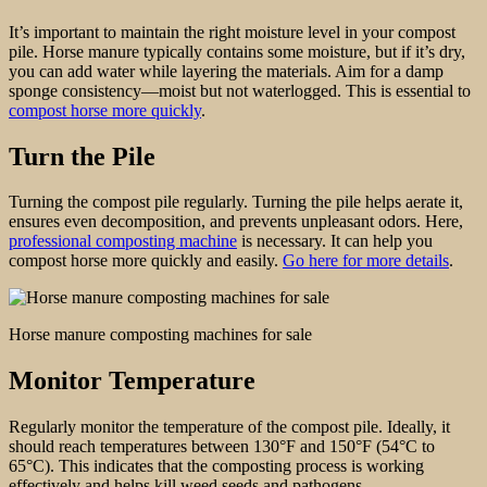
It’s important to maintain the right moisture level in your compost
pile. Horse manure typically contains some moisture, but if it’s dry,
you can add water while layering the materials. Aim for a damp
sponge consistency—moist but not waterlogged. This is essential to
compost horse more quickly
.
Turn the Pile
Turning the compost pile regularly. Turning the pile helps aerate it,
ensures even decomposition, and prevents unpleasant odors. Here,
professional composting machine
is necessary. It can help you
compost horse more quickly and easily.
Go here for more details
.
Horse manure composting machines for sale
Monitor Temperature
Regularly monitor the temperature of the compost pile. Ideally, it
should reach temperatures between 130°F and 150°F (54°C to
65°C). This indicates that the composting process is working
effectively and helps kill weed seeds and pathogens.