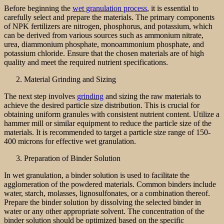
Before beginning the
wet granulation process
, it is essential to
carefully select and prepare the materials. The primary components
of NPK fertilizers are nitrogen, phosphorus, and potassium, which
can be derived from various sources such as ammonium nitrate,
urea, diammonium phosphate, monoammonium phosphate, and
potassium chloride. Ensure that the chosen materials are of high
quality and meet the required nutrient specifications.
Material Grinding and Sizing
The next step involves
grinding
and sizing the raw materials to
achieve the desired particle size distribution. This is crucial for
obtaining uniform granules with consistent nutrient content. Utilize a
hammer mill or similar equipment to reduce the particle size of the
materials. It is recommended to target a particle size range of 150-
400 microns for effective wet granulation.
Preparation of Binder Solution
In wet granulation, a binder solution is used to facilitate the
agglomeration of the powdered materials. Common binders include
water, starch, molasses, lignosulfonates, or a combination thereof.
Prepare the binder solution by dissolving the selected binder in
water or any other appropriate solvent. The concentration of the
binder solution should be optimized based on the specific