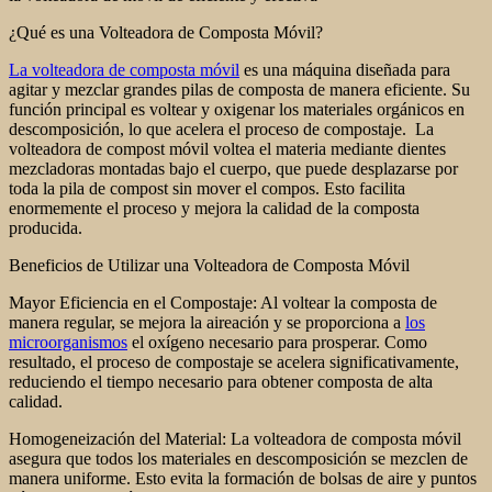
¿Qué es una Volteadora de Composta Móvil?
La volteadora de composta móvil
es una máquina diseñada para
agitar y mezclar grandes pilas de composta de manera eficiente. Su
función principal es voltear y oxigenar los materiales orgánicos en
descomposición, lo que acelera el proceso de compostaje. La
volteadora de compost móvil voltea el materia mediante dientes
mezcladoras montadas bajo el cuerpo, que puede desplazarse por
toda la pila de compost sin mover el compos. Esto facilita
enormemente el proceso y mejora la calidad de la composta
producida.
Beneficios de Utilizar una Volteadora de Composta Móvil
Mayor Eficiencia en el Compostaje: Al voltear la composta de
manera regular, se mejora la aireación y se proporciona a
los
microorganismos
el oxígeno necesario para prosperar. Como
resultado, el proceso de compostaje se acelera significativamente,
reduciendo el tiempo necesario para obtener composta de alta
calidad.
Homogeneización del Material: La volteadora de composta móvil
asegura que todos los materiales en descomposición se mezclen de
manera uniforme. Esto evita la formación de bolsas de aire y puntos