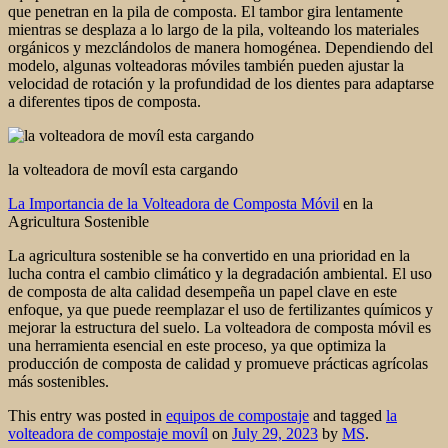
que penetran en la pila de composta. El tambor gira lentamente
mientras se desplaza a lo largo de la pila, volteando los materiales
orgánicos y mezclándolos de manera homogénea. Dependiendo del
modelo, algunas volteadoras móviles también pueden ajustar la
velocidad de rotación y la profundidad de los dientes para adaptarse
a diferentes tipos de composta.
la volteadora de movíl esta cargando
La Importancia de la Volteadora de Composta Móvil
en la
Agricultura Sostenible
La agricultura sostenible se ha convertido en una prioridad en la
lucha contra el cambio climático y la degradación ambiental. El uso
de composta de alta calidad desempeña un papel clave en este
enfoque, ya que puede reemplazar el uso de fertilizantes químicos y
mejorar la estructura del suelo. La volteadora de composta móvil es
una herramienta esencial en este proceso, ya que optimiza la
producción de composta de calidad y promueve prácticas agrícolas
más sostenibles.
This entry was posted in
equipos de compostaje
and tagged
la
volteadora de compostaje movíl
on
July 29, 2023
by
MS
.