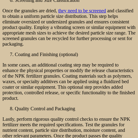
Screening and Size Classification
Once the granules are dried,
they need to be screened
and classified
to obtain a uniform particle size distribution. This step helps
eliminate oversized or undersized granules and ensures consistent
product quality. Employ a vibrating screen or similar equipment with
appropriate mesh sizes to achieve the desired particle size range. The
screened granules can be recycled for further processing or sent for
packaging.
Coating and Finishing (optional)
In some cases, an additional coating step may be required to
enhance the physical properties or modify the release characteristics
of the NPK fertilizer granules. Coating materials such as polymers,
waxes, or specialty additives can be applied using a fluidized bed
coater or similar equipment. This optional step provides added
protection, controlled release, or specific functionality to the finished
product.
Quality Control and Packaging
Lastly, perform rigorous quality control checks to ensure the NPK
fertilizer meets the required specifications. Test the granules for
nutrient content, particle size distribution, moisture content, and
other relevant parameters. Once the product passes the quality