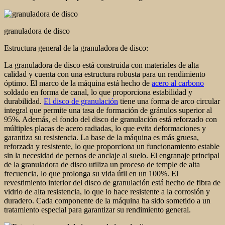
granuladora de disco
Estructura general de la granuladora de disco:
La granuladora de disco está construida con materiales de alta
calidad y cuenta con una estructura robusta para un rendimiento
óptimo. El marco de la máquina está hecho de
acero al carbono
soldado en forma de canal, lo que proporciona estabilidad y
durabilidad.
El disco de granulación
tiene una forma de arco circular
integral que permite una tasa de formación de gránulos superior al
95%. Además, el fondo del disco de granulación está reforzado con
múltiples placas de acero radiadas, lo que evita deformaciones y
garantiza su resistencia. La base de la máquina es más gruesa,
reforzada y resistente, lo que proporciona un funcionamiento estable
sin la necesidad de pernos de anclaje al suelo. El engranaje principal
de la granuladora de disco utiliza un proceso de temple de alta
frecuencia, lo que prolonga su vida útil en un 100%. El
revestimiento interior del disco de granulación está hecho de fibra de
vidrio de alta resistencia, lo que lo hace resistente a la corrosión y
duradero. Cada componente de la máquina ha sido sometido a un
tratamiento especial para garantizar su rendimiento general.