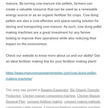
manure. By turning cow manure into pellets, farmers can
create a valuable resource that can be used as a renewable
energy source or as an organic fertilizer for crops. Cow dung
pellets are also a cost-effective and space-saving solution for
storing and transporting cow manure. As such, cow dung pellet
making machines are a great investment for any farmer
looking to improve their operations while also reducing their
impact on the environment.
Check our website to know more about us and our ability! Get
an ideal fertilizer making line for your fertilizer making plant!
https://www.manuremanagementplan.com/cow-dung-pellet-
making-machine/
This entry was posted in
Bagging Equipment
,
Bio Organic Granular
Production
,
Chicken manure composting machine
,
Chicken Manure
Disposal Plan
,
compost fertilizer making
,
compost making methods
,
composting cattle manure
,
Compound fertilizer granulation machine
,