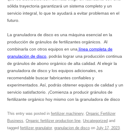
sólida trayectoria garantizará un sistema completo y un
servicio integral, lo que te ayudará a evitar problemas en el
futuro.
La granuladora de disco es una máquina esencial en la
producción de gránulos de fertilizantes orgánicos. Al
combinarla con otros equipos en una
línea completa de
granulación de disco
,
podrás lograr una producción continua
de gránulos de abono orgánico de alta calidad. Al elegir la
granuladora de disco y los equipos adicionales, es
recomendable buscar fabricantes confiables y
experimentados. Así, podrás obtener equipos de calidad y un
servicio satisfactorio. ¡Comienza a producir gránulos de
fertilizante orgánico hoy mismo con la granuladora de disco
This entry was posted in
fertilizer machinery
,
Organic Fertilizer
Business
,
Organic fertilizer production line
,
Uncategorized
and
tagged
fertilizer granulator
,
granulacion de disco
on
July 17, 2023
.