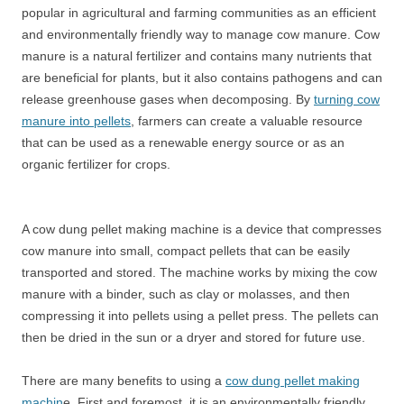
popular in agricultural and farming communities as an efficient
and environmentally friendly way to manage cow manure. Cow
manure is a natural fertilizer and contains many nutrients that
are beneficial for plants, but it also contains pathogens and can
release greenhouse gases when decomposing. By
turning cow
manure into pellets
, farmers can create a valuable resource
that can be used as a renewable energy source or as an
organic fertilizer for crops.
A cow dung pellet making machine is a device that compresses
cow manure into small, compact pellets that can be easily
transported and stored. The machine works by mixing the cow
manure with a binder, such as clay or molasses, and then
compressing it into pellets using a pellet press. The pellets can
then be dried in the sun or a dryer and stored for future use.
There are many benefits to using a
cow dung pellet making
machin
e. First and foremost, it is an environmentally friendly