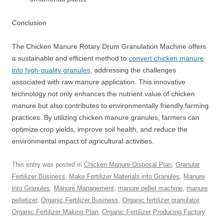
Conclusion
The Chicken Manure Rotary Drum Granulation Machine offers
a sustainable and efficient method to
convert chicken manure
into high-quality granules
, addressing the challenges
associated with raw manure application. This innovative
technology not only enhances the nutrient value of chicken
manure but also contributes to environmentally friendly farming
practices. By utilizing chicken manure granules, farmers can
optimize crop yields, improve soil health, and reduce the
environmental impact of agricultural activities.
This entry was posted in
Chicken Manure Disposal Plan
,
Granular
Fertilizer Business
,
Make Fertilizer Materials into Granules
,
Manure
into Granules
,
Manure Management
,
manure pellet machine
,
manure
pelletizer
,
Organic Fertilizer Business
,
Organic fertilizer granulator
,
Organic Fertilizer Making Plan
,
Organic Fertilizer Producing Factory