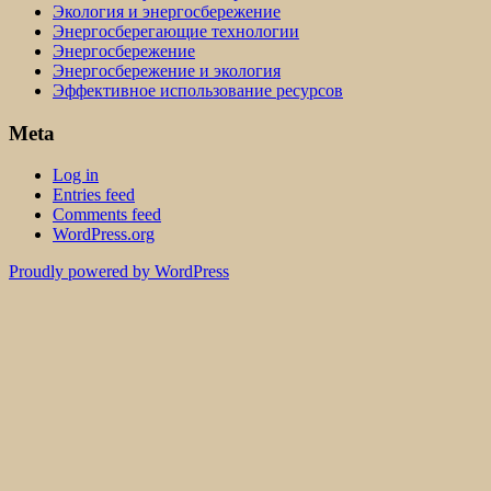
Экология и энергосбережение
Энергосберегающие технологии
Энергосбережение
Энергосбережение и экология
Эффективное использование ресурсов
Meta
Log in
Entries feed
Comments feed
WordPress.org
Proudly powered by WordPress