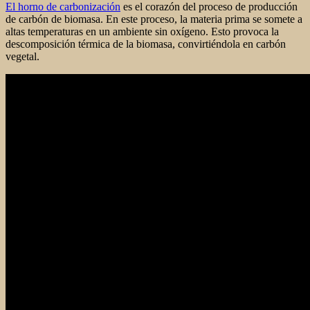
El horno de carbonización
es el corazón del proceso de producción
de carbón de biomasa. En este proceso, la materia prima se somete a
altas temperaturas en un ambiente sin oxígeno. Esto provoca la
descomposición térmica de la biomasa, convirtiéndola en carbón
vegetal.