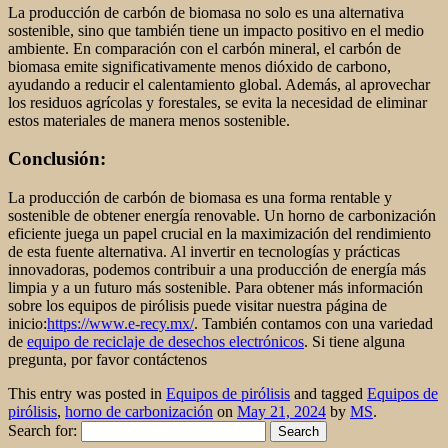
La producción de carbón de biomasa no solo es una alternativa
sostenible, sino que también tiene un impacto positivo en el medio
ambiente. En comparación con el carbón mineral, el carbón de
biomasa emite significativamente menos dióxido de carbono,
ayudando a reducir el calentamiento global. Además, al aprovechar
los residuos agrícolas y forestales, se evita la necesidad de eliminar
estos materiales de manera menos sostenible.
Conclusión:
La producción de carbón de biomasa es una forma rentable y
sostenible de obtener energía renovable. Un horno de carbonización
eficiente juega un papel crucial en la maximización del rendimiento
de esta fuente alternativa. Al invertir en tecnologías y prácticas
innovadoras, podemos contribuir a una producción de energía más
limpia y a un futuro más sostenible. Para obtener más información
sobre los equipos de pirólisis puede visitar nuestra página de
inicio:
https://www.e-recy.mx/
. También contamos con una variedad
de
equipo de reciclaje de desechos electrónicos
. Si tiene alguna
pregunta, por favor contáctenos
This entry was posted in
Equipos de pirólisis
and tagged
Equipos de
pirólisis
,
horno de carbonización
on
May 21, 2024
by
MS
.
Search for: