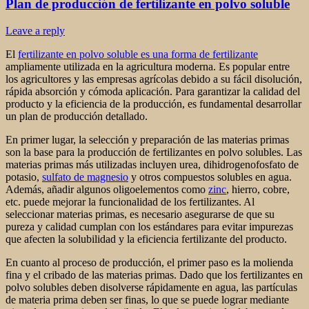
Plan de producción de fertilizante en polvo soluble
Leave a reply
El
fertilizante en polvo soluble es una forma de fertilizante
ampliamente utilizada en la agricultura moderna. Es popular entre
los agricultores y las empresas agrícolas debido a su fácil disolución,
rápida absorción y cómoda aplicación. Para garantizar la calidad del
producto y la eficiencia de la producción, es fundamental desarrollar
un plan de producción detallado.
En primer lugar, la selección y preparación de las materias primas
son la base para la producción de fertilizantes en polvo solubles. Las
materias primas más utilizadas incluyen urea, dihidrogenofosfato de
potasio,
sulfato de magnesio
y otros compuestos solubles en agua.
Además, añadir algunos oligoelementos como
zinc
, hierro, cobre,
etc. puede mejorar la funcionalidad de los fertilizantes. Al
seleccionar materias primas, es necesario asegurarse de que su
pureza y calidad cumplan con los estándares para evitar impurezas
que afecten la solubilidad y la eficiencia fertilizante del producto.
En cuanto al proceso de producción, el primer paso es la molienda
fina y el cribado de las materias primas. Dado que los fertilizantes en
polvo solubles deben disolverse rápidamente en agua, las partículas
de materia prima deben ser finas, lo que se puede lograr mediante