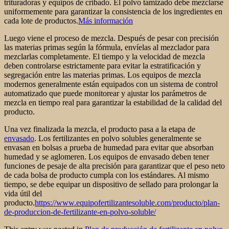
trituradoras y equipos de cribado. El polvo tamizado debe mezclarse
uniformemente para garantizar la consistencia de los ingredientes en
cada lote de productos.
Más información
Luego viene el proceso de mezcla. Después de pesar con precisión
las materias primas según la fórmula, envíelas al mezclador para
mezclarlas completamente. El tiempo y la velocidad de mezcla
deben controlarse estrictamente para evitar la estratificación y
segregación entre las materias primas. Los equipos de mezcla
modernos generalmente están equipados con un sistema de control
automatizado que puede monitorear y ajustar los parámetros de
mezcla en tiempo real para garantizar la estabilidad de la calidad del
producto.
Una vez finalizada la mezcla, el producto pasa a la etapa de
envasado
. Los fertilizantes en polvo solubles generalmente se
envasan en bolsas a prueba de humedad para evitar que absorban
humedad y se aglomeren. Los equipos de envasado deben tener
funciones de pesaje de alta precisión para garantizar que el peso neto
de cada bolsa de producto cumpla con los estándares. Al mismo
tiempo, se debe equipar un dispositivo de sellado para prolongar la
vida útil del
producto.
https://www.equipofertilizantesoluble.com/producto/plan-
de-produccion-de-fertilizante-en-polvo-soluble/