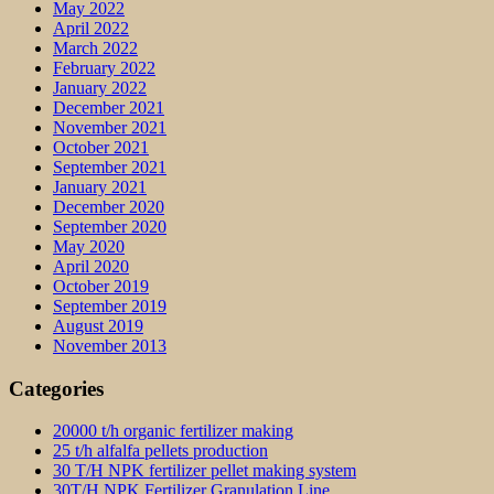
May 2022
April 2022
March 2022
February 2022
January 2022
December 2021
November 2021
October 2021
September 2021
January 2021
December 2020
September 2020
May 2020
April 2020
October 2019
September 2019
August 2019
November 2013
Categories
20000 t/h organic fertilizer making
25 t/h alfalfa pellets production
30 T/H NPK fertilizer pellet making system
30T/H NPK Fertilizer Granulation Line