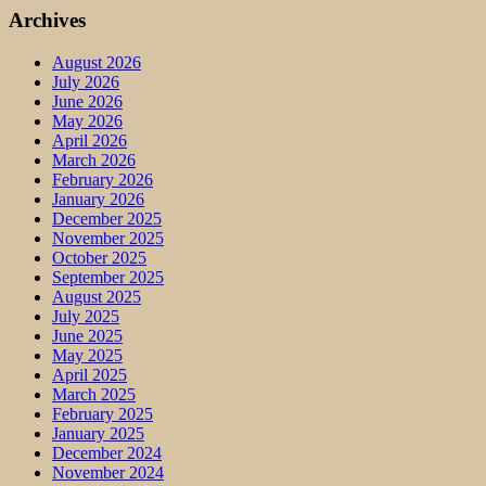
Archives
August 2026
July 2026
June 2026
May 2026
April 2026
March 2026
February 2026
January 2026
December 2025
November 2025
October 2025
September 2025
August 2025
July 2025
June 2025
May 2025
April 2025
March 2025
February 2025
January 2025
December 2024
November 2024