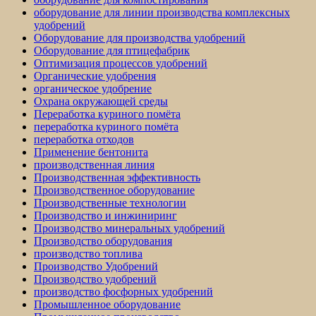
оборудование для линии производства комплексных
удобрений
Оборудование для производства удобрений
Оборудование для птицефабрик
Оптимизация процессов удобрений
Органические удобрения
органическое удобрение
Охрана окружающей среды
Переработка куриного помёта
переработка куриного помёта
переработка отходов
Применение бентонита
производственная линия
Производственная эффективность
Производственное оборудование
Производственные технологии
Производство и инжиниринг
Производство минеральных удобрений
Производство оборудования
производство топлива
Производство Удобрений
Производство удобрений
производство фосфорных удобрений
Промышленное оборудование