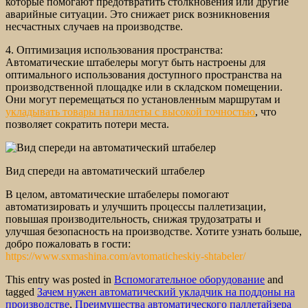
которые помогают предотвратить столкновения или другие
аварийные ситуации. Это снижает риск возникновения
несчастных случаев на производстве.
4. Оптимизация использования пространства:
Автоматические штабелеры могут быть настроены для
оптимального использования доступного пространства на
производственной площадке или в складском помещении.
Они могут перемещаться по установленным маршрутам и
укладывать товары на паллеты с высокой точностью
, что
позволяет сократить потери места.
Вид спереди на автоматический штабелер
В целом, автоматические штабелеры помогают
автоматизировать и улучшить процессы паллетизации,
повышая производительность, снижая трудозатраты и
улучшая безопасность на производстве. Хотите узнать больше,
добро пожаловать в гости:
https://www.sxmashina.com/avtomaticheskiy-shtabeler/
This entry was posted in
Вспомогательное оборудование
and
tagged
Зачем нужен автоматический укладчик на поддоны на
производстве
,
Преимущества автоматического паллетайзера