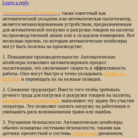
Leave a reply
Автоматический штабелер
, также известный как
автоматический укладчик или автоматическая паллетизатор,
является механизированным устройством, предназначенным
для автоматической погрузки и разгрузки товаров на паллеты
на производственной линии или в складском помещении. Вот
несколько причин, по которым автоматические штабелеры
могут быть полезны на производстве:
1. Повышение производительности: Автоматические
штабелеры позволяют автоматизировать процесс
паллетизации, что увеличивает скорость и эффективность
работы. Они могут быстро и точно укладывать
товары на
паллеты
и перемещать их на нужные позиции.
2. Снижение трудозатрат: Вместо того чтобы требовать
ручного труда для погрузки и разгрузки товаров на паллеты,
автоматические штабелеры
выполняют эту задачу без участия
оператора. Это позволяет снизить нагрузку на работников и
уменьшить риск возникновения травм или ошибок.
3. Улучшение безопасности: Автоматические штабелеры
обычно оснащены системами безопасности, такими как
датчики препятствий и системы
управления
движением,