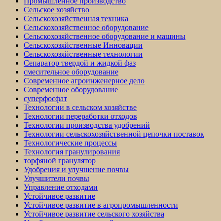
Промышленное производство
Сельское хозяйство
Сельскохозяйственная техника
Сельскохозяйственное оборудование
Сельскохозяйственное оборудование и машины
Сельскохозяйственные Инновации
Сельскохозяйственные технологии
Сепаратор твердой и жидкой фаз
смесительное оборудование
Современное агроинженерное дело
Современное оборудование
суперфосфат
Технологии в сельском хозяйстве
Технологии переработки отходов
Технологии производства удобрений
Технологии сельскохозяйственной цепочки поставок
Технологические процессы
Технология гранулирования
торфяной гранулятор
Удобрения и улучшение почвы
Улучшители почвы
Управление отходами
Устойчивое развитие
Устойчивое развитие в агропромышленности
Устойчивое развитие сельского хозяйства