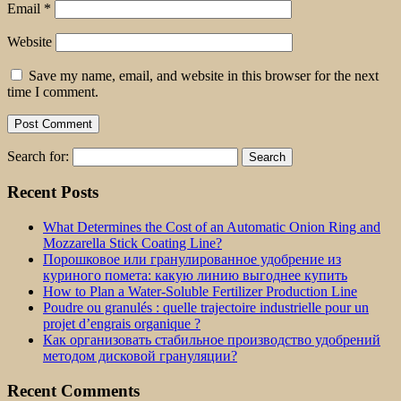
Email
*
Website
Save my name, email, and website in this browser for the next
time I comment.
Search for:
Recent Posts
What Determines the Cost of an Automatic Onion Ring and
Mozzarella Stick Coating Line?
Порошковое или гранулированное удобрение из
куриного помета: какую линию выгоднее купить
How to Plan a Water-Soluble Fertilizer Production Line
Poudre ou granulés : quelle trajectoire industrielle pour un
projet d’engrais organique ?
Как организовать стабильное производство удобрений
методом дисковой грануляции?
Recent Comments