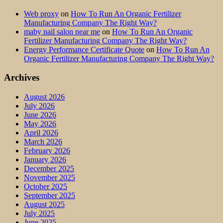
Web proxy
on
How To Run An Organic Fertilizer
Manufacturing Company The Right Way?
maby nail salon near me
on
How To Run An Organic
Fertilizer Manufacturing Company The Right Way?
Energy Performance Certificate Quote
on
How To Run An
Organic Fertilizer Manufacturing Company The Right Way?
Archives
August 2026
July 2026
June 2026
May 2026
April 2026
March 2026
February 2026
January 2026
December 2025
November 2025
October 2025
September 2025
August 2025
July 2025
June 2025