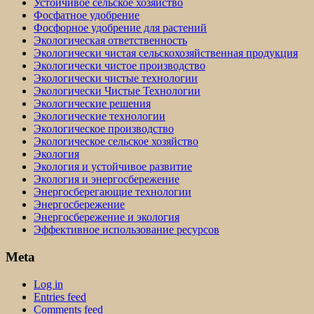
Устойчивое сельское хозяйство
Фосфатное удобрение
Фосфорное удобрение для растений
Экологическая ответственность
Экологически чистая сельскохозяйственная продукция
Экологически чистое производство
Экологически чистые технологии
Экологически Чистые Технологии
Экологические решения
Экологические технологии
Экологическое производство
Экологическое сельское хозяйство
Экология
Экология и устойчивое развитие
Экология и энергосбережение
Энергосберегающие технологии
Энергосбережение
Энергосбережение и экология
Эффективное использование ресурсов
Meta
Log in
Entries feed
Comments feed