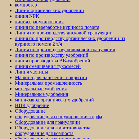
компостер
Линии органических удобрений
линия NPK
линия гранулирования
линия по переработке куриного помета
Линия по производству дисковой грануляции
линия по производству органических удобрений из
куриного помета 2 т/ч
Линия по производству роликовой грануляции
линия по производству удобрений
линия производства BB-удобрений
линия смешивания тукосмесей
Линия частицы
Машина для нанесения покрытий
Минеральная промышленность
минеральные удобрения
Минеральные удобрения
мини-завод органических удобрений
НПК удобрение
Оборудование
оборудование для гранулирования торфа
Оборудование для грануляции
Оборудование для животноводства
оборудование для компоста
оборудование для компостирования