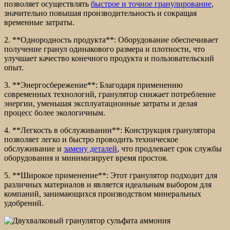
позволяет осуществлять
быстрое и точное гранулирование
,
значительно повышая производительность и сокращая
временные затраты.
2. **Однородность продукта**: Оборудование обеспечивает
получение гранул одинакового размера и плотности, что
улучшает качество конечного продукта и пользовательский
опыт.
3. **Энергосбережение**: Благодаря применению
современных технологий, гранулятор снижает потребление
энергии, уменьшая эксплуатационные затраты и делая
процесс более экологичным.
4. **Легкость в обслуживании**: Конструкция гранулятора
позволяет легко и быстро проводить техническое
обслуживание и
замену деталей
, что продлевает срок службы
оборудования и минимизирует время простоя.
5. **Широкое применение**: Этот гранулятор подходит для
различных материалов и является идеальным выбором для
компаний, занимающихся производством минеральных
удобрений.