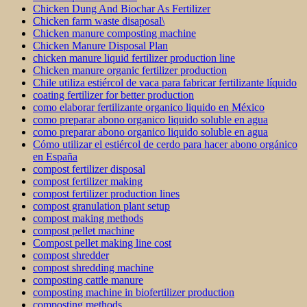
Chicken Dung And Biochar As Fertilizer
Chicken farm waste disaposal\
Chicken manure composting machine
Chicken Manure Disposal Plan
chicken manure liquid fertilizer production line
Chicken manure organic fertilizer production
Chile utiliza estiércol de vaca para fabricar fertilizante líquido
coating fertilizer for better production
como elaborar fertilizante organico liquido en México
como preparar abono organico liquido soluble en agua
como preparar abono organico liquido soluble en agua
Cómo utilizar el estiércol de cerdo para hacer abono orgánico
en España
compost fertilizer disposal
compost fertilizer making
compost fertilizer production lines
compost granulation plant setup
compost making methods
compost pellet machine
Compost pellet making line cost
compost shredder
compost shredding machine
composting cattle manure
composting machine in biofertilizer production
composting methods