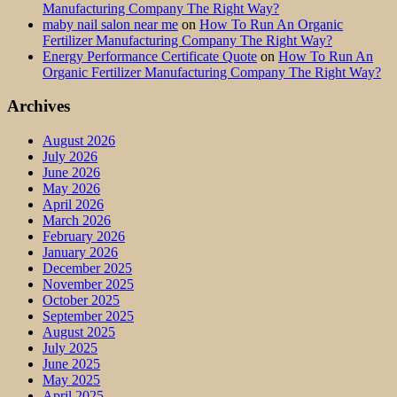
Manufacturing Company The Right Way?
maby nail salon near me
on
How To Run An Organic
Fertilizer Manufacturing Company The Right Way?
Energy Performance Certificate Quote
on
How To Run An
Organic Fertilizer Manufacturing Company The Right Way?
Archives
August 2026
July 2026
June 2026
May 2026
April 2026
March 2026
February 2026
January 2026
December 2025
November 2025
October 2025
September 2025
August 2025
July 2025
June 2025
May 2025
April 2025