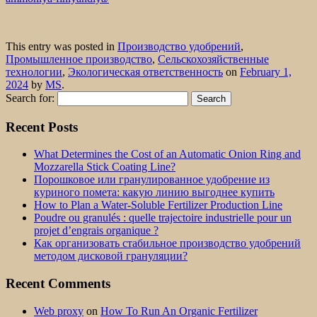
This entry was posted in
Производство удобрений
,
Промышленное производство
,
Сельскохозяйственные
технологии
,
Экологическая ответственность
on
February 1,
2024
by
MS
.
Search for:
Recent Posts
What Determines the Cost of an Automatic Onion Ring and
Mozzarella Stick Coating Line?
Порошковое или гранулированное удобрение из
куриного помета: какую линию выгоднее купить
How to Plan a Water-Soluble Fertilizer Production Line
Poudre ou granulés : quelle trajectoire industrielle pour un
projet d’engrais organique ?
Как организовать стабильное производство удобрений
методом дисковой грануляции?
Recent Comments
Web proxy
on
How To Run An Organic Fertilizer