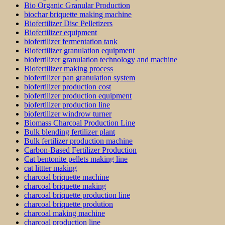
Bio Organic Granular Production
biochar briquette making machine
Biofertilizer Disc Pelletizers
Biofertilizer equipment
biofertilizer fermentation tank
Biofertilizer granulation equipment
biofertilizer granulation technology and machine
Biofertilizer making process
biofertilizer pan granulation system
biofertilizer production cost
biofertilizer production equipment
biofertilizer production line
biofertilizer windrow turner
Biomass Charcoal Production Line
Bulk blending fertilizer plant
Bulk fertilizer production machine
Carbon-Based Fertilizer Production
Cat bentonite pellets making line
cat littter making
charcoal briquette machine
charcoal briquette making
charcoal briquette production line
charcoal briquette prodution
charcoal making machine
charcoal production line