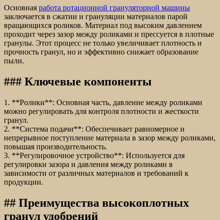
Основная
работа ротационной грануляторной машины
заключается в сжатии и грануляции материалов парой
вращающихся роликов. Материал под высоким давлением
проходит через зазор между роликами и прессуется в плотные
гранулы. Этот процесс не только увеличивает плотность и
прочность гранул, но и эффективно снижает образование
пыли.
### Ключевые компоненты
1. **Ролики**: Основная часть, давление между роликами
можно регулировать для контроля плотности и жесткости
гранул.
2. **Система подачи**: Обеспечивает равномерное и
непрерывное поступление материала в зазор между роликами,
повышая производительность.
3. **Регулировочное устройство**: Используется для
регулировки зазора и давления между роликами в
зависимости от различных материалов и требований к
продукции.
## Преимущества высокоплотных
гранул удобрений