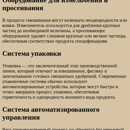
Оборудование для измельчения и
просеивания
В процессе смешивания могут возникать неоднородности или
комки. Измельчитель используется для дробления крупных
частиц до необходимой величины, а просеивающее
оборудование удаляет слишком крупные или мелкие частицы,
обеспечивая соответствие продукта спецификациям.
Система упаковки
Упаковка — это заключительный этап производственной
линии, который отвечает за взвешивание, фасовку и
запечатывание готовых смешанных удобрений. Современные
упаковочные системы обычно используют
автоматизированные устройства, которые могут быстро и
точно завершать процесс упаковки, обеспечивая
герметичность и однородность внешнего вида продукта.
Система автоматизированного
управления
Весь производственный процесс не обходится без передовой