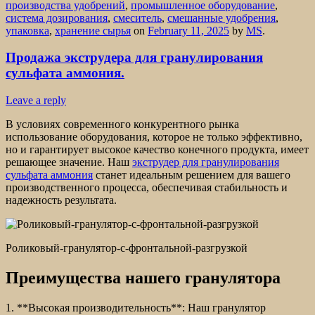
производства удобрений
,
промышленное оборудование
,
система дозирования
,
смеситель
,
смешанные удобрения
,
упаковка
,
хранение сырья
on
February 11, 2025
by
MS
.
Продажа экструдера для гранулирования
сульфата аммония.
Leave a reply
В условиях современного конкурентного рынка
использование оборудования, которое не только эффективно,
но и гарантирует высокое качество конечного продукта, имеет
решающее значение. Наш
экструдер для гранулирования
сульфата аммония
станет идеальным решением для вашего
производственного процесса, обеспечивая стабильность и
надежность результата.
Роликовый-гранулятор-с-фронтальной-разгрузкой
Преимущества нашего гранулятора
1. **Высокая производительность**: Наш гранулятор