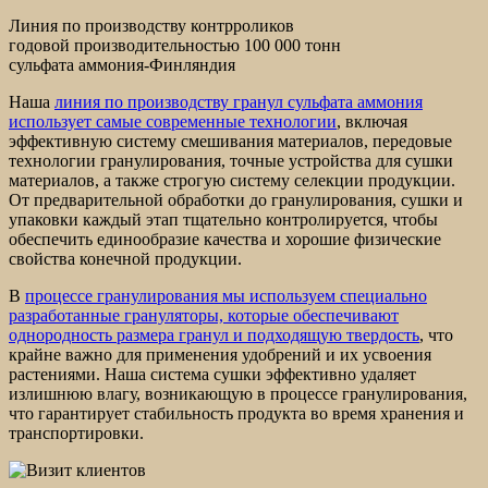
Линия по производству контрроликов
годовой производительностью 100 000 тонн
сульфата аммония-Финляндия
Наша
линия по производству гранул сульфата аммония
использует самые современные технологии
, включая
эффективную систему смешивания материалов, передовые
технологии гранулирования, точные устройства для сушки
материалов, а также строгую систему селекции продукции.
От предварительной обработки до гранулирования, сушки и
упаковки каждый этап тщательно контролируется, чтобы
обеспечить единообразие качества и хорошие физические
свойства конечной продукции.
В
процессе гранулирования мы используем специально
разработанные грануляторы, которые обеспечивают
однородность размера гранул и подходящую твердость
, что
крайне важно для применения удобрений и их усвоения
растениями. Наша система сушки эффективно удаляет
излишнюю влагу, возникающую в процессе гранулирования,
что гарантирует стабильность продукта во время хранения и
транспортировки.