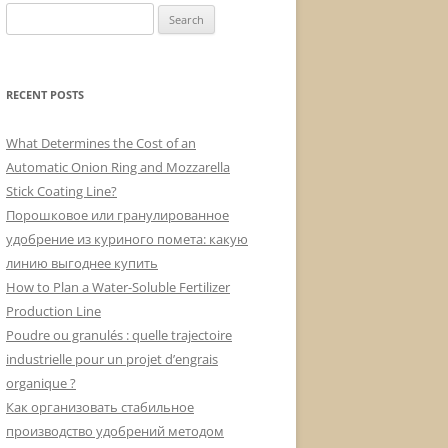
Search
for:
RECENT POSTS
What Determines the Cost of an
Automatic Onion Ring and Mozzarella
Stick Coating Line?
Порошковое или гранулированное
удобрение из куриного помета: какую
линию выгоднее купить
How to Plan a Water-Soluble Fertilizer
Production Line
Poudre ou granulés : quelle trajectoire
industrielle pour un projet d’engrais
organique ?
Как организовать стабильное
производство удобрений методом