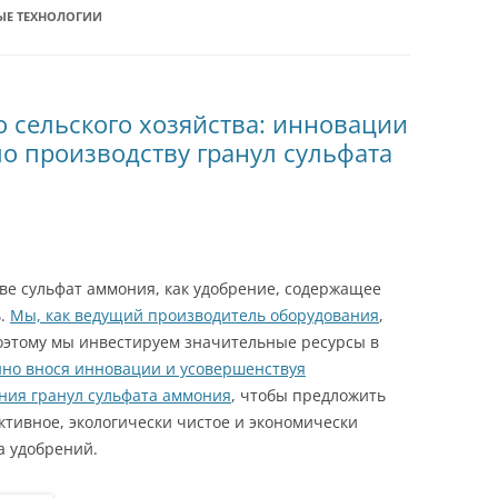
ЫЕ ТЕХНОЛОГИИ
 сельского хозяйства: инновации
о производству гранул сульфата
ве сульфат аммония, как удобрение, содержащее
ь.
Мы, как ведущий производитель оборудования
,
оэтому мы инвестируем значительные ресурсы в
нно внося инновации и усовершенствуя
ния гранул сульфата аммония
, чтобы предложить
ктивное, экологически чистое и экономически
а удобрений.