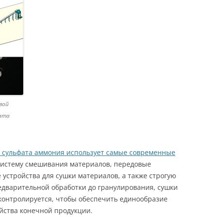
вой
фата
л сульфата аммония использует самые современные
систему смешивания материалов, передовые
 устройства для сушки материалов, а также строгую
едварительной обработки до гранулирования, сушки
контролируется, чтобы обеспечить единообразие
йства конечной продукции.