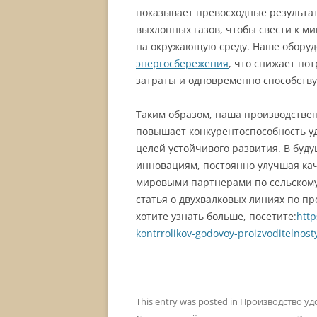
показывает превосходные результа
выхлопных газов, чтобы свести к м
на окружающую среду. Наше оборуд
энергосбережения
, что снижает по
затраты и одновременно способств
Таким образом, наша производствен
повышает конкурентоспособность у
целей устойчивого развития. В буд
инновациям, постоянно улучшая кач
мировыми партнерами по сельскому 
статья о двухвалковых линиях по п
хотите узнать больше, посетите:
http
kontrrolikov-godovoy-proizvoditelnos
This entry was posted in
Производство у