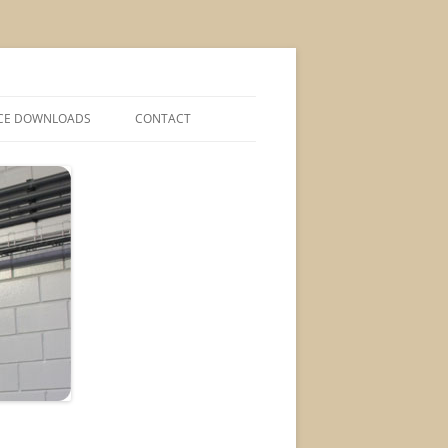
CE DOWNLOADS
CONTACT