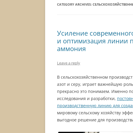
CATEGORY ARCHIVES:
СЕЛЬСКОХОЗЯЙСТВЕНН
Усиление современного
и оптимизация линии п
аммония
Leave a reply
В сельскохозяйственном производст
азот и серу, играет важнейшую рол
прекрасно это понимаем. Именно п
исследования и разработки,
постоя
производственную линию для созда
мировому сельскому хозяйству эффе
выгодное решение для производств