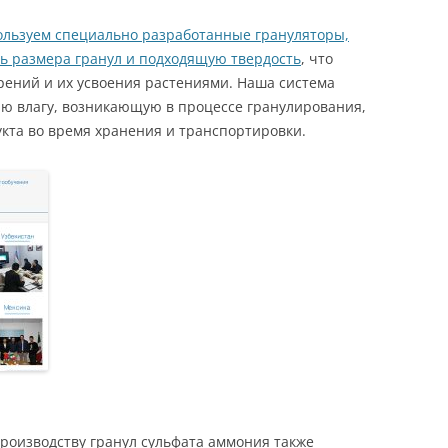
ользуем специально разработанные грануляторы,
ь размера гранул и подходящую твердость
, что
рений и их усвоения растениями. Наша система
ю влагу, возникающую в процессе гранулирования,
укта во время хранения и транспортировки.
производству гранул сульфата аммония также