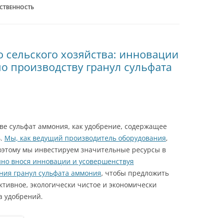
СТВЕННОСТЬ
 сельского хозяйства: инновации
о производству гранул сульфата
ве сульфат аммония, как удобрение, содержащее
ь.
Мы, как ведущий производитель оборудования
,
оэтому мы инвестируем значительные ресурсы в
нно внося инновации и усовершенствуя
ния гранул сульфата аммония
, чтобы предложить
ктивное, экологически чистое и экономически
а удобрений.