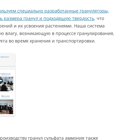
ользуем специально разработанные грануляторы,
ь размера гранул и подходящую твердость
, что
рений и их усвоения растениями. Наша система
ю влагу, возникающую в процессе гранулирования,
укта во время хранения и транспортировки.
производству гранул сульфата аммония также