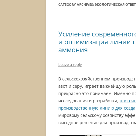
CATEGORY ARCHIVES:
ЭКОЛОГИЧЕСКАЯ ОТВЕТ
Усиление современного
и оптимизация линии п
аммония
Leave a reply
В сельскохозяйственном производст
азот и серу, играет важнейшую рол
прекрасно это понимаем. Именно п
исследования и разработки,
постоя
производственную линию для созда
мировому сельскому хозяйству эффе
выгодное решение для производств