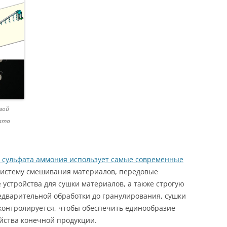
вой
фата
л сульфата аммония использует самые современные
систему смешивания материалов, передовые
 устройства для сушки материалов, а также строгую
едварительной обработки до гранулирования, сушки
контролируется, чтобы обеспечить единообразие
йства конечной продукции.