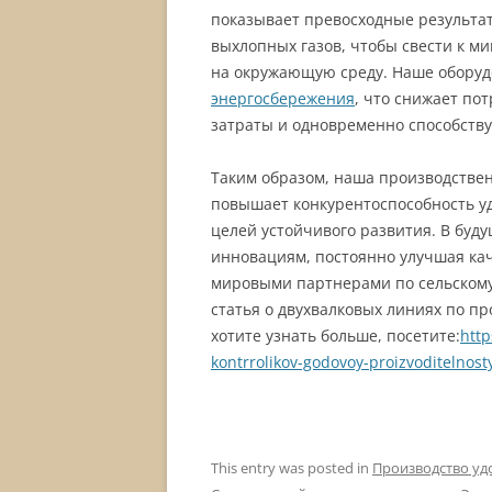
показывает превосходные результа
выхлопных газов, чтобы свести к м
на окружающую среду. Наше оборуд
энергосбережения
, что снижает по
затраты и одновременно способств
Таким образом, наша производствен
повышает конкурентоспособность у
целей устойчивого развития. В буд
инновациям, постоянно улучшая кач
мировыми партнерами по сельскому 
статья о двухвалковых линиях по п
хотите узнать больше, посетите:
http
kontrrolikov-godovoy-proizvoditelnos
This entry was posted in
Производство у