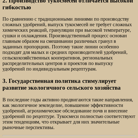
2. Производство тукосмесей отличается высокой
гибкостью
По сравнению с традиционными линиями по производству
сложных удобрений, выпуск тукосмесей не требует сложных
химических реакций, грануляции при высокой температуре,
сушки и охлаждения. Производственный процесс основан
главным образом на смешивании различных гранул в
заданных пропорциях. Поэтому такие линии особенно
подходят для малых и средних производителей удобрений,
сельскохозяйственных кооперативов, региональных
распределительных центров и проектов по выпуску
удобрений по индивидуальным рецептурам.
3. Государственная политика стимулирует
развитие экологичного сельского хозяйства
В последние годы активно продвигаются такие направления,
как экологичное земледелие, повышение эффективности
удобрений, агрохимическое обследование почв и внесение
удобрений по рецептуре. Тукосмеси полностью соответствуют
этим тенденциям, что открывает для них значительные
рыночные перспективы.