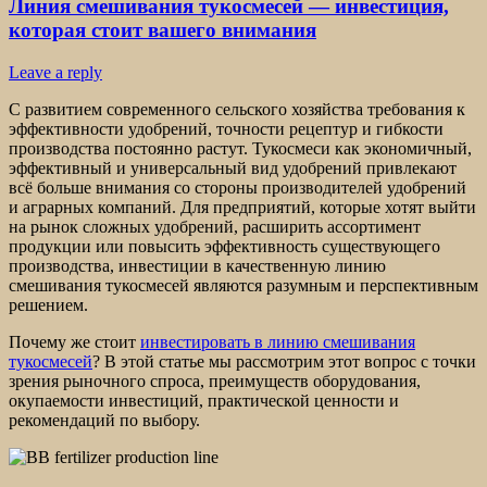
Линия смешивания тукосмесей — инвестиция,
которая стоит вашего внимания
Leave a reply
С развитием современного сельского хозяйства требования к
эффективности удобрений, точности рецептур и гибкости
производства постоянно растут. Тукосмеси как экономичный,
эффективный и универсальный вид удобрений привлекают
всё больше внимания со стороны производителей удобрений
и аграрных компаний. Для предприятий, которые хотят выйти
на рынок сложных удобрений, расширить ассортимент
продукции или повысить эффективность существующего
производства, инвестиции в качественную линию
смешивания тукосмесей являются разумным и перспективным
решением.
Почему же стоит
инвестировать в линию смешивания
тукосмесей
? В этой статье мы рассмотрим этот вопрос с точки
зрения рыночного спроса, преимуществ оборудования,
окупаемости инвестиций, практической ценности и
рекомендаций по выбору.