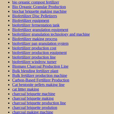
bio organic compost fertilizer
Bio Organic Granular Production
biochar briquette making machine
Biofertilizer Disc Pelletizers
Biofertilizer equipment
biofertilizer fermentation tank
Biofertilizer granulation equipment
biofertilizer granulation technology and machine
Biofertilizer making process
biofertilizer pan granulation system
biofertilizer production cost
biofertilizer production equipment
biofertilizer production line
biofertilizer windrow turner
Biomass Charcoal Production Line
Bulk blending fertilizer plant
Bulk fertilizer production machine
Carbon-Based Fertilizer Production
Cat bentonite pellets making line
cat littter making
charcoal briquette machine
charcoal briquette making
charcoal briquette production line
charcoal briquette prodution
charcoal making machine