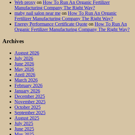
Web proxy
on
How To Run An Organic Fertilizer
Manufacturing Company The Right Way?
maby nail salon near me
on
How To Run An Organic
Fertilizer Manufacturing Company The Right Way?
Energy Performance Certificate Quote
on
How To Run An
Organic Fertilizer Manufacturing Company The Right Way?
Archives
August 2026
July 2026
June 2026
May 2026
April 2026
March 2026
February 2026
January 2026
December 2025
November 2025
October 2025
September 2025
August 2025
July 2025
June 2025
May 2025