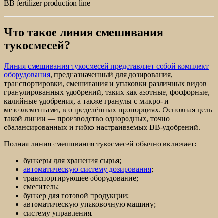
BB fertilizer production line
Что такое линия смешивания
тукосмесей?
Линия смешивания тукосмесей представляет собой комплект
оборудования
, предназначенный для дозирования,
транспортировки, смешивания и упаковки различных видов
гранулированных удобрений, таких как азотные, фосфорные,
калийные удобрения, а также гранулы с микро- и
мезоэлементами, в определённых пропорциях. Основная цель
такой линии — производство однородных, точно
сбалансированных и гибко настраиваемых BB-удобрений.
Полная линия смешивания тукосмесей обычно включает:
бункеры для хранения сырья;
автоматическую систему дозирования
;
транспортирующее оборудование;
смеситель;
бункер для готовой продукции;
автоматическую упаковочную машину;
систему управления.