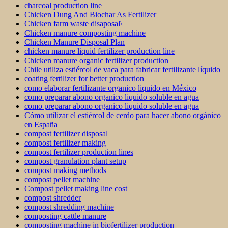
charcoal production line
Chicken Dung And Biochar As Fertilizer
Chicken farm waste disaposal\
Chicken manure composting machine
Chicken Manure Disposal Plan
chicken manure liquid fertilizer production line
Chicken manure organic fertilizer production
Chile utiliza estiércol de vaca para fabricar fertilizante líquido
coating fertilizer for better production
como elaborar fertilizante organico liquido en México
como preparar abono organico liquido soluble en agua
como preparar abono organico liquido soluble en agua
Cómo utilizar el estiércol de cerdo para hacer abono orgánico
en España
compost fertilizer disposal
compost fertilizer making
compost fertilizer production lines
compost granulation plant setup
compost making methods
compost pellet machine
Compost pellet making line cost
compost shredder
compost shredding machine
composting cattle manure
composting machine in biofertilizer production