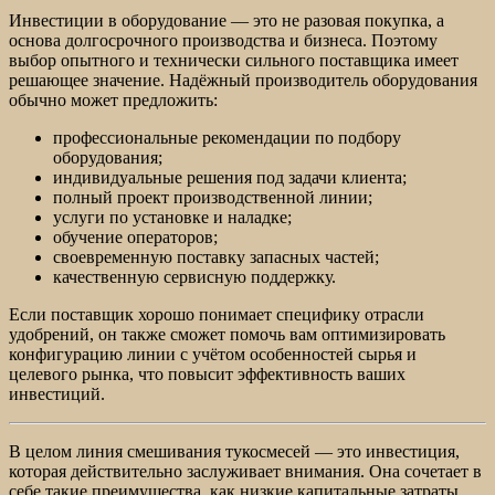
Инвестиции в оборудование — это не разовая покупка, а
основа долгосрочного производства и бизнеса. Поэтому
выбор опытного и технически сильного поставщика имеет
решающее значение. Надёжный производитель оборудования
обычно может предложить:
профессиональные рекомендации по подбору
оборудования;
индивидуальные решения под задачи клиента;
полный проект производственной линии;
услуги по установке и наладке;
обучение операторов;
своевременную поставку запасных частей;
качественную сервисную поддержку.
Если поставщик хорошо понимает специфику отрасли
удобрений, он также сможет помочь вам оптимизировать
конфигурацию линии с учётом особенностей сырья и
целевого рынка, что повысит эффективность ваших
инвестиций.
В целом линия смешивания тукосмесей — это инвестиция,
которая действительно заслуживает внимания. Она сочетает в
себе такие преимущества, как низкие капитальные затраты,