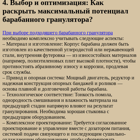
4. Выбор и оптимизация: Как
раскрыть максимальный потенциал
барабанного гранулятора?
При выборе подходящего барабанного гранулятора
необходимо комплексно учитывать следующие аспекты:
– Материал и изготовление: Корпус барабана должен быть
изготовлен из качественной углеродистой или нержавеющей
стали, внутренняя футеровка — из износостойких материалов
(например, полиэтиленовых плит высокой плотности), чтобы
противостоять абразивному износу и коррозии, продлевая
срок службы.
– Привод и опорная система: Мощный двигатель, редуктор и
надежная конструкция опорных бандажей и роликов —
основа плавной и долговечной работы барабана.
– Технологическое соответствие: Тонкость помола,
однородность смешивания и влажность материала на
предыдущей стадии напрямую влияют на результат
гранулирования. Необходима хорошая стыковка с
предыдущим оборудованием.
– Комплексное проектирование: Требуется согласованное
проектирование и управление вместе с дозатором питания,
системой подачи связующего и последующим сушильно-
охлаждающим оборудованием, чтобы сформировать