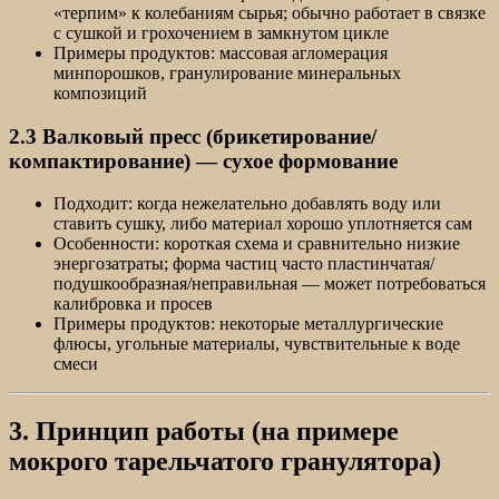
«терпим» к колебаниям сырья; обычно работает в связке
с сушкой и грохочением в замкнутом цикле
Примеры продуктов: массовая агломерация
минпорошков, гранулирование минеральных
композиций
2.3 Валковый пресс (брикетирование/
компактирование) — сухое формование
Подходит: когда нежелательно добавлять воду или
ставить сушку, либо материал хорошо уплотняется сам
Особенности: короткая схема и сравнительно низкие
энергозатраты; форма частиц часто пластинчатая/
подушкообразная/неправильная — может потребоваться
калибровка и просев
Примеры продуктов: некоторые металлургические
флюсы, угольные материалы, чувствительные к воде
смеси
3. Принцип работы (на примере
мокрого тарельчатого гранулятора)