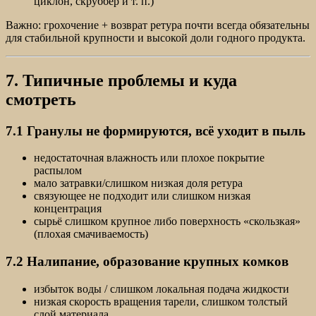
циклон, скруббер и т. п.)
Важно: грохочение + возврат ретура почти всегда обязательны
для стабильной крупности и высокой доли годного продукта.
7. Типичные проблемы и куда
смотреть
7.1 Гранулы не формируются, всё уходит в пыль
недостаточная влажность или плохое покрытие
распылом
мало затравки/слишком низкая доля ретура
связующее не подходит или слишком низкая
концентрация
сырьё слишком крупное либо поверхность «скользкая»
(плохая смачиваемость)
7.2 Налипание, образование крупных комков
избыток воды / слишком локальная подача жидкости
низкая скорость вращения тарели, слишком толстый
слой материала