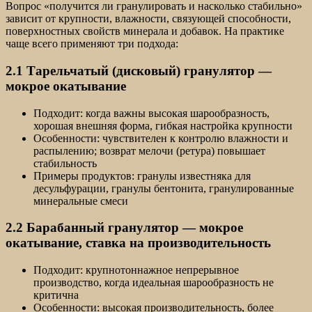
Вопрос «получится ли гранулировать и насколько стабильно»
зависит от крупности, влажности, связующей способности,
поверхностных свойств минерала и добавок. На практике
чаще всего применяют три подхода:
2.1 Тарельчатый (дисковый) гранулятор —
мокрое окатывание
Подходит: когда важны высокая шарообразность,
хорошая внешняя форма, гибкая настройка крупности
Особенности: чувствителен к контролю влажности и
распылению; возврат мелочи (ретура) повышает
стабильность
Примеры продуктов: гранулы известняка для
десульфурации, гранулы бентонита, гранулированные
минеральные смеси
2.2 Барабанный гранулятор — мокрое
окатывание, ставка на производительность
Подходит: крупнотоннажное непрерывное
производство, когда идеальная шарообразность не
критична
Особенности: высокая производительность, более