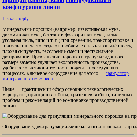
принцип работы, выбор оборудования и
конфигурация линии
Leave a reply
Минеральные порошки (например, известняковая мука,
доломитовая мука, бентонит, фосфоритная мука, тальк,
угольная пыль, гипс и т. п.) при хранении, транспортировке и
применении часто создают проблемы: сильная запылённость,
плохая сыпучесть, расслоение смеси и нестабильное
дозирование. Превращение порошка в гранулы заданного
размера заметно улучшает экологичность производства,
удобство логистики и точность подачи в последующих
процессах. Ключевое оборудование для этого —
гранулятор
минеральных порошков
.
Ниже — практический обзор основных технологических
маршрутов, принципов работы, критериев выбора, типичных
проблем и рекомендаций по компоновке производственной
линии.
Оборудование-для-грануляции-минерального-порошка-на-про