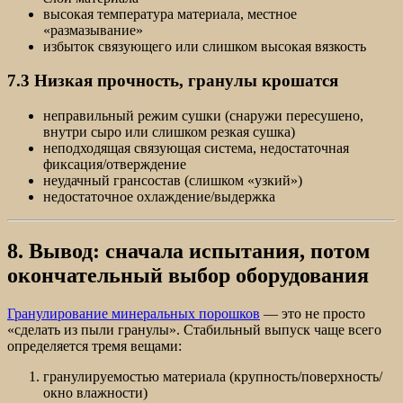
высокая температура материала, местное
«размазывание»
избыток связующего или слишком высокая вязкость
7.3 Низкая прочность, гранулы крошатся
неправильный режим сушки (снаружи пересушено,
внутри сыро или слишком резкая сушка)
неподходящая связующая система, недостаточная
фиксация/отверждение
неудачный грансостав (слишком «узкий»)
недостаточное охлаждение/выдержка
8. Вывод: сначала испытания, потом
окончательный выбор оборудования
Гранулирование минеральных порошков
— это не просто
«сделать из пыли гранулы». Стабильный выпуск чаще всего
определяется тремя вещами:
гранулируемостью материала (крупность/поверхность/
окно влажности)