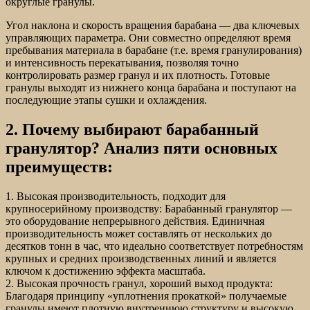
округлые гранулы.
Угол наклона и скорость вращения барабана — два ключевых
управляющих параметра. Они совместно определяют время
пребывания материала в барабане (т.е. время гранулирования)
и интенсивность перекатывания, позволяя точно
контролировать размер гранул и их плотность. Готовые
гранулы выходят из нижнего конца барабана и поступают на
последующие этапы сушки и охлаждения.
2. Почему выбирают барабанный
гранулятор? Анализ пяти основных
преимуществ:
1. Высокая производительность, подходит для
крупносерийному производству: Барабанный гранулятор —
это оборудование непрерывного действия. Единичная
производительность может составлять от нескольких до
десятков тонн в час, что идеально соответствует потребностям
крупных и средних производственных линий и является
ключом к достижению эффекта масштаба.
2. Высокая прочность гранул, хороший выход продукта:
Благодаря принципу «уплотнения прокаткой» получаемые
гранулы имеют плотную внутреннюю структуру и высокую