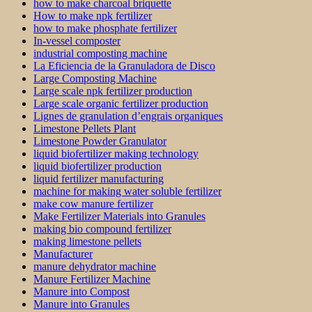
how to make charcoal briquette
How to make npk fertilizer
how to make phosphate fertilizer
In-vessel composter
industrial composting machine
La Eficiencia de la Granuladora de Disco
Large Composting Machine
Large scale npk fertilizer production
Large scale organic fertilizer production
Lignes de granulation d’engrais organiques
Limestone Pellets Plant
Limestone Powder Granulator
liquid biofertilizer making technology
liquid biofertilizer production
liquid fertilizer manufacturing
machine for making water soluble fertilizer
make cow manure fertilizer
Make Fertilizer Materials into Granules
making bio compound fertilizer
making limestone pellets
Manufacturer
manure dehydrator machine
Manure Fertilizer Machine
Manure into Compost
Manure into Granules