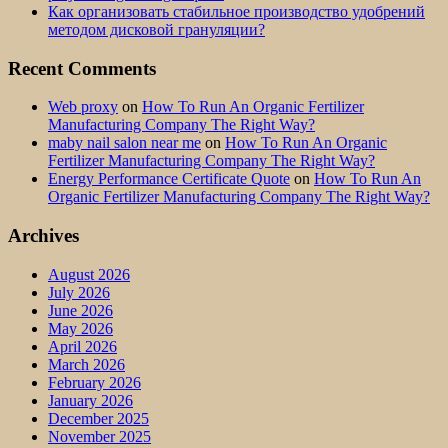
Как организовать стабильное производство удобрений
методом дисковой грануляции?
Recent Comments
Web proxy
on
How To Run An Organic Fertilizer
Manufacturing Company The Right Way?
maby nail salon near me
on
How To Run An Organic
Fertilizer Manufacturing Company The Right Way?
Energy Performance Certificate Quote
on
How To Run An
Organic Fertilizer Manufacturing Company The Right Way?
Archives
August 2026
July 2026
June 2026
May 2026
April 2026
March 2026
February 2026
January 2026
December 2025
November 2025