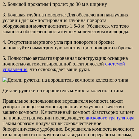
2. Большой прокатный пролет: до 30 м в ширину.
3. Большая глубина поворота: Для обеспечения наилучших
условий для компостирования глубина поворота
оборудования может достигать 1,5-3 м. Убедитесь, что тело
компоста обеспечено достаточным количеством кислорода.
4. Отсутствие мертвого угла при повороте и броске:
используйте симметричную конструкцию поворота и броска.
5. Полностью автоматизированная конструкция: оснащена
полностью автоматизированной электрической
системой
управления
, что освобождает ваши руки.
Детали рулетки на ворошитель компоста колесного типа
Правильное использование ворошителя компоста может
ускорить процесс компостирования и улучшить качество
вашего компоста. Качественный компост благотворно влияет
на процесс грануляции последующего
дискового гранулятора
.
Таким образом получают высококачественное
биоорганическое удобрение. Ворошитель компоста колесного
типа широко используется на заводах по переработке шлама,