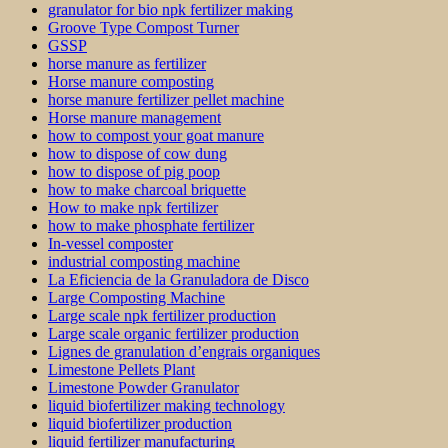
granulator for bio npk fertilizer making
Groove Type Compost Turner
GSSP
horse manure as fertilizer
Horse manure composting
horse manure fertilizer pellet machine
Horse manure management
how to compost your goat manure
how to dispose of cow dung
how to dispose of pig poop
how to make charcoal briquette
How to make npk fertilizer
how to make phosphate fertilizer
In-vessel composter
industrial composting machine
La Eficiencia de la Granuladora de Disco
Large Composting Machine
Large scale npk fertilizer production
Large scale organic fertilizer production
Lignes de granulation d’engrais organiques
Limestone Pellets Plant
Limestone Powder Granulator
liquid biofertilizer making technology
liquid biofertilizer production
liquid fertilizer manufacturing