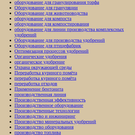
оборудование для гранулирования торфа
Оборудование для грануляции
Оборудование для животноводства
оборудование для компоста
оборудование для компостирования
оборудование для линии производства комплексных
удобрений
Оборудование для производства удобрений
Оборудование для птицефабрик
Оптимизация процессов удобрений
Органические удобрения
органическое удобрение
Охрана окружающей среды
Переработка куриного помёта
переработка куриного помёта
переработка отходов
Применение бентонита
производственная линия
Производственная эффективность
Производственное оборудование
Производственные технологии
Производство и инжиниринг
Производство минеральных удобрений
Производство оборудования
производство топлива