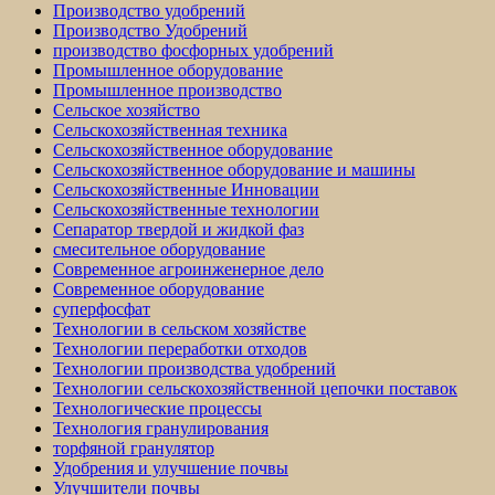
Производство удобрений
Производство Удобрений
производство фосфорных удобрений
Промышленное оборудование
Промышленное производство
Сельское хозяйство
Сельскохозяйственная техника
Сельскохозяйственное оборудование
Сельскохозяйственное оборудование и машины
Сельскохозяйственные Инновации
Сельскохозяйственные технологии
Сепаратор твердой и жидкой фаз
смесительное оборудование
Современное агроинженерное дело
Современное оборудование
суперфосфат
Технологии в сельском хозяйстве
Технологии переработки отходов
Технологии производства удобрений
Технологии сельскохозяйственной цепочки поставок
Технологические процессы
Технология гранулирования
торфяной гранулятор
Удобрения и улучшение почвы
Улучшители почвы