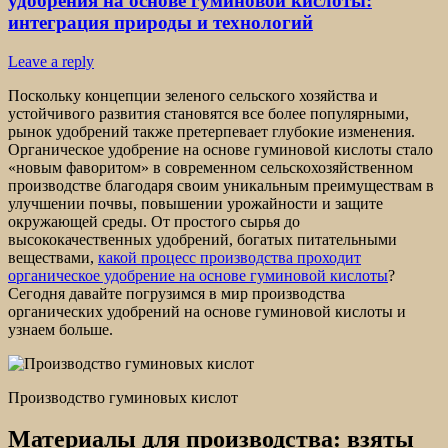
удобрения на основе гуминовой кислоты:
интеграция природы и технологий
Leave a reply
Поскольку концепции зеленого сельского хозяйства и
устойчивого развития становятся все более популярными,
рынок удобрений также претерпевает глубокие изменения.
Органическое удобрение на основе гуминовой кислоты стало
«новым фаворитом» в современном сельскохозяйственном
производстве благодаря своим уникальным преимуществам в
улучшении почвы, повышении урожайности и защите
окружающей среды. От простого сырья до
высококачественных удобрений, богатых питательными
веществами,
какой процесс производства проходит
органическое удобрение на основе гуминовой кислоты
?
Сегодня давайте погрузимся в мир производства
органических удобрений на основе гуминовой кислоты и
узнаем больше.
Производство гуминовых кислот
Материалы для производства: взяты