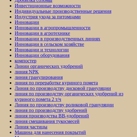
Дробилка соломы
Инвестиционные возможности
Индивидуальные производственные решения
Индустрия ухода за питомцами
Инновации
Инновации в агропромышленности
Инновации в агротехнике
Инновации в производственных линиях
Инновации в сельском хозяйстве
Инновации и технологии
Инновации оборудования
компостер
Линии органических удобрений
линия NPK
линия гранулирования
линия по переработке куриного помета
Линия по производству дисковой грануляции
линия по производству органических удобрений из
куриного помета 2 т/ч
Линия по производству роликовой грануляции
линия по производству удобрений
линия производства BB-удобрений
линия смешивания тукосмесей
Линия частицы
Машина для нанесения покрытий