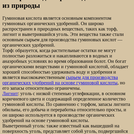
из природы
Гуминовая кислота является основным компонентом
гуминовых органических удобрений. Он широко
распространен в природных веществах, таких как торф,
лигнит и выветрившийся уголь. Эти вещества также стали
основным сырьем для производства гуминовых кислот —
органических удобрений.
Торф: образуется, когда растительные остатки не могут
полностью разложиться и накапливаются в водных и
анаэробных условиях во время образования болот. Он богат
органическими веществами и гуминовой кислотой, обладает
хорошей способностью удерживать воду и удобрения и
является высококачественным
сырьем для производства
органических удобрений на основе гуминовой кислоты
, но
его запасы относительно ограничены.
Лигнит
: уголь с низкой степенью углефикации, в основном
коричневого цвета и содержащий определенное количество
гуминовой кислоты. По сравнению с торфом, запасы лигнита
обильны, его добыча и переработка относительно просты, и
он широко используется в производстве органических
удобрений на основе гуминовой кислоты.
Выветренный уголь: также известный как вышедший на
поверхность уголь, представляет собой уголь, подвергшийся