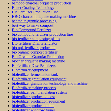
bamboo charcoal briquette production
Batter Coating Technology
BB Fertilizer Production Line
BBQ charcoal briquette making machine
bentonite granule processing
best way to make compost
Bio Compound Fertilizer
bio compound fertilizer production line
bio fertilizer composting plants
Bio fertilizer Disc Granulator
bio npk fertilizer production
bio organic compost fertilizer
Bio Organic Granular Production
biochar briquette making machine
Biofertilizer Disc Pelletizers
Biofertilizer equipment
biofertilizer fermentation tank
Biofertilizer granulation equipment
biofertilizer granulation technology and machine
Biofertilizer making process
biofertilizer pan granulation system
biofertilizer production cost
biofertilizer production equipment
biofertilizer production line
biofertilizer windrow turner