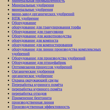
Минеральная промышленность
Минеральные удобрения
минеральные удобрения
мини-завод органических удобрений
НПК удобрение
Оборудование
оборудование для гранулирования торфа
Оборудование для грануляции
Оборудование для животноводства
оборудование для компоста
оборудование для компостирования
оборудование для линии производства комплексных
удобрений
Оборудование для производства удобрений
Оборудование для птицефабрик
Оптимизация процессов удобрений
Органические удобрения
органическое удобрение
Охрана окружающей среды
Переработка куриного помёта
переработка куриного помёта
переработка отходов
Применение бентонита
производственная линия
Производственная эффективность