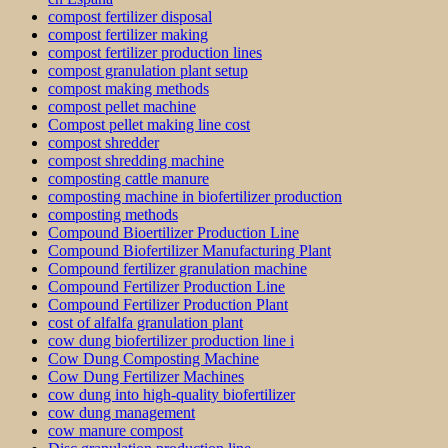
compost fertilizer disposal
compost fertilizer making
compost fertilizer production lines
compost granulation plant setup
compost making methods
compost pellet machine
Compost pellet making line cost
compost shredder
compost shredding machine
composting cattle manure
composting machine in biofertilizer production
composting methods
Compound Bioertilizer Production Line
Compound Biofertilizer Manufacturing Plant
Compound fertilizer granulation machine
Compound Fertilizer Production Line
Compound Fertilizer Production Plant
cost of alfalfa granulation plant
cow dung biofertilizer production line i
Cow Dung Composting Machine
Cow Dung Fertilizer Machines
cow dung into high-quality biofertilizer
cow dung management
cow manure compost