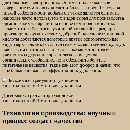
длительному выветриванию. Он имеет более высокое
содержание гуминовых кислот и более активен. Благодаря
низкой себестоимости добычи он также является одним из
наиболее часто используемых видов сырья для производства
органических удобрений на основе гуминовой кислоты.
Помимо этого богатого гуминовой кислотой сырья, при
производстве органических удобрений на основе гуминовой
кислоты добавляются некоторые другие вспомогательные
виды сырья, такие как солома сельскохозяйственных культур,
навоз скота и птицы и т. д. Это сырье может не только
увеличить содержание органического вещества в
органических удобрениях, но и обеспечить богатые
питательные вещества, такие как азот, фосфор и калий, что
еще больше повышает эффективность удобрения.
Дисковыйac-гранулятор-гуминовой-
кислоты-длиной-3-м-по-заказу-клиента
Технология производства: научный
процесс создает качество