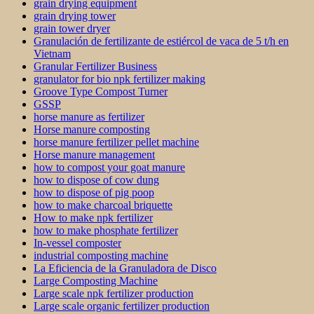
grain drying equipment
grain drying tower
grain tower dryer
Granulación de fertilizante de estiércol de vaca de 5 t/h en
Vietnam
Granular Fertilizer Business
granulator for bio npk fertilizer making
Groove Type Compost Turner
GSSP
horse manure as fertilizer
Horse manure composting
horse manure fertilizer pellet machine
Horse manure management
how to compost your goat manure
how to dispose of cow dung
how to dispose of pig poop
how to make charcoal briquette
How to make npk fertilizer
how to make phosphate fertilizer
In-vessel composter
industrial composting machine
La Eficiencia de la Granuladora de Disco
Large Composting Machine
Large scale npk fertilizer production
Large scale organic fertilizer production