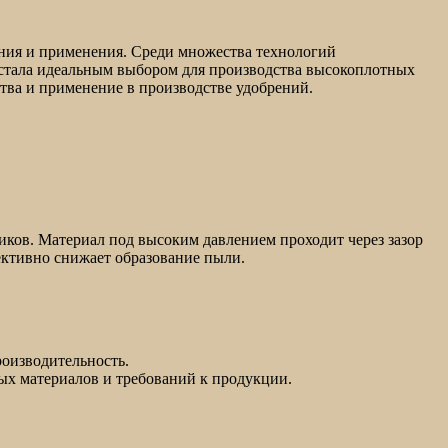
ения и применения. Среди множества технологий
и стала идеальным выбором для производства высокоплотных
тва и применение в производстве удобрений.
ков. Материал под высоким давлением проходит через зазор
фективно снижает образование пыли.
роизводительность.
ных материалов и требований к продукции.