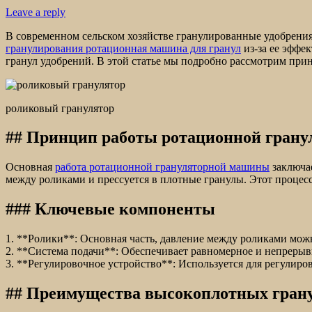
Leave a reply
В современном сельском хозяйстве гранулированные удобрени
гранулирования ротационная машина для гранул
из-за ее эффе
гранул удобрений. В этой статье мы подробно рассмотрим пр
роликовый гранулятор
## Принцип работы ротационной гран
Основная
работа ротационной грануляторной машины
заключае
между роликами и прессуется в плотные гранулы. Этот процесс
### Ключевые компоненты
1. **Ролики**: Основная часть, давление между роликами можн
2. **Система подачи**: Обеспечивает равномерное и непрерыв
3. **Регулировочное устройство**: Используется для регулиро
## Преимущества высокоплотных грану