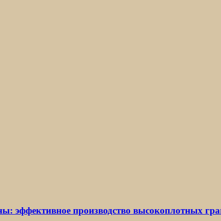
ы: эффективное производство высокоплотных гра