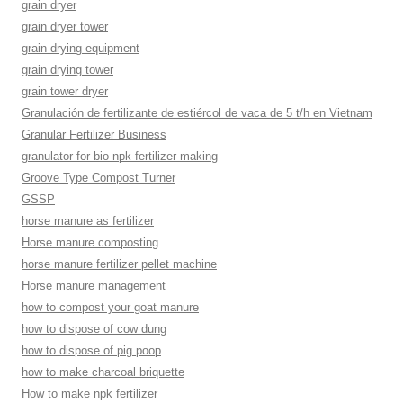
grain dryer
grain dryer tower
grain drying equipment
grain drying tower
grain tower dryer
Granulación de fertilizante de estiércol de vaca de 5 t/h en Vietnam
Granular Fertilizer Business
granulator for bio npk fertilizer making
Groove Type Compost Turner
GSSP
horse manure as fertilizer
Horse manure composting
horse manure fertilizer pellet machine
Horse manure management
how to compost your goat manure
how to dispose of cow dung
how to dispose of pig poop
how to make charcoal briquette
How to make npk fertilizer