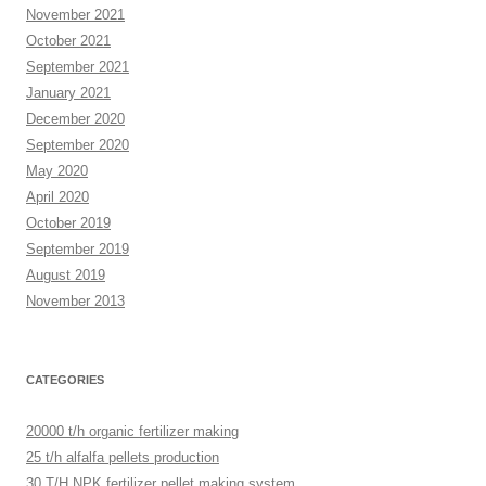
November 2021
October 2021
September 2021
January 2021
December 2020
September 2020
May 2020
April 2020
October 2019
September 2019
August 2019
November 2013
CATEGORIES
20000 t/h organic fertilizer making
25 t/h alfalfa pellets production
30 T/H NPK fertilizer pellet making system