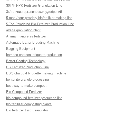
30T/H NPK Fertilizer Granulation Line
3т/ч линия органических удобрений
5 tons /hour powdery biofertilizer making line
5-Ton Powdered Bio-Fertilizer Production Line
alfalfa granulation plant
Animal manure as fertilizer
Automatic Batter Breading Machine
Bagging Equipment
bamboo charcoal briquette production
Batter Coating Technology
BB Fertilizer Production Line
BBQ charcoal briquette making machine
bentonite granule processing
best way to make compost
Bio Compound Fertilizer
bio compound fertilizer production line
bio fertilizer composting plants
Bio fertilizer Disc Granulator