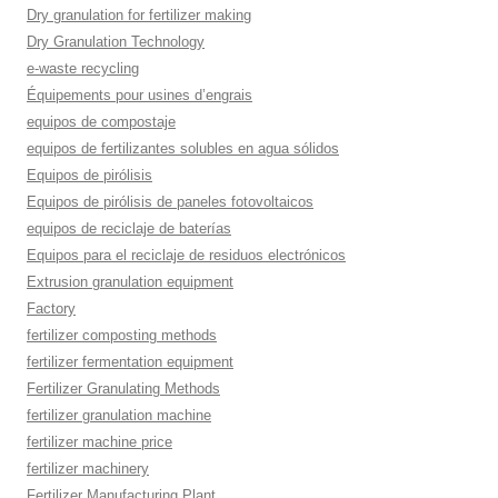
Dry granulation for fertilizer making
Dry Granulation Technology
e-waste recycling
Équipements pour usines d’engrais
equipos de compostaje
equipos de fertilizantes solubles en agua sólidos
Equipos de pirólisis
Equipos de pirólisis de paneles fotovoltaicos
equipos de reciclaje de baterías
Equipos para el reciclaje de residuos electrónicos
Extrusion granulation equipment
Factory
fertilizer composting methods
fertilizer fermentation equipment
Fertilizer Granulating Methods
fertilizer granulation machine
fertilizer machine price
fertilizer machinery
Fertilizer Manufacturing Plant