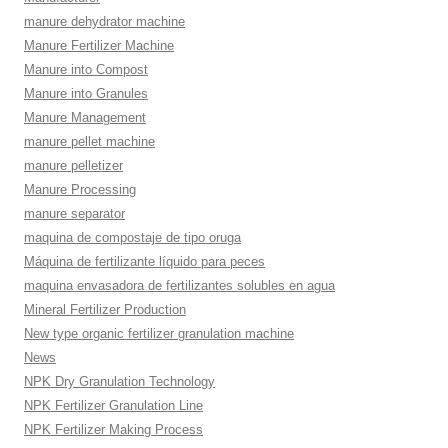
manure dehydrator machine
Manure Fertilizer Machine
Manure into Compost
Manure into Granules
Manure Management
manure pellet machine
manure pelletizer
Manure Processing
manure separator
maquina de compostaje de tipo oruga
Máquina de fertilizante líquido para peces
maquina envasadora de fertilizantes solubles en agua
Mineral Fertilizer Production
New type organic fertilizer granulation machine
News
NPK Dry Granulation Technology
NPK Fertilizer Granulation Line
NPK Fertilizer Making Process