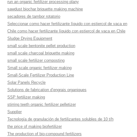
run an organic fertilizer processing plany
sawdust biochar briquette making machine
secadores de tambor rotatorio
Seleccionar como hacer fertilizante líquido con estiercol de vaca en
Chile como hacer fertilizante líquido con estiercol de vaca en Chile
Sludge Drying Equipment
small scale bentonite pellet production
small scale charcoal briquette making
small scale fertilizer composting
Small scale organic fertilizer making
Small-Scale Fertilizer Production Line
Solar Panels Recycle
Solutions de fabrication d’engrais organiques
SSP fertilizer making
stirring teeth organic fertilizer pelletizer
Supplier
Tecnología de granulación de fertilizantes solubles de 10 t/h
the price of making biofertilizer
The production of bio-compound fertilizers