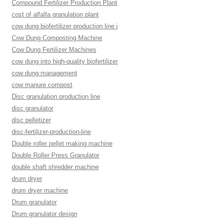
Compound Fertilizer Production Plant
cost of alfalfa granulation plant
cow dung biofertilizer production line i
Cow Dung Composting Machine
Cow Dung Fertilizer Machines
cow dung into high-quality biofertilizer
cow dung management
cow manure compost
Disc granulation production line
disc granulator
disc pelletizer
disc-fertilizer-production-line
Double roller pellet making machine
Double Roller Press Granulator
double shaft shredder machine
drum dryer
drum dryer machine
Drum granulator
Drum granulator design