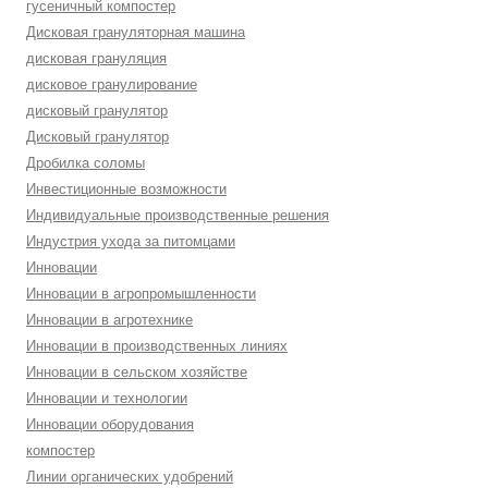
гусеничный компостер
Дисковая грануляторная машина
дисковая грануляция
дисковое гранулирование
дисковый гранулятор
Дисковый гранулятор
Дробилка соломы
Инвестиционные возможности
Индивидуальные производственные решения
Индустрия ухода за питомцами
Инновации
Инновации в агропромышленности
Инновации в агротехнике
Инновации в производственных линиях
Инновации в сельском хозяйстве
Инновации и технологии
Инновации оборудования
компостер
Линии органических удобрений