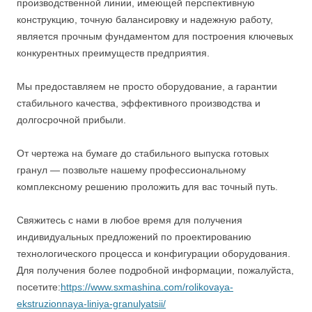
производственной линии, имеющей перспективную
конструкцию, точную балансировку и надежную работу,
является прочным фундаментом для построения ключевых
конкурентных преимуществ предприятия.
Мы предоставляем не просто оборудование, а гарантии
стабильного качества, эффективного производства и
долгосрочной прибыли.
От чертежа на бумаге до стабильного выпуска готовых
гранул — позвольте нашему профессиональному
комплексному решению проложить для вас точный путь.
Свяжитесь с нами в любое время для получения
индивидуальных предложений по проектированию
технологического процесса и конфигурации оборудования.
Для получения более подробной информации, пожалуйста,
посетите:
https://www.sxmashina.com/rolikovaya-
ekstruzionnaya-liniya-granulyatsii/