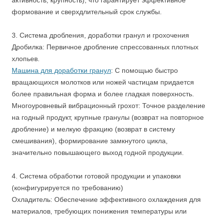
активность, крупность), что гарантирует эффективное
формование и сверхдлительный срок службы.
3. Система дробления, доработки гранул и грохочения
Дробилка: Первичное дробление спрессованных плотных
хлопьев.
Машина для доработки гранул
: С помощью быстро
вращающихся молотков или ножей частицам придается
более правильная форма и более гладкая поверхность.
Многоуровневый вибрационный грохот: Точное разделение
на годный продукт, крупные гранулы (возврат на повторное
дробление) и мелкую фракцию (возврат в систему
смешивания), формирование замкнутого цикла,
значительно повышающего выход годной продукции.
4. Система обработки готовой продукции и упаковки
(конфигурируется по требованию)
Охладитель: Обеспечение эффективного охлаждения для
материалов, требующих понижения температуры или