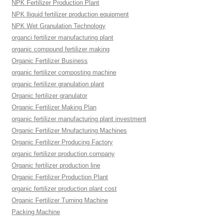
NPK Fertilizer Production Plant
NPK lliquid fertilizer production equipment
NPK Wet Granulation Technology
organci fertilizer manufacturing plant
organic compound fertilizer making
Organic Fertilizer Business
organic fertilizer composting machine
organic fertilizer granulation plant
Organic fertilizer granulator
Organic Fertilizer Making Plan
organic fertilizer manufacturing plant investment
Organic Fertilizer Mnufacturing Machines
Organic Fertilizer Producing Factory
organic fertilizer production company
Organic fertilizer production line
Organic Fertilizer Production Plant
organic fertilizer production plant cost
Organic Fertilizer Turning Machine
Packing Machine