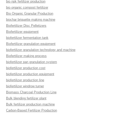
bio npk fertilizer production
bio organic compost fertilizer
Bio Organic Granular Production
biochar briquette making machine
Biofertilizer Disc Pelletizers
Biofertilizer equipment
biofertilizer fermentation tank
Biofertilizer granulation equipment
biofertilizer granulation technology and machine
Biofertilizer making process
biofertilizer pan granulation system
biofertilizer production cost
biofertilizer production equipment
biofertilizer production line
biofertilizer windrow turner
Biomass Charcoal Production Line
Bulk blending fertilizer plant
Bulk fertilizer production machine
Carbon-Based Fertilizer Production