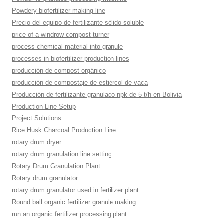
Powdery biofertilizer making line
Precio del equipo de fertilizante sólido soluble
price of a windrow compost turner
process chemical material into granule
processes in biofertilizer production lines
producción de compost orgánico
producción de compostaje de estiércol de vaca
Producción de fertilizante granulado npk de 5 t/h en Bolivia
Production Line Setup
Project Solutions
Rice Husk Charcoal Production Line
rotary drum dryer
rotary drum granulation line setting
Rotary Drum Granulation Plant
Rotary drum granulator
rotary drum granulator used in fertilizer plant
Round ball organic fertilizer granule making
run an organic fertilizer processing plant