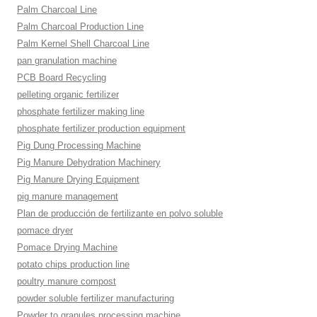
Palm Charcoal Line
Palm Charcoal Production Line
Palm Kernel Shell Charcoal Line
pan granulation machine
PCB Board Recycling
pelleting organic fertilizer
phosphate fertilizer making line
phosphate fertilizer production equipment
Pig Dung Processing Machine
Pig Manure Dehydration Machinery
Pig Manure Drying Equipment
pig manure management
Plan de producción de fertilizante en polvo soluble
pomace dryer
Pomace Drying Machine
potato chips production line
poultry manure compost
powder soluble fertilizer manufacturing
Powder to granules processing machine