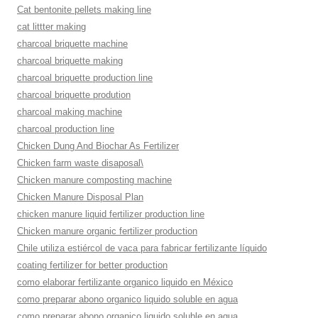
Cat bentonite pellets making line
cat littter making
charcoal briquette machine
charcoal briquette making
charcoal briquette production line
charcoal briquette prodution
charcoal making machine
charcoal production line
Chicken Dung And Biochar As Fertilizer
Chicken farm waste disaposal\
Chicken manure composting machine
Chicken Manure Disposal Plan
chicken manure liquid fertilizer production line
Chicken manure organic fertilizer production
Chile utiliza estiércol de vaca para fabricar fertilizante líquido
coating fertilizer for better production
como elaborar fertilizante organico liquido en México
como preparar abono organico liquido soluble en agua
como preparar abono organico liquido soluble en agua