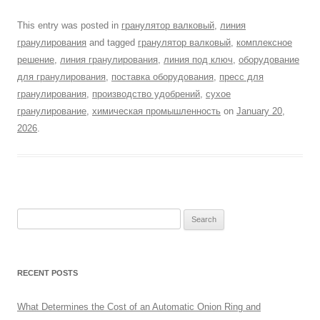
This entry was posted in
гранулятор валковый
,
линия
гранулирования
and tagged
гранулятор валковый
,
комплексное
решение
,
линия гранулирования
,
линия под ключ
,
оборудование
для гранулирования
,
поставка оборудования
,
пресс для
гранулирования
,
производство удобрений
,
сухое
гранулирование
,
химическая промышленность
on
January 20,
2026
.
Search
for:
RECENT POSTS
What Determines the Cost of an Automatic Onion Ring and