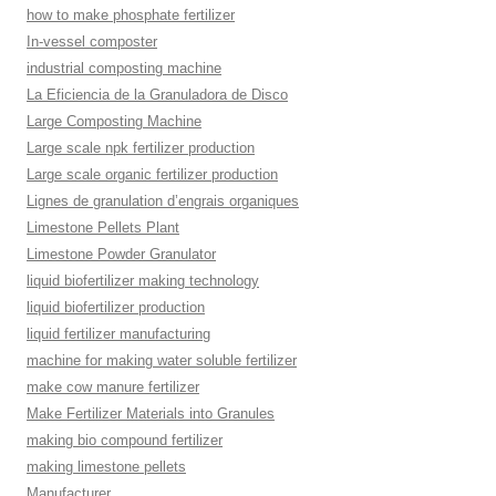
how to make phosphate fertilizer
In-vessel composter
industrial composting machine
La Eficiencia de la Granuladora de Disco
Large Composting Machine
Large scale npk fertilizer production
Large scale organic fertilizer production
Lignes de granulation d’engrais organiques
Limestone Pellets Plant
Limestone Powder Granulator
liquid biofertilizer making technology
liquid biofertilizer production
liquid fertilizer manufacturing
machine for making water soluble fertilizer
make cow manure fertilizer
Make Fertilizer Materials into Granules
making bio compound fertilizer
making limestone pellets
Manufacturer