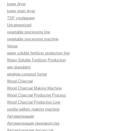
tower dryer
tower grain dryer
TSP удобрения
Uncategorized
vegetable processing line
vegetable processing machine
Venue
water soluble fertilizer production line
Water-Soluble Fertilizer Production
wet granulator
windrow compost turner
Wood Charcoal
Wood Charcoal Making Machine
Wood Charcoal Producing Process
Wood Charcoal Production Line
zeolite pellets making machine
Автоматизация
Автоматизация производства
Автоматизация процессов