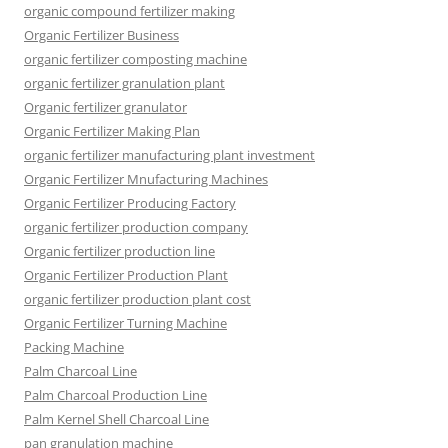
organic compound fertilizer making
Organic Fertilizer Business
organic fertilizer composting machine
organic fertilizer granulation plant
Organic fertilizer granulator
Organic Fertilizer Making Plan
organic fertilizer manufacturing plant investment
Organic Fertilizer Mnufacturing Machines
Organic Fertilizer Producing Factory
organic fertilizer production company
Organic fertilizer production line
Organic Fertilizer Production Plant
organic fertilizer production plant cost
Organic Fertilizer Turning Machine
Packing Machine
Palm Charcoal Line
Palm Charcoal Production Line
Palm Kernel Shell Charcoal Line
pan granulation machine