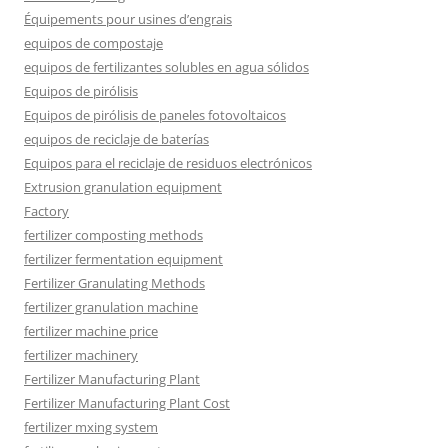
Équipements pour usines d’engrais
equipos de compostaje
equipos de fertilizantes solubles en agua sólidos
Equipos de pirólisis
Equipos de pirólisis de paneles fotovoltaicos
equipos de reciclaje de baterías
Equipos para el reciclaje de residuos electrónicos
Extrusion granulation equipment
Factory
fertilizer composting methods
fertilizer fermentation equipment
Fertilizer Granulating Methods
fertilizer granulation machine
fertilizer machine price
fertilizer machinery
Fertilizer Manufacturing Plant
Fertilizer Manufacturing Plant Cost
fertilizer mxing system