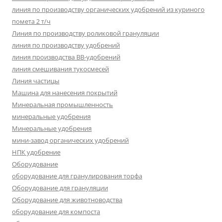
линия по производству органических удобрений из куриного
помета 2 т/ч
Линия по производству роликовой грануляции
линия по производству удобрений
линия производства BB-удобрений
линия смешивания тукосмесей
Линия частицы
Машина для нанесения покрытий
Минеральная промышленность
минеральные удобрения
Минеральные удобрения
мини-завод органических удобрений
НПК удобрение
Оборудование
оборудование для гранулирования торфа
Оборудование для грануляции
Оборудование для животноводства
оборудование для компоста