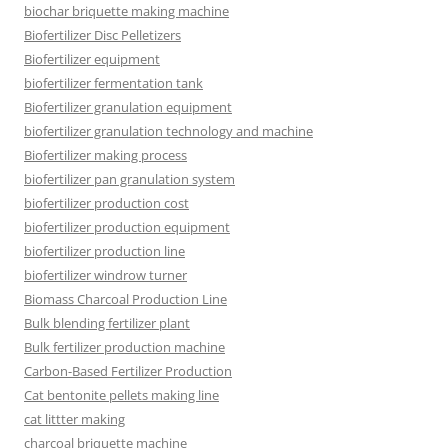
biochar briquette making machine
Biofertilizer Disc Pelletizers
Biofertilizer equipment
biofertilizer fermentation tank
Biofertilizer granulation equipment
biofertilizer granulation technology and machine
Biofertilizer making process
biofertilizer pan granulation system
biofertilizer production cost
biofertilizer production equipment
biofertilizer production line
biofertilizer windrow turner
Biomass Charcoal Production Line
Bulk blending fertilizer plant
Bulk fertilizer production machine
Carbon-Based Fertilizer Production
Cat bentonite pellets making line
cat littter making
charcoal briquette machine