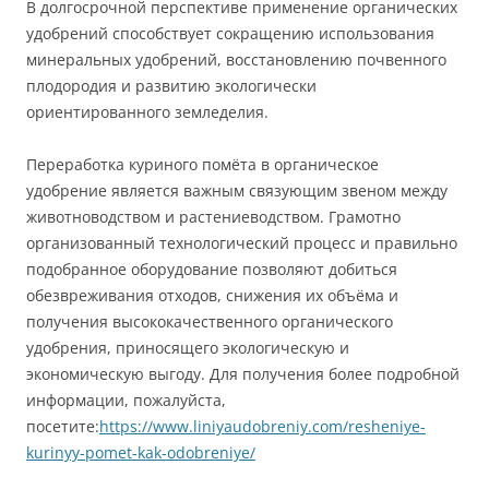
В долгосрочной перспективе применение органических
удобрений способствует сокращению использования
минеральных удобрений, восстановлению почвенного
плодородия и развитию экологически
ориентированного земледелия.
Переработка куриного помёта в органическое
удобрение является важным связующим звеном между
животноводством и растениеводством. Грамотно
организованный технологический процесс и правильно
подобранное оборудование позволяют добиться
обезвреживания отходов, снижения их объёма и
получения высококачественного органического
удобрения, приносящего экологическую и
экономическую выгоду. Для получения более подробной
информации, пожалуйста,
посетите:
https://www.liniyaudobreniy.com/resheniye-
kurinyy-pomet-kak-odobreniye/