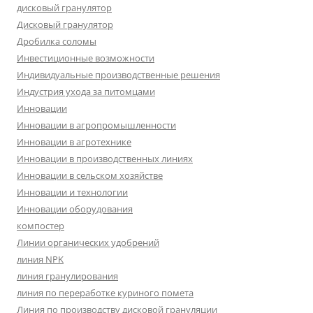
дисковый гранулятор
Дисковый гранулятор
Дробилка соломы
Инвестиционные возможности
Индивидуальные производственные решения
Индустрия ухода за питомцами
Инновации
Инновации в агропромышленности
Инновации в агротехнике
Инновации в производственных линиях
Инновации в сельском хозяйстве
Инновации и технологии
Инновации оборудования
компостер
Линии органических удобрений
линия NPK
линия гранулирования
линия по переработке куриного помета
Линия по производству дисковой грануляции