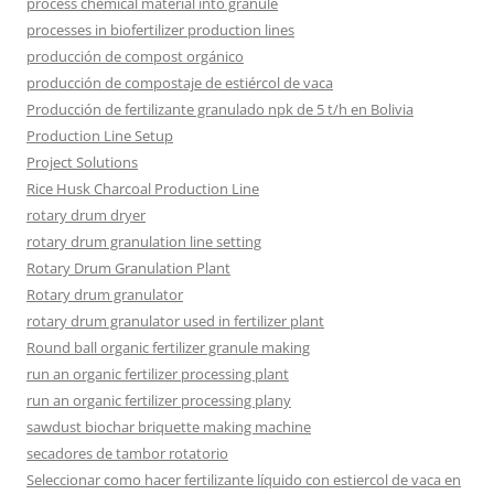
process chemical material into granule
processes in biofertilizer production lines
producción de compost orgánico
producción de compostaje de estiércol de vaca
Producción de fertilizante granulado npk de 5 t/h en Bolivia
Production Line Setup
Project Solutions
Rice Husk Charcoal Production Line
rotary drum dryer
rotary drum granulation line setting
Rotary Drum Granulation Plant
Rotary drum granulator
rotary drum granulator used in fertilizer plant
Round ball organic fertilizer granule making
run an organic fertilizer processing plant
run an organic fertilizer processing plany
sawdust biochar briquette making machine
secadores de tambor rotatorio
Seleccionar como hacer fertilizante líquido con estiercol de vaca en