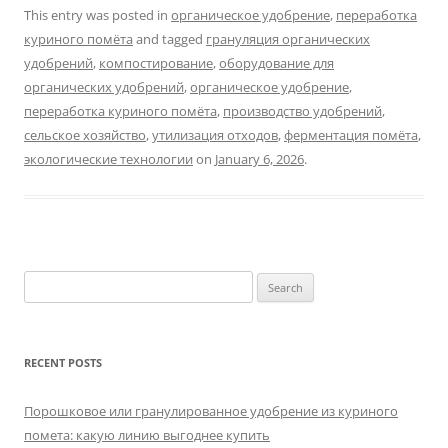
This entry was posted in
органическое удобрение
,
переработка
куриного помёта
and tagged
грануляция органических
удобрений
,
компостирование
,
оборудование для
органических удобрений
,
органическое удобрение
,
переработка куриного помёта
,
производство удобрений
,
сельское хозяйство
,
утилизация отходов
,
ферментация помёта
,
экологические технологии
on
January 6, 2026
.
Search
for:
RECENT POSTS
Порошковое или гранулированное удобрение из куриного
помета: какую линию выгоднее купить