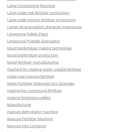
Large Composting Machine
Large scale npk fertilizer production
Large scale organic fertilizer production
Lignes de granulation d’engrais organiques
Limestone Pellets Plant
Limestone Powder Granulator
liquid biofertilizer making technology
liquid biofertilizer production
liquid fertilizer manufacturing
machine for making water soluble fertilizer
make cow manure fertilizer
Make Fertilizer Materials into Granules
making bio compound fertilizer
making limestone pellets
Manufacturer
manure dehydrator machine
Manure Fertilizer Machine
Manure into Compost