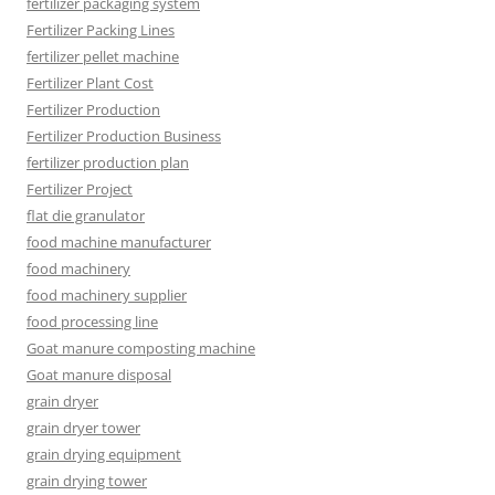
fertilizer packaging system
Fertilizer Packing Lines
fertilizer pellet machine
Fertilizer Plant Cost
Fertilizer Production
Fertilizer Production Business
fertilizer production plan
Fertilizer Project
flat die granulator
food machine manufacturer
food machinery
food machinery supplier
food processing line
Goat manure composting machine
Goat manure disposal
grain dryer
grain dryer tower
grain drying equipment
grain drying tower