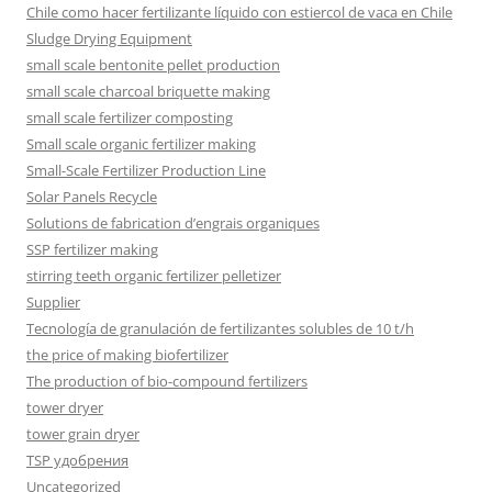
Chile como hacer fertilizante líquido con estiercol de vaca en Chile
Sludge Drying Equipment
small scale bentonite pellet production
small scale charcoal briquette making
small scale fertilizer composting
Small scale organic fertilizer making
Small-Scale Fertilizer Production Line
Solar Panels Recycle
Solutions de fabrication d’engrais organiques
SSP fertilizer making
stirring teeth organic fertilizer pelletizer
Supplier
Tecnología de granulación de fertilizantes solubles de 10 t/h
the price of making biofertilizer
The production of bio-compound fertilizers
tower dryer
tower grain dryer
TSP удобрения
Uncategorized