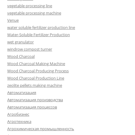
vegetable processing line
vegetable processing machine
Venue
water soluble fertilizer production line
Water-Soluble Fertilizer Production
wet granulator
windrow compost turner
Wood Charcoal
Wood Charcoal Making Machine
Wood Charcoal Producing Process
Wood Charcoal Production Line
zeolite pellets making machine
Автоматизация
Автоматизация производства
Автоматизация процессов
Агробизнес
Агротехника
Агрохимическая промышленность