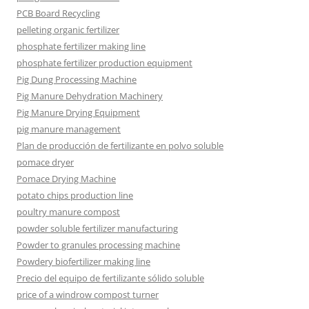
PCB Board Recycling
pelleting organic fertilizer
phosphate fertilizer making line
phosphate fertilizer production equipment
Pig Dung Processing Machine
Pig Manure Dehydration Machinery
Pig Manure Drying Equipment
pig manure management
Plan de producción de fertilizante en polvo soluble
pomace dryer
Pomace Drying Machine
potato chips production line
poultry manure compost
powder soluble fertilizer manufacturing
Powder to granules processing machine
Powdery biofertilizer making line
Precio del equipo de fertilizante sólido soluble
price of a windrow compost turner