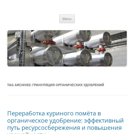
MS2013
Skip
Menu
to
content
TAG ARCHIVES:
ГРАНУЛЯЦИЯ ОРГАНИЧЕСКИХ УДОБРЕНИЙ
Переработка куриного помёта в
органическое удобрение: эффективный
путь ресурсосбережения и повышения