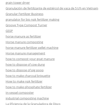
grain tower dryer
Granulación de fertilizante de estiércol de vaca de 5 t/h en Vietnam
Granular Fertilizer Business
granulator for bio npk fertilizer making
Groove Type Compost Turner
GSSP
horse manure as fertilizer
Horse manure composting
horse manure fertilizer pellet machine
Horse manure management
how to compost your goat manure
how to dispose of cow dung
how to dispose of pig poop
how to make charcoal briquette
How to make npk fertilizer
how to make phosphate fertilizer
In-vessel composter
industrial composting machine
La Eficiencia de la Granuladora de Disco