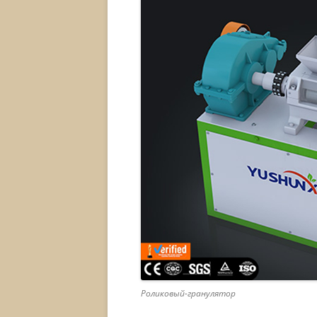
Роликовый-гранулятор