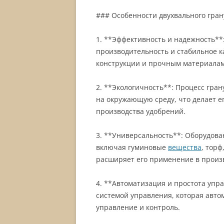
### Особенности двухвального гран
1. **Эффективность и надежность**
производительность и стабильное к
конструкции и прочным материалам
2. **Экологичность**: Процесс гра
на окружающую среду, что делает е
производства удобрений.
3. **Универсальность**: Оборудов
включая гуминовые
вещества
, торф
расширяет его применение в произ
4. **Автоматизация и простота упр
системой управления, которая авто
управление и контроль.