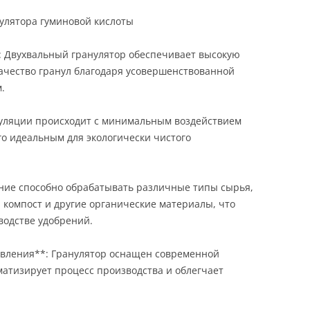
улятора гуминовой кислоты
: Двухвальный гранулятор обеспечивает высокую
ачество гранул благодаря усовершенствованной
.
нуляции происходит с минимальным воздействием
го идеальным для экологически чистого
ание способно обрабатывать различные типы сырья,
, компост и другие органические материалы, что
водстве удобрений.
авления**: Гранулятор оснащен современной
матизирует процесс производства и облегчает