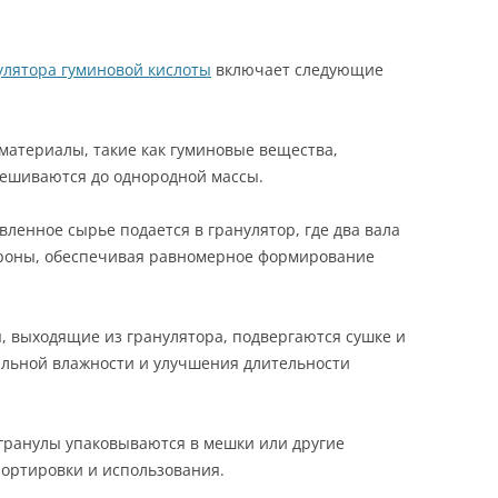
улятора гуминовой кислоты
включает следующие
 материалы, такие как гуминовые вещества,
ешиваются до однородной массы.
вленное сырье подается в гранулятор, где два вала
роны, обеспечивая равномерное формирование
ы, выходящие из гранулятора, подвергаются сушке и
льной влажности и улучшения длительности
е гранулы упаковываются в мешки или другие
ортировки и использования.