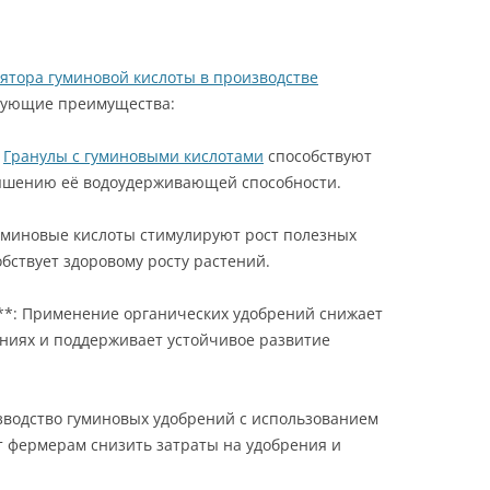
ятора гуминовой кислоты в производстве
дующие преимущества:
:
Гранулы с гуминовыми кислотами
способствуют
ышению её водоудерживающей способности.
Гуминовые кислоты стимулируют рост полезных
бствует здоровому росту растений.
о**: Применение органических удобрений снижает
ниях и поддерживает устойчивое развитие
зводство гуминовых удобрений с использованием
т фермерам снизить затраты на удобрения и