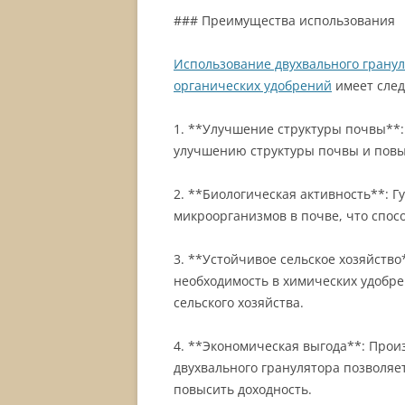
### Преимущества использования
Использование двухвального гранул
органических удобрений
имеет сле
1. **Улучшение структуры почвы**
улучшению структуры почвы и пов
2. **Биологическая активность**: 
микроорганизмов в почве, что спосо
3. **Устойчивое сельское хозяйств
необходимость в химических удобре
сельского хозяйства.
4. **Экономическая выгода**: Прои
двухвального гранулятора позволяе
повысить доходность.