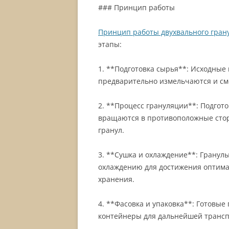
### Принцип работы
Принцип работы двухвального гран
этапы:
1. **Подготовка сырья**: Исходные
предварительно измельчаются и см
2. **Процесс грануляции**: Подгото
вращаются в противоположные сто
гранул.
3. **Сушка и охлаждение**: Гранул
охлаждению для достижения оптима
хранения.
4. **Фасовка и упаковка**: Готовы
контейнеры для дальнейшей трансп