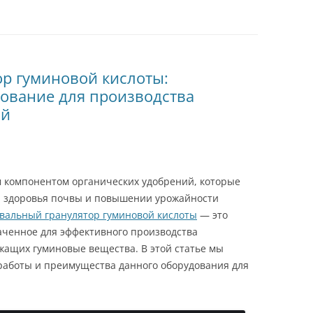
р гуминовой кислоты:
ование для производства
ий
м компонентом органических удобрений, которые
и здоровья почвы и повышении урожайности
вальный гранулятор гуминовой кислоты
— это
аченное для эффективного производства
жащих гуминовые вещества. В этой статье мы
работы и преимущества данного оборудования для