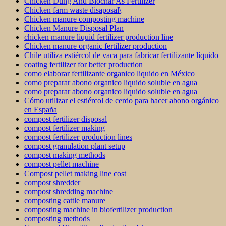
Chicken Dung And Biochar As Fertilizer
Chicken farm waste disaposal\
Chicken manure composting machine
Chicken Manure Disposal Plan
chicken manure liquid fertilizer production line
Chicken manure organic fertilizer production
Chile utiliza estiércol de vaca para fabricar fertilizante líquido
coating fertilizer for better production
como elaborar fertilizante organico liquido en México
como preparar abono organico liquido soluble en agua
como preparar abono organico liquido soluble en agua
Cómo utilizar el estiércol de cerdo para hacer abono orgánico
en España
compost fertilizer disposal
compost fertilizer making
compost fertilizer production lines
compost granulation plant setup
compost making methods
compost pellet machine
Compost pellet making line cost
compost shredder
compost shredding machine
composting cattle manure
composting machine in biofertilizer production
composting methods