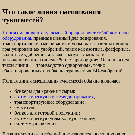
Что такое линия смешивания
тукосмесей?
Линия смешивания тукосмесей представляет собой комплект
оборудования
, предназначенный для дозирования,
транспортировки, смешивания и упаковки различных видов
гранулированных удобрений, таких как азотные, фосфорные,
калийные удобрения, а также гранулы с микро- и
мезоэлементами, в определённых пропорциях. Основная цель
такой линии — производство однородных, точно
сбалансированных и гибко настраиваемых BB-удобрений.
Полная линия смешивания тукосмесей обычно включает:
бункеры для хранения сырья;
автоматическую систему дозирования
;
транспортирующее оборудование;
смеситель;
бункер для готовой продукции;
автоматическую упаковочную машину;
систему управления.
В зависимости от требуемой производительности и уровня