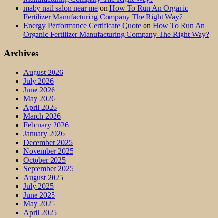
maby nail salon near me
on
How To Run An Organic
Fertilizer Manufacturing Company The Right Way?
Energy Performance Certificate Quote
on
How To Run An
Organic Fertilizer Manufacturing Company The Right Way?
Archives
August 2026
July 2026
June 2026
May 2026
April 2026
March 2026
February 2026
January 2026
December 2025
November 2025
October 2025
September 2025
August 2025
July 2025
June 2025
May 2025
April 2025