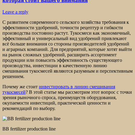
которая стоит вашего внимания
Leave a reply
С развитием современного сельского хозяйства требования к
эффективности удобрений, точности рецептур и гибкости
производства постоянно растут. Тукосмеси как экономичный,
эффективный и универсальный вид удобрений привлекают
всё больше внимания со стороны производителей удобрений
и аграрных компаний. Для предприятий, которые хотят выйти
на рынок сложных удобрений, расширить ассортимент
продукции или повысить эффективность существующего
производства, инвестиции в качественную линию
смешивания тукосмесей являются разумным и перспективным
решением.
Почему же стоит
инвестировать в линию смешивания
тукосмесей
? В этой статье мы рассмотрим этот вопрос с точки
зрения рыночного спроса, преимуществ оборудования,
окупаемости инвестиций, практической ценности и
рекомендаций по выбору.
BB fertilizer production line