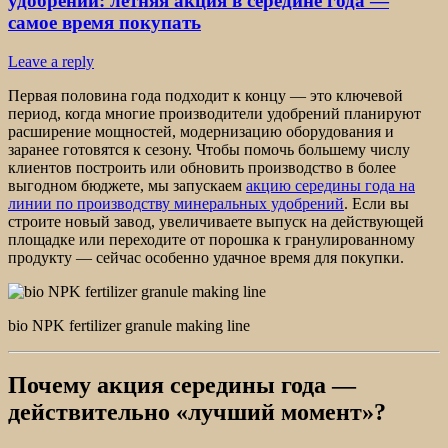
удобрений: летняя акция в середине года —
самое время покупать
Leave a reply
Первая половина года подходит к концу — это ключевой
период, когда многие производители удобрений планируют
расширение мощностей, модернизацию оборудования и
заранее готовятся к сезону. Чтобы помочь большему числу
клиентов построить или обновить производство в более
выгодном бюджете, мы запускаем
акцию середины года на
линии по производству минеральных удобрений
. Если вы
строите новый завод, увеличиваете выпуск на действующей
площадке или переходите от порошка к гранулированному
продукту — сейчас особенно удачное время для покупки.
bio NPK fertilizer granule making line
Почему акция середины года —
действительно «лучший момент»?