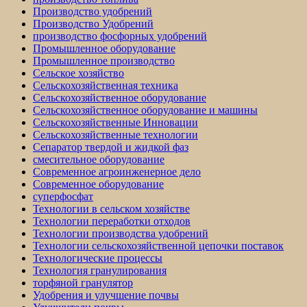
Производство удобрений
Производство Удобрений
производство фосфорных удобрений
Промышленное оборудование
Промышленное производство
Сельское хозяйство
Сельскохозяйственная техника
Сельскохозяйственное оборудование
Сельскохозяйственное оборудование и машины
Сельскохозяйственные Инновации
Сельскохозяйственные технологии
Сепаратор твердой и жидкой фаз
смесительное оборудование
Современное агроинженерное дело
Современное оборудование
суперфосфат
Технологии в сельском хозяйстве
Технологии переработки отходов
Технологии производства удобрений
Технологии сельскохозяйственной цепочки поставок
Технологические процессы
Технология гранулирования
торфяной гранулятор
Удобрения и улучшение почвы