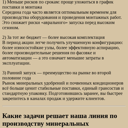
1) Меньше рисков по срокам: проще уложиться в график
поставки и монтажа
Середина года часто является оптимальным временем для
производства оборудования и проведения монтажных работ.
Это снижает риски «аврального» запуска перед высоким
сезоном.
2) За тот же бюджет — более высокая комплектация
В период акции легче получить улучшенную конфигурацию:
более износостойкие узлы, более эффективную аспирацию,
более производительные решения по фасовке и
автоматизации — а это означает меньшие затраты в
эксплуатации.
3) Ранний запуск — преимущество на рынке во второй
половине года
Рынок минеральных удобрений и почвенных кондиционеров
всё больше ценит стабильные поставки, единый грансостав и
стандартную упаковку. Подготовившись заранее, вы быстрее
закрепитесь в каналах продаж и удержите клиентов.
Какие задачи решает наша линия по
производству минеральных