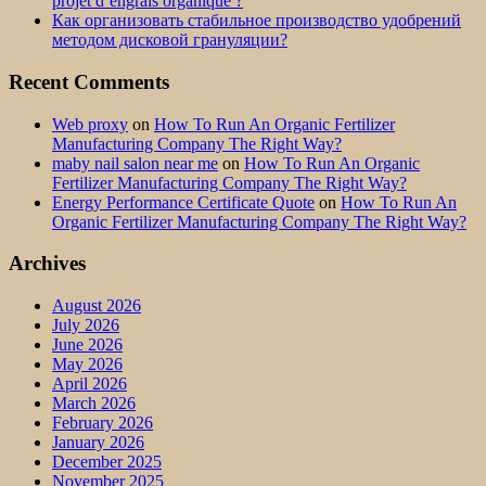
projet d’engrais organique ?
Как организовать стабильное производство удобрений
методом дисковой грануляции?
Recent Comments
Web proxy
on
How To Run An Organic Fertilizer
Manufacturing Company The Right Way?
maby nail salon near me
on
How To Run An Organic
Fertilizer Manufacturing Company The Right Way?
Energy Performance Certificate Quote
on
How To Run An
Organic Fertilizer Manufacturing Company The Right Way?
Archives
August 2026
July 2026
June 2026
May 2026
April 2026
March 2026
February 2026
January 2026
December 2025
November 2025