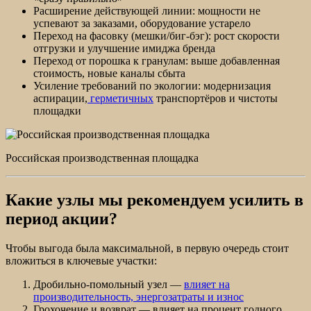
Расширение действующей линии: мощности не
успевают за заказами, оборудование устарело
Переход на фасовку (мешки/биг-бэг): рост скорости
отгрузки и улучшение имиджа бренда
Переход от порошка к гранулам: выше добавленная
стоимость, новые каналы сбыта
Усиление требований по экологии: модернизация
аспирации,
герметичных
транспортёров и чистоты
площадки
Российская производственная площадка
Какие узлы мы рекомендуем усилить в
период акции?
Чтобы выгода была максимальной, в первую очередь стоит
вложиться в ключевые участки:
Дробильно-помольный узел —
влияет на
производительность, энергозатраты и износ
Грохочение и возврат — влияет на процент годного