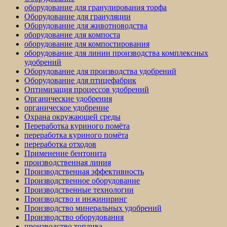
оборудование для гранулирования торфа
Оборудование для грануляции
Оборудование для животноводства
оборудование для компоста
оборудование для компостирования
оборудование для линии производства комплексных
удобрений
Оборудование для производства удобрений
Оборудование для птицефабрик
Оптимизация процессов удобрений
Органические удобрения
органическое удобрение
Охрана окружающей среды
Переработка куриного помёта
переработка куриного помёта
переработка отходов
Применение бентонита
производственная линия
Производственная эффективность
Производственное оборудование
Производственные технологии
Производство и инжиниринг
Производство минеральных удобрений
Производство оборудования
производство топлива