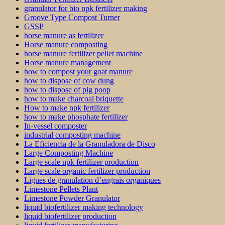
granulator for bio npk fertilizer making
Groove Type Compost Turner
GSSP
horse manure as fertilizer
Horse manure composting
horse manure fertilizer pellet machine
Horse manure management
how to compost your goat manure
how to dispose of cow dung
how to dispose of pig poop
how to make charcoal briquette
How to make npk fertilizer
how to make phosphate fertilizer
In-vessel composter
industrial composting machine
La Eficiencia de la Granuladora de Disco
Large Composting Machine
Large scale npk fertilizer production
Large scale organic fertilizer production
Lignes de granulation d’engrais organiques
Limestone Pellets Plant
Limestone Powder Granulator
liquid biofertilizer making technology
liquid biofertilizer production