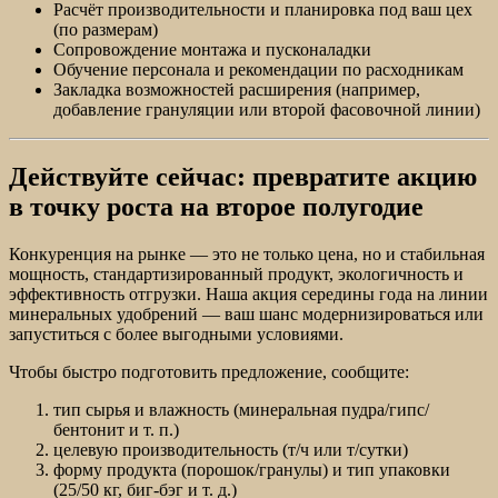
Расчёт производительности и планировка под ваш цех
(по размерам)
Сопровождение монтажа и пусконаладки
Обучение персонала и рекомендации по расходникам
Закладка возможностей расширения (например,
добавление грануляции или второй фасовочной линии)
Действуйте сейчас: превратите акцию
в точку роста на второе полугодие
Конкуренция на рынке — это не только цена, но и стабильная
мощность, стандартизированный продукт, экологичность и
эффективность отгрузки. Наша акция середины года на линии
минеральных удобрений — ваш шанс модернизироваться или
запуститься с более выгодными условиями.
Чтобы быстро подготовить предложение, сообщите:
тип сырья и влажность (минеральная пудра/гипс/
бентонит и т. п.)
целевую производительность (т/ч или т/сутки)
форму продукта (порошок/гранулы) и тип упаковки
(25/50 кг, биг-бэг и т. д.)