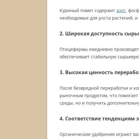
Куриный помет содержит
азот
, фос
необходимые для роста растений, и
2. Широкая доступность сырь
Птицефермы ежедневно производят 
обеспечивает стабильную сырьевую
3. Высокая ценность перераб
После безвредной переработки и к
рыночным продуктом, что помогает
среды, но и получить дополнитель
4. Соответствие тенденциям з
Органические удобрения играют ва