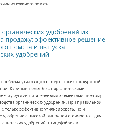
РЕНИЙ ИЗ КУРИНОГО ПОМЕТА
 органических удобрений из
 на продажу: эффективное решение
ого помета и выпуска
еских удобрений
проблема утилизации отходов, таких как куриный
льной. Куриный помет богат органическими
ием и другими питательными элементами, поэтому
водства органических удобрений. При правильной
е только эффективно утилизировать, но и
е удобрение с высокой рыночной стоимостью. Для
рганических удобрений, птицефабрик и