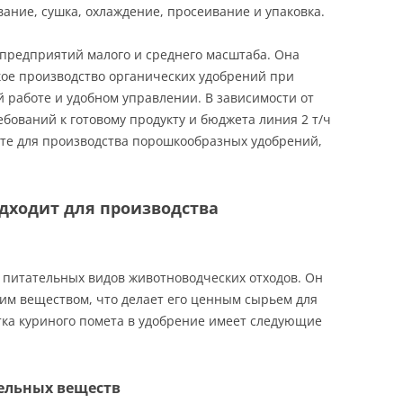
ание, сушка, охлаждение, просеивание и упаковка.
 предприятий малого и среднего масштаба. Она
кое производство органических удобрений при
 работе и удобном управлении. В зависимости от
бований к готовому продукту и бюджета линия 2 т/ч
нте для производства порошкообразных удобрений,
дходит для производства
 питательных видов животноводческих отходов. Он
ким веществом, что делает его ценным сырьем для
тка куриного помета в удобрение имеет следующие
тельных веществ