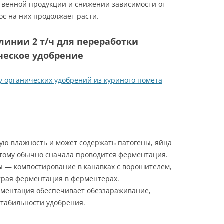
твенной продукции и снижении зависимости от
ос на них продолжает расти.
линии 2 т/ч для переработки
ческое удобрение
 органических удобрений из куриного помета
:
ую влажность и может содержать патогены, яйца
этому обычно сначала проводится ферментация.
 — компостирование в канавках с ворошителем,
трая ферментация в ферментерах.
ментация обеспечивает обеззараживание,
табильности удобрения.