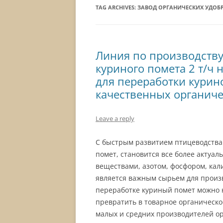
TAG ARCHIVES:
ЗАВОД ОРГАНИЧЕСКИХ УДОБ
Линия по производству
куриного помета 2 т/ч
для переработки курин
качественных органич
Leave a reply
С быстрым развитием птицеводства 
помет, становится все более актуа
веществами, азотом, фосфором, кал
является важным сырьем для произ
переработке куриный помет можно н
превратить в товарное органическо
малых и средних производителей о