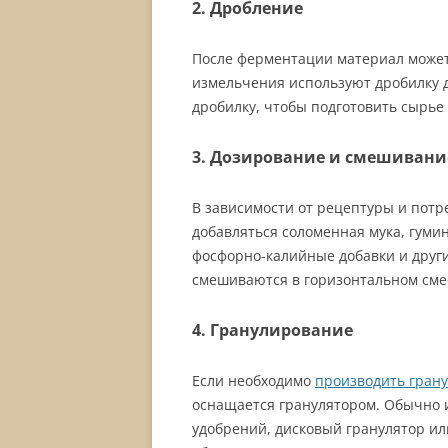
2. Дробление
После ферментации материал может 
измельчения используют дробилку 
дробилку, чтобы подготовить сырь
3. Дозирование и смешивани
В зависимости от рецептуры и потр
добавляться соломенная мука, гумин
фосфорно-калийные добавки и друг
смешиваются в горизонтальном сме
4. Гранулирование
Если необходимо
производить гран
оснащается гранулятором. Обычно 
удобрений, дисковый гранулятор ил