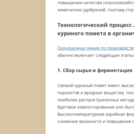
повышении качества сельскохозяйс
химических удобрений, поэтому спр
Технологический процесс 
куриного помета в органи
Полноценная линия по производству
обычно включает следующие этапы
1. Сбор сырья и ферментация
Свежий куриный помет имеет высок
паразитов и вредные вещества, по
Наиболее распространенные методы
буртовое компостирование или быс
Высокотемпературная аэробная фер
снижение влажности и повышение с