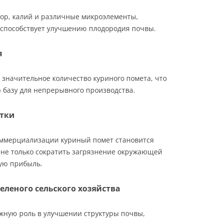
фор, калий и различные микроэлементы,
 способствует улучшению плодородия почвы.
я
значительное количество куриного помета, что
 базу для непрерывного производства.
отки
оммерциализации куриный помет становится
 не только сократить загрязнение окружающей
ную прибыль.
еленого сельского хозяйства
жную роль в улучшении структуры почвы,