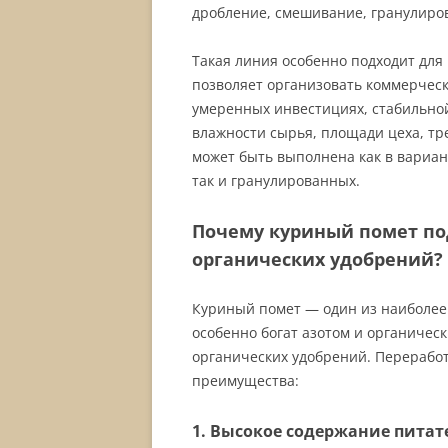
дробление, смешивание, гранулиров
Такая линия особенно подходит для
позволяет организовать коммерчес
умеренных инвестициях, стабильной
влажности сырья, площади цеха, тре
может быть выполнена как в вариа
так и гранулированных.
Почему куриный помет по
органических удобрений?
Куриный помет — один из наиболее
особенно богат азотом и органичес
органических удобрений. Перерабо
преимущества:
1. Высокое содержание пита