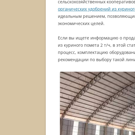
сельскохозяйственных кооперативо
органических удобрений из куриног
идеальным решением, позволяющим
экономических целей.
Если вы ищете информацию о прода
из куриного помета 2 т/ч, в этой с
процесс, комплектацию оборудован
рекомендации по выбору такой лин