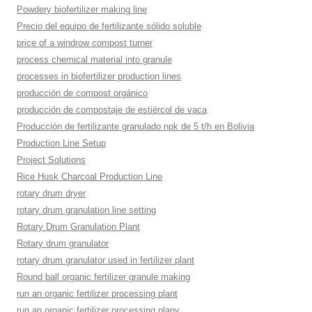
Powdery biofertilizer making line
Precio del equipo de fertilizante sólido soluble
price of a windrow compost turner
process chemical material into granule
processes in biofertilizer production lines
producción de compost orgánico
producción de compostaje de estiércol de vaca
Producción de fertilizante granulado npk de 5 t/h en Bolivia
Production Line Setup
Project Solutions
Rice Husk Charcoal Production Line
rotary drum dryer
rotary drum granulation line setting
Rotary Drum Granulation Plant
Rotary drum granulator
rotary drum granulator used in fertilizer plant
Round ball organic fertilizer granule making
run an organic fertilizer processing plant
run an organic fertilizer processing plany