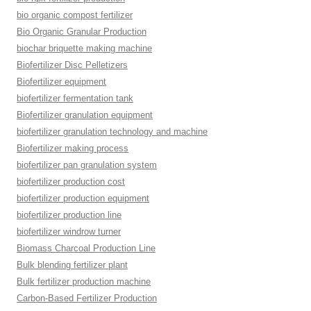
bio organic compost fertilizer
Bio Organic Granular Production
biochar briquette making machine
Biofertilizer Disc Pelletizers
Biofertilizer equipment
biofertilizer fermentation tank
Biofertilizer granulation equipment
biofertilizer granulation technology and machine
Biofertilizer making process
biofertilizer pan granulation system
biofertilizer production cost
biofertilizer production equipment
biofertilizer production line
biofertilizer windrow turner
Biomass Charcoal Production Line
Bulk blending fertilizer plant
Bulk fertilizer production machine
Carbon-Based Fertilizer Production