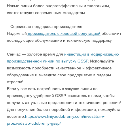
Новые линии более энергоэффективны и экологичны,
соответствуют современным стандартам.
– Сервисная поддержка производителя
Надежный
производитель с хорошей репутацией
обеспечит
последующее обслуживание и техническую поддержку.
Сейчас — золотое время для
инвестиций в модернизацию
производственной линии по выпуску GSSP
. Используйте
возможность приобрести качественное и эффективное
оборудование и выведите свое предприятие в лидеры
отрасли!
Если у вас есть потребность в закупке линии по
производству удобрений GSSP, свяжитесь с нами, чтобы
получить актуальные предложения и технические решения!
Для получения более подробной информации, пожалуйста,
посетите:
https://www.liniyaudobreniy.com/investitsii-v-
proizvodstvo-udobreniy-gssp/