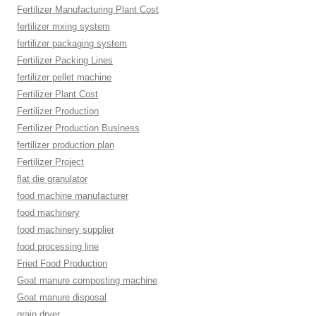
Fertilizer Manufacturing Plant Cost
fertilizer mxing system
fertilizer packaging system
Fertilizer Packing Lines
fertilizer pellet machine
Fertilizer Plant Cost
Fertilizer Production
Fertilizer Production Business
fertilizer production plan
Fertilizer Project
flat die granulator
food machine manufacturer
food machinery
food machinery supplier
food processing line
Fried Food Production
Goat manure composting machine
Goat manure disposal
grain dryer