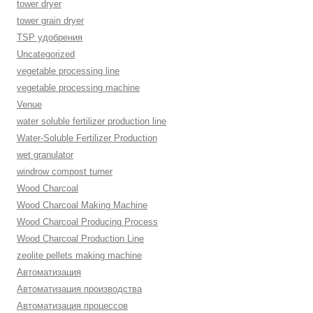
tower dryer
tower grain dryer
TSP удобрения
Uncategorized
vegetable processing line
vegetable processing machine
Venue
water soluble fertilizer production line
Water-Soluble Fertilizer Production
wet granulator
windrow compost turner
Wood Charcoal
Wood Charcoal Making Machine
Wood Charcoal Producing Process
Wood Charcoal Production Line
zeolite pellets making machine
Автоматизация
Автоматизация производства
Автоматизация процессов