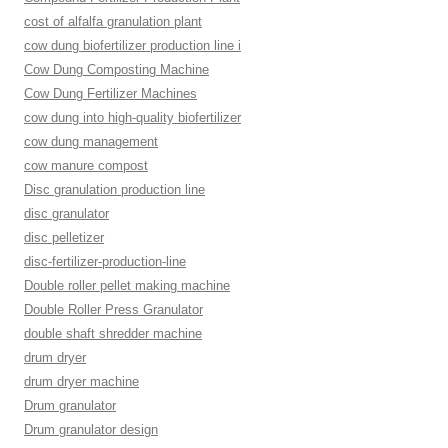
cost of alfalfa granulation plant
cow dung biofertilizer production line i
Cow Dung Composting Machine
Cow Dung Fertilizer Machines
cow dung into high-quality biofertilizer
cow dung management
cow manure compost
Disc granulation production line
disc granulator
disc pelletizer
disc-fertilizer-production-line
Double roller pellet making machine
Double Roller Press Granulator
double shaft shredder machine
drum dryer
drum dryer machine
Drum granulator
Drum granulator design