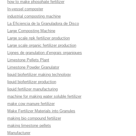
how to make phosphate fertilizer
In-vessel composter
industrial composting machine
La Eficiencia de la Granuladora de Disco
Large Composting Machine
Large scale npk fertilizer production
Large scale organic fertilizer production
Lignes de granulation d’engrais organiques
Limestone Pellets Plant
Limestone Powder Granulator
liquid biofertilizer making technology
liquid biofertilizer production
liquid fertilizer manufacturing
machine for making water soluble fertilizer
make cow manure fertilizer
Make Fertilizer Materials into Granules
making bio compound fertilizer
making limestone pellets
Manufacturer