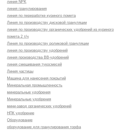
линия NPK
линия гранулирования
линия по переработке куриного помета
Линия по производству дисковой грануляции
линия по производству органических удобрений из куриного
помета 2 т/ч
Линия по производству роликовой грануляции
линия по производству удобрений
линия производства BB-удобрений
линия смешивания тукосмесей
Линия частицы
Машина для нанесения покрытий
Минеральная промышленность
минеральные удобрения
Минеральные удобрения
мини-завод органических удобрений
НПК удобрение
Оборудование
оборудование для гранулирования торфа