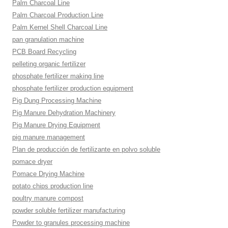
Palm Charcoal Line
Palm Charcoal Production Line
Palm Kernel Shell Charcoal Line
pan granulation machine
PCB Board Recycling
pelleting organic fertilizer
phosphate fertilizer making line
phosphate fertilizer production equipment
Pig Dung Processing Machine
Pig Manure Dehydration Machinery
Pig Manure Drying Equipment
pig manure management
Plan de producción de fertilizante en polvo soluble
pomace dryer
Pomace Drying Machine
potato chips production line
poultry manure compost
powder soluble fertilizer manufacturing
Powder to granules processing machine