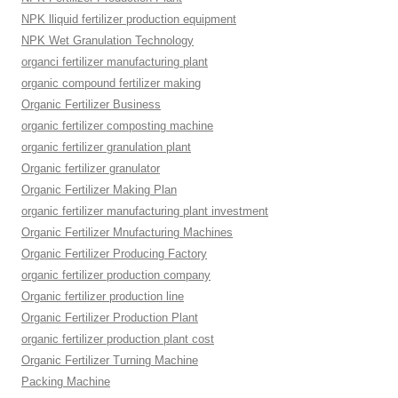
NPK lliquid fertilizer production equipment
NPK Wet Granulation Technology
organci fertilizer manufacturing plant
organic compound fertilizer making
Organic Fertilizer Business
organic fertilizer composting machine
organic fertilizer granulation plant
Organic fertilizer granulator
Organic Fertilizer Making Plan
organic fertilizer manufacturing plant investment
Organic Fertilizer Mnufacturing Machines
Organic Fertilizer Producing Factory
organic fertilizer production company
Organic fertilizer production line
Organic Fertilizer Production Plant
organic fertilizer production plant cost
Organic Fertilizer Turning Machine
Packing Machine