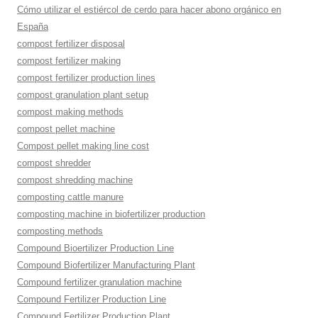
Cómo utilizar el estiércol de cerdo para hacer abono orgánico en
España
compost fertilizer disposal
compost fertilizer making
compost fertilizer production lines
compost granulation plant setup
compost making methods
compost pellet machine
Compost pellet making line cost
compost shredder
compost shredding machine
composting cattle manure
composting machine in biofertilizer production
composting methods
Compound Bioertilizer Production Line
Compound Biofertilizer Manufacturing Plant
Compound fertilizer granulation machine
Compound Fertilizer Production Line
Compound Fertilizer Production Plant