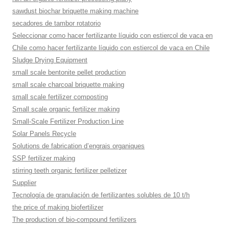
sawdust biochar briquette making machine
secadores de tambor rotatorio
Seleccionar como hacer fertilizante líquido con estiercol de vaca en
Chile como hacer fertilizante líquido con estiercol de vaca en Chile
Sludge Drying Equipment
small scale bentonite pellet production
small scale charcoal briquette making
small scale fertilizer composting
Small scale organic fertilizer making
Small-Scale Fertilizer Production Line
Solar Panels Recycle
Solutions de fabrication d’engrais organiques
SSP fertilizer making
stirring teeth organic fertilizer pelletizer
Supplier
Tecnología de granulación de fertilizantes solubles de 10 t/h
the price of making biofertilizer
The production of bio-compound fertilizers