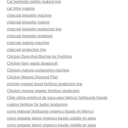
Cat bentonite pellets making line
cat littter making
charcoal briquette machine
charcoal briquette making
charcoal briquette production line
charcoal briquette prodution
charcoal making machine
charcoal production line
Chicken Dung And Biochar As Fertilizer
Chicken farm waste disaposal\
Chicken manure composting machine
Chicken Manure Disposal Plan
chicken manure liquid fertilizer production line
Chicken manure organic fertilizer production
Chile utiliza estiércol de vaca para fabricar fertilizante líquido
coating fertilizer for better production
como elaborar fertilizante organico liquido en México
como preparar abono organico liquido soluble en agua
como preparar abono organico liquido soluble en agua