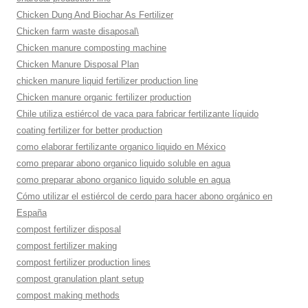
Chicken Dung And Biochar As Fertilizer
Chicken farm waste disaposal\
Chicken manure composting machine
Chicken Manure Disposal Plan
chicken manure liquid fertilizer production line
Chicken manure organic fertilizer production
Chile utiliza estiércol de vaca para fabricar fertilizante líquido
coating fertilizer for better production
como elaborar fertilizante organico liquido en México
como preparar abono organico liquido soluble en agua
como preparar abono organico liquido soluble en agua
Cómo utilizar el estiércol de cerdo para hacer abono orgánico en
España
compost fertilizer disposal
compost fertilizer making
compost fertilizer production lines
compost granulation plant setup
compost making methods