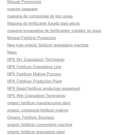
Manure Processing
manure separator
maquina de compostaje de tipo oruga
Máquina de fertilizante líquido para peces
maquina envasadora de fertilizantes solubles en agua
Mineral Fertilizer Production
New type organic fertilizer granulation machine
News
NPK Dry Granulation Technology
NPK Fertilizer Granulation Line
NPK Fertilizer Making Process
NPK Fertilizer Production Plant
NPK lliquid fertilizer production equipment
NPK Wet Granulation Technology
organci fertilizer manufacturing plant
organic compound fertilizer making
Organic Fertilizer Business
organic fertilizer composting machine
organic fertilizer granulation plant