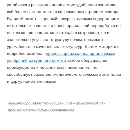
устойчивого развития органические удобрения занимают
всё более важное место в современном аграрном секторе.
Куриный помёт — ценный ресурс с высоким содержанием
питательных веществ, и после правильной переработки он
не только превращается из отхода в сокровище, но и
значительно улучшает структуру почвы, повышает
урожайность и качество сельхозкультур. В этом материале
подробно разобран
процесс производства органических
удобрений из куриного помёта
, выбор оборудования,
преимущества и перспективы применения, что
способствует развитию экологического сельского хозяйства
и циркулярной экономики.
линия-по-производство-удобрений-из-куриного-помета-
производительностью-5000-тонн-год