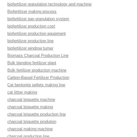
biofertilizer granulation technology and machine
Biofertilizer making process
biofertilizer pan granulation system
biofertilizer production cost
biofertilizer production equipment
biofertilizer production line
biofertilizer windrow turner
Biomass Charcoal Production Line
Bulk blending fertilizer plant
Bulk fertilizer production machine
Carbon-Based Fertilizer Production
Cat bentonite pellets making line
cat littter making
charcoal briquette machine
charcoal briquette making
charcoal briquette production line
charcoal briquette prodution
charcoal making machine
charcoal production line