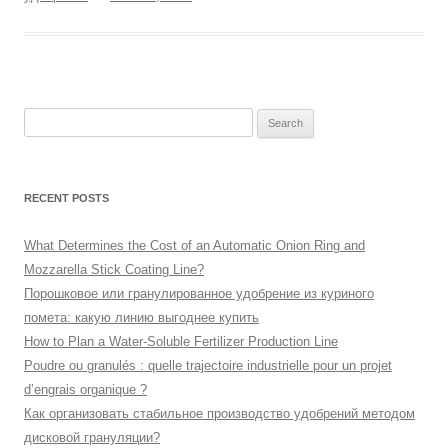
Search
for:
RECENT POSTS
What Determines the Cost of an Automatic Onion Ring and
Mozzarella Stick Coating Line?
Порошковое или гранулированное удобрение из куриного
помета: какую линию выгоднее купить
How to Plan a Water-Soluble Fertilizer Production Line
Poudre ou granulés : quelle trajectoire industrielle pour un projet
d’engrais organique ?
Как организовать стабильное производство удобрений методом
дисковой грануляции?