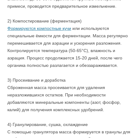
примеси, проводится предварительное измельчение.
2) Компостирование (ферментация)
Формируются компостные кучи
или используются
специальные ёмкости для ферментации. Масса регулярно
перемешивается для аэрации и ускорения разложения.
Контролируется температура (50-65°C), влажность и
аэрация. Процесс продолжается 15-20 дней, после чего
органика полностью разлагается и обеззараживается.
3) Просеивание и доработка
Сброженная масса просеивается для удаления
неразложившихся остатков. При необходимости
добавляются минеральные компоненты (азот, фосфор,
калий) для получения комплексных удобрений.
4) Гранулирование, сушка, охлаждение
С помощью гранулятора масса формируется в гранулы для