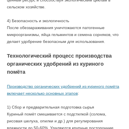
ценный ресурс и способствуя экологическим циклам в
сельском хозяйстве.
4) Безопасность и экологичность
После обеззараживания уничтожаются патогенные
микроорганизмы, яйца гельминтов и семена сорняков, что
делает удобрение безопасным для использования.
Технологический процесс производства
органических удобрений из куриного
помёта
Производство органических удобрений из куриного помёта
включает несколько основных этапов
:
1) Сбор и предварительная подготовка сырья
Куриный помёт смешивается с подстилкой (солома,
рисовая шелуха, опилки и др.) для регулирования
влажности до 50-60%. Удаляются крупные посторонние