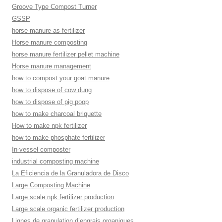
Groove Type Compost Turner
GSSP
horse manure as fertilizer
Horse manure composting
horse manure fertilizer pellet machine
Horse manure management
how to compost your goat manure
how to dispose of cow dung
how to dispose of pig poop
how to make charcoal briquette
How to make npk fertilizer
how to make phosphate fertilizer
In-vessel composter
industrial composting machine
La Eficiencia de la Granuladora de Disco
Large Composting Machine
Large scale npk fertilizer production
Large scale organic fertilizer production
Lignes de granulation d’engrais organiques