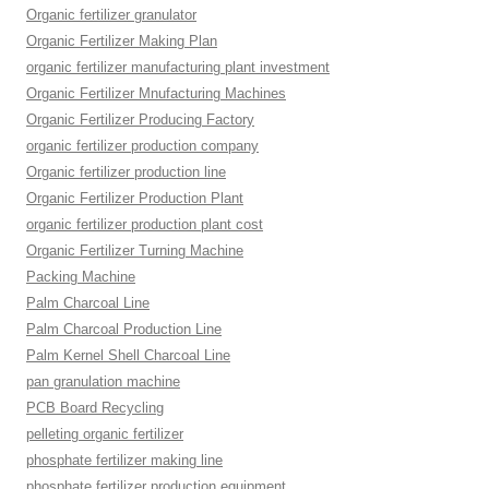
Organic fertilizer granulator
Organic Fertilizer Making Plan
organic fertilizer manufacturing plant investment
Organic Fertilizer Mnufacturing Machines
Organic Fertilizer Producing Factory
organic fertilizer production company
Organic fertilizer production line
Organic Fertilizer Production Plant
organic fertilizer production plant cost
Organic Fertilizer Turning Machine
Packing Machine
Palm Charcoal Line
Palm Charcoal Production Line
Palm Kernel Shell Charcoal Line
pan granulation machine
PCB Board Recycling
pelleting organic fertilizer
phosphate fertilizer making line
phosphate fertilizer production equipment