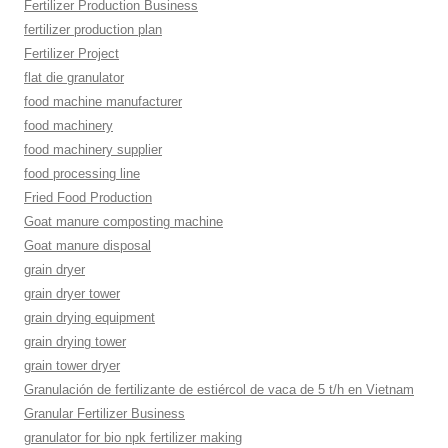
Fertilizer Production Business
fertilizer production plan
Fertilizer Project
flat die granulator
food machine manufacturer
food machinery
food machinery supplier
food processing line
Fried Food Production
Goat manure composting machine
Goat manure disposal
grain dryer
grain dryer tower
grain drying equipment
grain drying tower
grain tower dryer
Granulación de fertilizante de estiércol de vaca de 5 t/h en Vietnam
Granular Fertilizer Business
granulator for bio npk fertilizer making