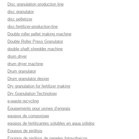
Disc granulation production line
disc granulator
disc pelletizer
disc-fertilizer-production-line
Double roller pellet making machine
Double Roller Press Granulator
double shaft shredder machine
drum dryer
drum dryer machine
Drum granulator
Drum granulator design
Dry granulation for fertilizer making
Dry Granulation Technology
e-waste recycling
Équipements pour usines d’engrais
equipos de compostaje
equipos de fertilizantes solubles en agua sólidos
Equipos de pirólisis
Equipos de pirólisis de paneles fotovoltaicos