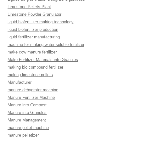
Limestone Pellets Plant
Limestone Powder Granulator
liquid biofertilizer making technology
liquid biofertilizer production
liquid fertilizer manufacturing
machine for making water soluble fertilizer
make cow manure fertilizer
Make Fertilizer Materials into Granules
making bio compound fertilizer
making limestone pellets
Manufacturer
manure dehydrator machine
Manure Fertilizer Machine
Manure into Compost
Manure into Granules
Manure Management
manure pellet machine
manure pelletizer