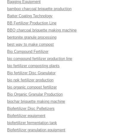
Bagging Equipment
bamboo charcoal briquette production
Batter Coating Technology
BB Fertilizer Production Line
BBQ charcoal briquette making machine
bentonite granule processing
best way to make compost
Bio Compound Fertilizer
bio compound fertilizer production line
bio fertilizer composting plants
Bio fertilizer Disc Granulator
bio npk fertilizer production
bio organic compost fertilizer
Bio Organic Granular Production
biochar briquette making machine
Biofertilizer Disc Pelletizers
Biofertilizer equipment
biofertilizer fermentation tank
Biofertilizer granulation equipment