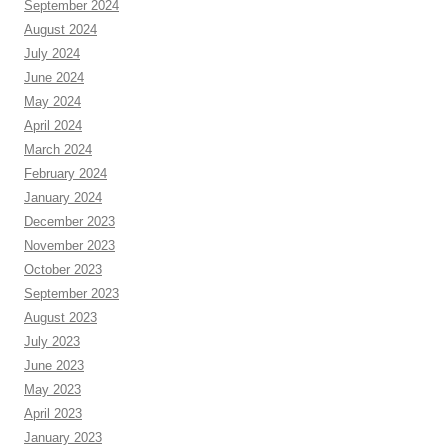
September 2024
August 2024
July 2024
June 2024
May 2024
April 2024
March 2024
February 2024
January 2024
December 2023
November 2023
October 2023
September 2023
August 2023
July 2023
June 2023
May 2023
April 2023
January 2023