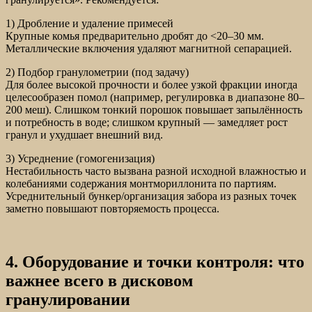
1) Дробление и удаление примесей
Крупные комья предварительно дробят до <20–30 мм.
Металлические включения удаляют магнитной сепарацией.
2) Подбор гранулометрии (под задачу)
Для более высокой прочности и более узкой фракции иногда
целесообразен помол (например, регулировка в диапазоне 80–
200 меш). Слишком тонкий порошок повышает запылённость
и потребность в воде; слишком крупный — замедляет рост
гранул и ухудшает внешний вид.
3) Усреднение (гомогенизация)
Нестабильность часто вызвана разной исходной влажностью и
колебаниями содержания монтмориллонита по партиям.
Усреднительный бункер/организация забора из разных точек
заметно повышают повторяемость процесса.
4. Оборудование и точки контроля: что
важнее всего в дисковом
гранулировании