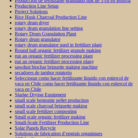
Producción de fertilizante granulado npk de 5 t/h en Bolivia
Production Line Setup
Project Solutions
Rice Husk Charcoal Production Line
rotary drum dryer
rotary drum granulation line setting
Rotary Drum Granulation Plant
Rotary drum granulator
rotary drum granulator used in fertilizer plant
Round ball organic fertilizer granule making
run an organic fertilizer processing plant
run an organic fertilizer processing plany
sawdust biochar briquette making machine
secadores de tambor rotatorio
Seleccionar como hacer fertilizante líquido con estiercol de
vaca en Chile como hacer fertilizante líquido con estiercol de
vaca en Chile
Sludge Drying Equipment
small scale bentonite pellet production
small scale charcoal briquette making
small scale fertilizer composting
Small scale organic fertilizer making
Small-Scale Fertilizer Production Line
Solar Panels Recycle
Solutions de fabrication d’engrais organiques