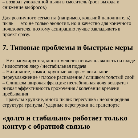
– возврат уловленной пыли в смеситель (рост выхода и
снижение выбросов)
Для розничного сегмента (например, кошачий наполнитель)
пыль — это не только экология, но и качество для конечного
пользователя, поэтому аспирацию лучше закладывать в
проект сразу.
7. Типовые проблемы и быстрые меры
– Не гранулируется, много мелочи: низкая влажность на входе
/ недостаток ядер / нестабильная подача
– Налипание, комки, крупные «шары»: локальное
переувлажнение / плохое распыление / слишком толстый слой
– Слишком широкая фракция: нестабильная доля возврата /
низкая эффективность грохочения / колебания времени
пребывания
– Гранулы хрупкие, много пыли: пересушка / неоднородная
структура гранулы / ударные перегрузки на транспорте
«долго и стабильно» работает только
контур с обратной связью