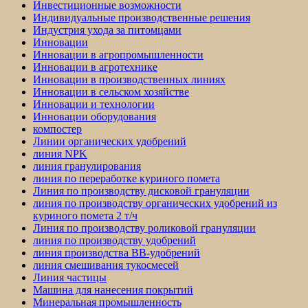
Инвестиционные возможности
Индивидуальные производственные решения
Индустрия ухода за питомцами
Инновации
Инновации в агропромышленности
Инновации в агротехнике
Инновации в производственных линиях
Инновации в сельском хозяйстве
Инновации и технологии
Инновации оборудования
компостер
Линии органических удобрений
линия NPK
линия гранулирования
линия по переработке куриного помета
Линия по производству дисковой грануляции
линия по производству органических удобрений из
куриного помета 2 т/ч
Линия по производству роликовой грануляции
линия по производству удобрений
линия производства BB-удобрений
линия смешивания тукосмесей
Линия частицы
Машина для нанесения покрытий
Минеральная промышленность