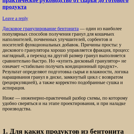
практическое руководство от сырья до готового
продукта
Leave a reply
Дисковое гранулирование бентонита
— один из наиболее
популярных способов получения гранул для кошачьих
наполнителей, почвенных улучшителей, сорбентов и
носителей функциональных добавок. Причины просты: у
дискового гранулятора хорошо управляется фракция, процесс
наглядный, а переход на другой размер гранул выполняется
сравнительно быстро. Но «купить дисковый гранулятор» не
означает «стабильно получать кондиционный продукт».
Результат определяют подготовка сырья и влажности, логика
наращивания гранул в диске, замкнутый цикл с возвратом
(рециркуляцией), а также корректно подобранные сушка и
аспирация.
Ниже — инженерно-практичный разбор схемы, по которому
удобно сверяться и на этапе проектирования, и при наладке
производства.
1. Для каких продуктов из бентонита