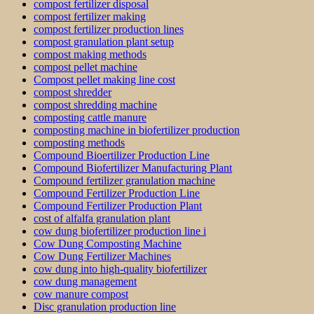
compost fertilizer disposal
compost fertilizer making
compost fertilizer production lines
compost granulation plant setup
compost making methods
compost pellet machine
Compost pellet making line cost
compost shredder
compost shredding machine
composting cattle manure
composting machine in biofertilizer production
composting methods
Compound Bioertilizer Production Line
Compound Biofertilizer Manufacturing Plant
Compound fertilizer granulation machine
Compound Fertilizer Production Line
Compound Fertilizer Production Plant
cost of alfalfa granulation plant
cow dung biofertilizer production line i
Cow Dung Composting Machine
Cow Dung Fertilizer Machines
cow dung into high-quality biofertilizer
cow dung management
cow manure compost
Disc granulation production line