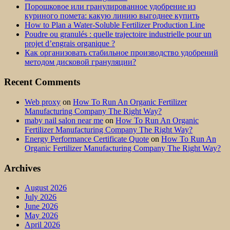
Порошковое или гранулированное удобрение из
куриного помета: какую линию выгоднее купить
How to Plan a Water-Soluble Fertilizer Production Line
Poudre ou granulés : quelle trajectoire industrielle pour un
projet d’engrais organique ?
Как организовать стабильное производство удобрений
методом дисковой грануляции?
Recent Comments
Web proxy
on
How To Run An Organic Fertilizer
Manufacturing Company The Right Way?
maby nail salon near me
on
How To Run An Organic
Fertilizer Manufacturing Company The Right Way?
Energy Performance Certificate Quote
on
How To Run An
Organic Fertilizer Manufacturing Company The Right Way?
Archives
August 2026
July 2026
June 2026
May 2026
April 2026