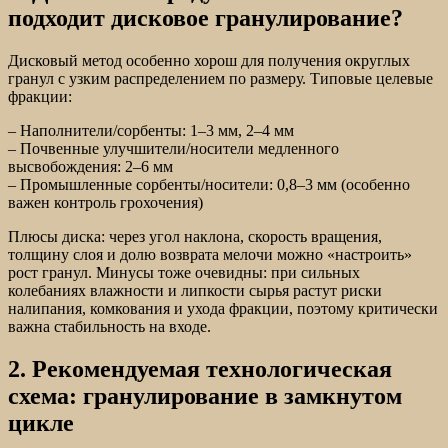
подходит дисковое гранулирование?
Дисковый метод особенно хорош для получения округлых
гранул с узким распределением по размеру. Типовые целевые
фракции:
– Наполнители/сорбенты: 1–3 мм, 2–4 мм
– Почвенные улучшители/носители медленного
высвобождения: 2–6 мм
– Промышленные сорбенты/носители: 0,8–3 мм (особенно
важен контроль грохочения)
Плюсы диска: через угол наклона, скорость вращения,
толщину слоя и долю возврата мелочи можно «настроить»
рост гранул. Минусы тоже очевидны: при сильных
колебаниях влажности и липкости сырья растут риски
налипания, комкования и ухода фракции, поэтому критически
важна стабильность на входе.
2. Рекомендуемая технологическая
схема: гранулирование в замкнутом
цикле