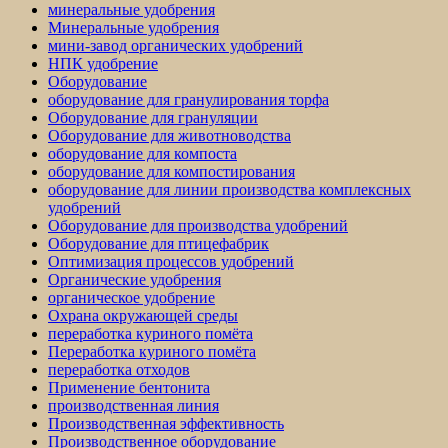
минеральные удобрения
Минеральные удобрения
мини-завод органических удобрений
НПК удобрение
Оборудование
оборудование для гранулирования торфа
Оборудование для грануляции
Оборудование для животноводства
оборудование для компоста
оборудование для компостирования
оборудование для линии производства комплексных
удобрений
Оборудование для производства удобрений
Оборудование для птицефабрик
Оптимизация процессов удобрений
Органические удобрения
органическое удобрение
Охрана окружающей среды
переработка куриного помёта
Переработка куриного помёта
переработка отходов
Применение бентонита
производственная линия
Производственная эффективность
Производственное оборудование