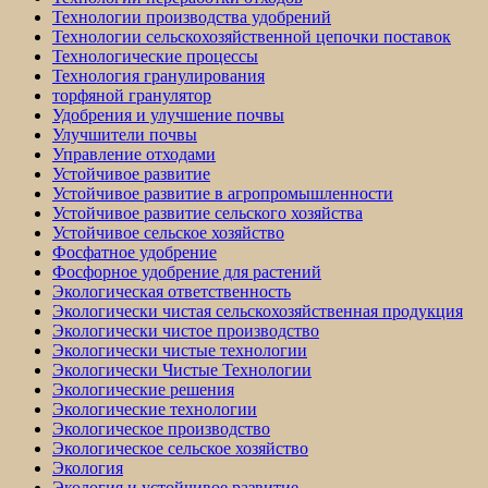
Технологии производства удобрений
Технологии сельскохозяйственной цепочки поставок
Технологические процессы
Технология гранулирования
торфяной гранулятор
Удобрения и улучшение почвы
Улучшители почвы
Управление отходами
Устойчивое развитие
Устойчивое развитие в агропромышленности
Устойчивое развитие сельского хозяйства
Устойчивое сельское хозяйство
Фосфатное удобрение
Фосфорное удобрение для растений
Экологическая ответственность
Экологически чистая сельскохозяйственная продукция
Экологически чистое производство
Экологически чистые технологии
Экологически Чистые Технологии
Экологические решения
Экологические технологии
Экологическое производство
Экологическое сельское хозяйство
Экология
Экология и устойчивое развитие