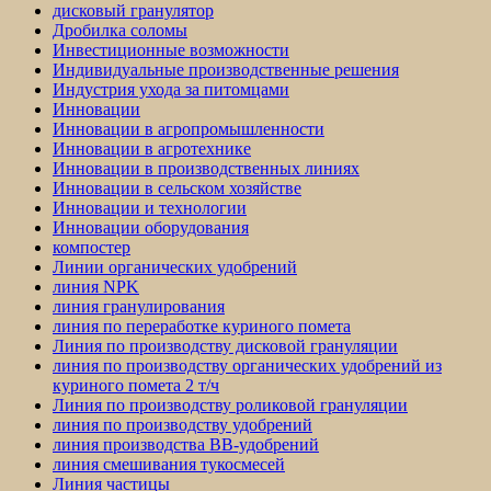
дисковый гранулятор
Дробилка соломы
Инвестиционные возможности
Индивидуальные производственные решения
Индустрия ухода за питомцами
Инновации
Инновации в агропромышленности
Инновации в агротехнике
Инновации в производственных линиях
Инновации в сельском хозяйстве
Инновации и технологии
Инновации оборудования
компостер
Линии органических удобрений
линия NPK
линия гранулирования
линия по переработке куриного помета
Линия по производству дисковой грануляции
линия по производству органических удобрений из
куриного помета 2 т/ч
Линия по производству роликовой грануляции
линия по производству удобрений
линия производства BB-удобрений
линия смешивания тукосмесей
Линия частицы