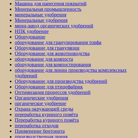
Машина для нанесения покрытий
Минеральная промышленность
минеральные удобрения
Минеральные удобрения
мини-завод органических удобрений
НПК удобрение
Оборудование
оборудование для гранулирования торфа
Оборудование для грануляции
Оборудование для животноводства
оборудование для компоста
оборудование для компостирования
оборудование для линии производства комплексных
удобрений
Оборудование для производства удобрений
Оборудование для птицефабрик
Оптимизация процессов удобрений
Органические удобрения
органическое удобрение
Охрана окружающей среды
переработка куриного помёта
Переработка куриного помёта
переработка отходов
Применение бентонита
производственная линия