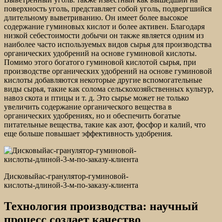
поверхность уголь, представляет собой уголь, подвергшийся
длительному выветриванию. Он имеет более высокое
содержание гуминовых кислот и более активен. Благодаря
низкой себестоимости добычи он также является одним из
наиболее часто используемых видов сырья для производства
органических удобрений на основе гуминовой кислоты.
Помимо этого богатого гуминовой кислотой сырья, при
производстве органических удобрений на основе гуминовой
кислоты добавляются некоторые другие вспомогательные
виды сырья, такие как солома сельскохозяйственных культур,
навоз скота и птицы и т. д. Это сырье может не только
увеличить содержание органического вещества в
органических удобрениях, но и обеспечить богатые
питательные вещества, такие как азот, фосфор и калий, что
еще больше повышает эффективность удобрения.
Дисковыйac-гранулятор-гуминовой-
кислоты-длиной-3-м-по-заказу-клиента
Технология производства: научный
процесс создает качество