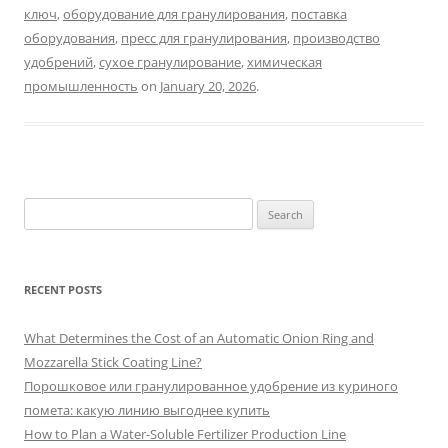
ключ
,
оборудование для гранулирования
,
поставка
оборудования
,
пресс для гранулирования
,
производство
удобрений
,
сухое гранулирование
,
химическая
промышленность
on
January 20, 2026
.
Search
for:
RECENT POSTS
What Determines the Cost of an Automatic Onion Ring and
Mozzarella Stick Coating Line?
Порошковое или гранулированное удобрение из куриного
помета: какую линию выгоднее купить
How to Plan a Water-Soluble Fertilizer Production Line