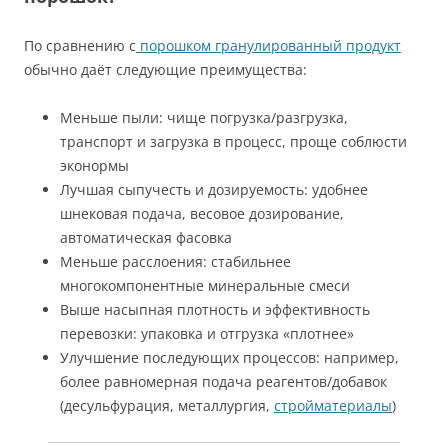
По сравнению с
порошком гранулированный продукт
обычно даёт следующие преимущества:
Меньше пыли: чище погрузка/разгрузка,
транспорт и загрузка в процесс, проще соблюсти
эконормы
Лучшая сыпучесть и дозируемость: удобнее
шнековая подача, весовое дозирование,
автоматическая фасовка
Меньше расслоения: стабильнее
многокомпонентные минеральные смеси
Выше насыпная плотность и эффективность
перевозки: упаковка и отгрузка «плотнее»
Улучшение последующих процессов: например,
более равномерная подача реагентов/добавок
(десульфурация, металлургия,
стройматериалы
)