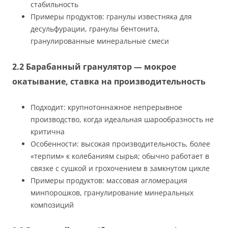
стабильность
Примеры продуктов: гранулы известняка для
десульфурации, гранулы бентонита,
гранулированные минеральные смеси
2.2 Барабанный гранулятор — мокрое
окатывание, ставка на производительность
Подходит: крупнотоннажное непрерывное
производство, когда идеальная шарообразность не
критична
Особенности: высокая производительность, более
«терпим» к колебаниям сырья; обычно работает в
связке с сушкой и грохочением в замкнутом цикле
Примеры продуктов: массовая агломерация
минпорошков, гранулирование минеральных
композиций