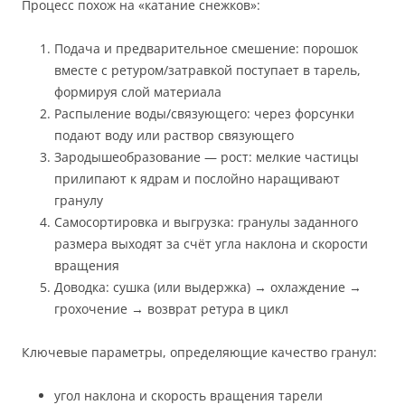
Процесс похож на «катание снежков»:
Подача и предварительное смешение: порошок
вместе с ретуром/затравкой поступает в тарель,
формируя слой материала
Распыление воды/связующего: через форсунки
подают воду или раствор связующего
Зародышеобразование — рост: мелкие частицы
прилипают к ядрам и послойно наращивают
гранулу
Самосортировка и выгрузка: гранулы заданного
размера выходят за счёт угла наклона и скорости
вращения
Доводка: сушка (или выдержка) → охлаждение →
грохочение → возврат ретура в цикл
Ключевые параметры, определяющие качество гранул:
угол наклона и скорость вращения тарели