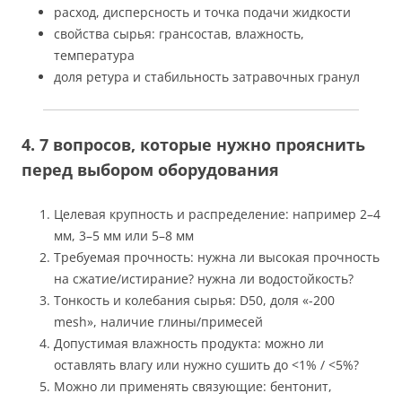
расход, дисперсность и точка подачи жидкости
свойства сырья: грансостав, влажность,
температура
доля ретура и стабильность затравочных гранул
4. 7 вопросов, которые нужно прояснить
перед выбором оборудования
Целевая крупность и распределение: например 2–4
мм, 3–5 мм или 5–8 мм
Требуемая прочность: нужна ли высокая прочность
на сжатие/истирание? нужна ли водостойкость?
Тонкость и колебания сырья: D50, доля «-200
mesh», наличие глины/примесей
Допустимая влажность продукта: можно ли
оставлять влагу или нужно сушить до <1% / <5%?
Можно ли применять связующие: бентонит,