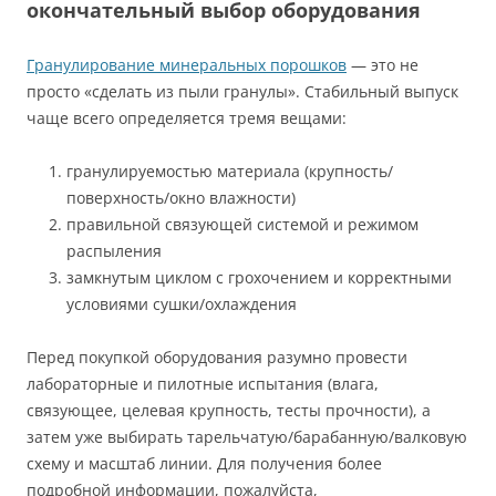
окончательный выбор оборудования
Гранулирование минеральных порошков
— это не
просто «сделать из пыли гранулы». Стабильный выпуск
чаще всего определяется тремя вещами:
гранулируемостью материала (крупность/
поверхность/окно влажности)
правильной связующей системой и режимом
распыления
замкнутым циклом с грохочением и корректными
условиями сушки/охлаждения
Перед покупкой оборудования разумно провести
лабораторные и пилотные испытания (влага,
связующее, целевая крупность, тесты прочности), а
затем уже выбирать тарельчатую/барабанную/валковую
схему и масштаб линии. Для получения более
подробной информации, пожалуйста,