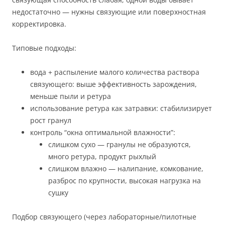
недостаточно — нужны связующие или поверхностная
корректировка.
Типовые подходы:
вода + распыление малого количества раствора
связующего: выше эффективность зарождения,
меньше пыли и ретура
использование ретура как затравки: стабилизирует
рост гранул
контроль “окна оптимальной влажности”:
слишком сухо — гранулы не образуются,
много ретура, продукт рыхлый
слишком влажно — налипание, комкование,
разброс по крупности, высокая нагрузка на
сушку
Подбор связующего (через лабораторные/пилотные