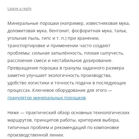
Leave a reply
Минеральные порошки (например, известняковая мука,
доломитовая мука, бентонит, фосфоритная мука, тальк,
угольная пыль, гипс и т. п.) при хранении,
транспортировке и применении часто создают
проблемы: сильная запылённость, плохая сыпучесть,
расслоение смеси и нестабильное дозирование.
Превращение порошка в гранулы заданного размера
заметно улучшает экологичность производства,
удобство логистики и точность подачи в последующих
процессах. Ключевое оборудование для этого —
гранулятор минеральных порошков
.
Ниже — практический обзор основных технологических
маршрутов, принципов работы, критериев выбора,
типичных проблем и рекомендаций по компоновке
производственной линии.