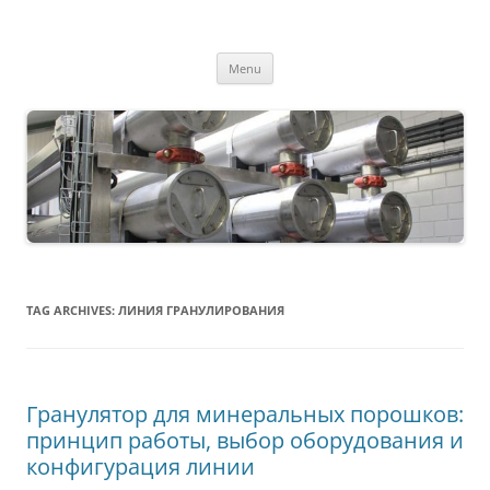
MS2013
Skip
Menu
to
content
TAG ARCHIVES:
ЛИНИЯ ГРАНУЛИРОВАНИЯ
Гранулятор для минеральных порошков:
принцип работы, выбор оборудования и
конфигурация линии