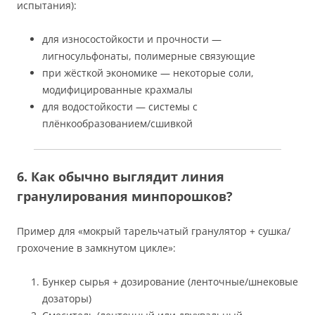
испытания):
для износостойкости и прочности —
лигносульфонаты, полимерные связующие
при жёсткой экономике — некоторые соли,
модифицированные крахмалы
для водостойкости — системы с
плёнкообразованием/сшивкой
6. Как обычно выглядит линия
гранулирования минпорошков?
Пример для «мокрый тарельчатый гранулятор + сушка/
грохочение в замкнутом цикле»:
Бункер сырья + дозирование (ленточные/шнековые
дозаторы)