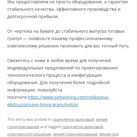
Мы предоставляем не просто оборудование, а гарантии
стабильного качества, эффективного производства и
долгосрочной прибыли.
От чертежа на бумаге до стабильного выпуска готовых
гранул — позвольте нашему профессиональному
комплексному решению проложить для вас точный путь.
Свяжитесь с нами в любое время для получения
индивидуальных предложений по проектированию
технологического процесса и конфигурации
оборудования. Для получения более подробной
информации, пожалуйста,
посетите:
https://www.sxmashina.com/rolikovaya-
ekstruzionnaya-liniya-granulyatsii/
This entry was posted in
гранулятор валковый
,
линия
гранулирования
and tagged
гранулятор валковый
,
комплексное решение
,
линия гранулирования
,
линия под