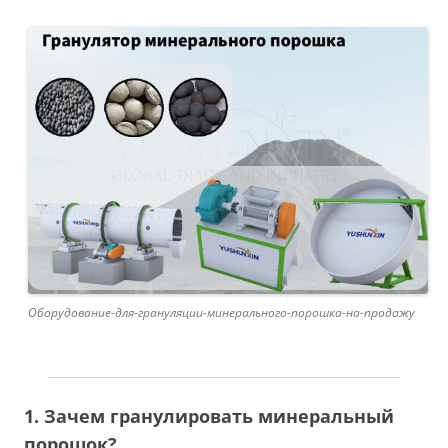
Оборудование-для-грануляции-минерального-порошка-на-продажу
1. Зачем гранулировать минеральный
порошок?