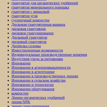
гранулятор для органических удобрений
гранулятор минерального порошка
гранулятор с мешалкой
гранулятор угля
гусеничный компостер
Дисковая грануляторная машина
дисковая грануляция
дисковое гранулирование
Дисковый гранулятор
дисковый гранулятор
Дробилка соломы
Инвестиционные возможности
Индивидуальные производственные решения
Индустрия ухода за питомцами
Инновации
Инновации в агропромышленности
Инновации в агротехнике
Инновации в производственных линиях
Инновации в сельском хозяйстве
Инновации и технологии
Инновации оборудования
компостер
Линии органических удобрений
линия NPK
линия гранулирования