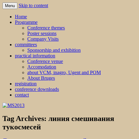
Skip to content
Menu
MS2013
Home
Programme
Conference themes
Poster sessions
Company Visits
committees
Sponsorship and exhibition
practical information
Conference venue
Accomodation
about VCM, inagro, Ugent and POM
About Bruges
registration
conference downloads
contact
Tag Archives:
линия смешивания
тукосмесей