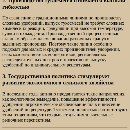
2. Производство тукосмесей отличается высокой
гибкостью
По сравнению с традиционными линиями по производству
сложных удобрений, выпуск тукосмесей не требует сложных
химических реакций, грануляции при высокой температуре,
сушки и охлаждения. Производственный процесс основан
главным образом на смешивании различных гранул в
заданных пропорциях. Поэтому такие линии особенно
подходят для малых и средних производителей удобрений,
сельскохозяйственных кооперативов, региональных
распределительных центров и проектов по выпуску
удобрений по индивидуальным рецептурам.
3. Государственная политика стимулирует
развитие экологичного сельского хозяйства
В последние годы активно продвигаются такие направления,
как экологичное земледелие, повышение эффективности
удобрений, агрохимическое обследование почв и внесение
удобрений по рецептуре. Тукосмеси полностью соответствуют
этим тенденциям, что открывает для них значительные
рыночные перспективы.