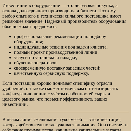
Инвестиции в оборудование — это не разовая покупка, а
основа долгосрочного производства и бизнеса. Поэтому
выбор опытного и технически сильного поставщика имеет
решающее значение. Надёжный производитель оборудования
обычно может предложить:
профессиональные рекомендации по подбору
оборудования;
индивидуальные решения под задачи клиента;
полный проект производственной линии;
услуги по установке и наладке;
обучение операторов;
своевременную поставку запасных частей;
качественную сервисную поддержку.
Если поставщик хорошо понимает специфику отрасли
удобрений, он также сможет помочь вам оптимизировать
конфигурацию линии с учётом особенностей сырья и
целевого рынка, что повысит эффективность ваших
инвестиций.
В целом линия смешивания тукосмесей — это инвестиция,
которая действительно заслуживает внимания. Она сочетает в
себе такие преимущества, как низкие капитальные затраты,