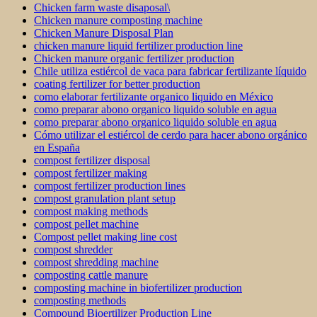
Chicken farm waste disaposal\
Chicken manure composting machine
Chicken Manure Disposal Plan
chicken manure liquid fertilizer production line
Chicken manure organic fertilizer production
Chile utiliza estiércol de vaca para fabricar fertilizante líquido
coating fertilizer for better production
como elaborar fertilizante organico liquido en México
como preparar abono organico liquido soluble en agua
como preparar abono organico liquido soluble en agua
Cómo utilizar el estiércol de cerdo para hacer abono orgánico
en España
compost fertilizer disposal
compost fertilizer making
compost fertilizer production lines
compost granulation plant setup
compost making methods
compost pellet machine
Compost pellet making line cost
compost shredder
compost shredding machine
composting cattle manure
composting machine in biofertilizer production
composting methods
Compound Bioertilizer Production Line