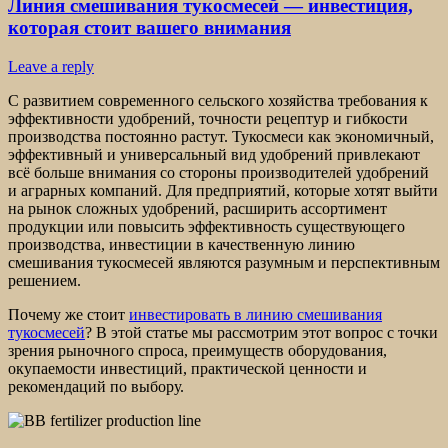
Линия смешивания тукосмесей — инвестиция,
которая стоит вашего внимания
Leave a reply
С развитием современного сельского хозяйства требования к
эффективности удобрений, точности рецептур и гибкости
производства постоянно растут. Тукосмеси как экономичный,
эффективный и универсальный вид удобрений привлекают
всё больше внимания со стороны производителей удобрений
и аграрных компаний. Для предприятий, которые хотят выйти
на рынок сложных удобрений, расширить ассортимент
продукции или повысить эффективность существующего
производства, инвестиции в качественную линию
смешивания тукосмесей являются разумным и перспективным
решением.
Почему же стоит
инвестировать в линию смешивания
тукосмесей
? В этой статье мы рассмотрим этот вопрос с точки
зрения рыночного спроса, преимуществ оборудования,
окупаемости инвестиций, практической ценности и
рекомендаций по выбору.