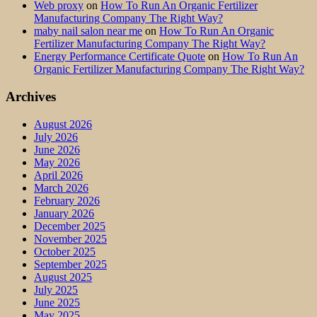
Web proxy
on
How To Run An Organic Fertilizer
Manufacturing Company The Right Way?
maby nail salon near me
on
How To Run An Organic
Fertilizer Manufacturing Company The Right Way?
Energy Performance Certificate Quote
on
How To Run An
Organic Fertilizer Manufacturing Company The Right Way?
Archives
August 2026
July 2026
June 2026
May 2026
April 2026
March 2026
February 2026
January 2026
December 2025
November 2025
October 2025
September 2025
August 2025
July 2025
June 2025
May 2025