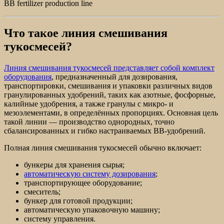
BB fertilizer production line
Что такое линия смешивания
тукосмесей?
Линия смешивания тукосмесей представляет собой комплект
оборудования
, предназначенный для дозирования,
транспортировки, смешивания и упаковки различных видов
гранулированных удобрений, таких как азотные, фосфорные,
калийные удобрения, а также гранулы с микро- и
мезоэлементами, в определённых пропорциях. Основная цель
такой линии — производство однородных, точно
сбалансированных и гибко настраиваемых BB-удобрений.
Полная линия смешивания тукосмесей обычно включает:
бункеры для хранения сырья;
автоматическую систему дозирования
;
транспортирующее оборудование;
смеситель;
бункер для готовой продукции;
автоматическую упаковочную машину;
систему управления.