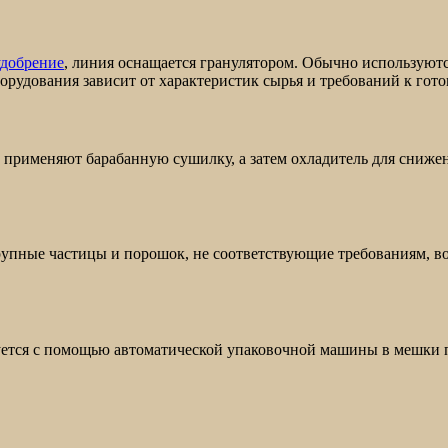
удобрение
, линия оснащается гранулятором. Обычно используют
орудования зависит от характеристик сырья и требований к гот
 применяют барабанную сушилку, а затем охладитель для сниже
упные частицы и порошок, не соответствующие требованиям, во
ется с помощью автоматической упаковочной машины в мешки по 