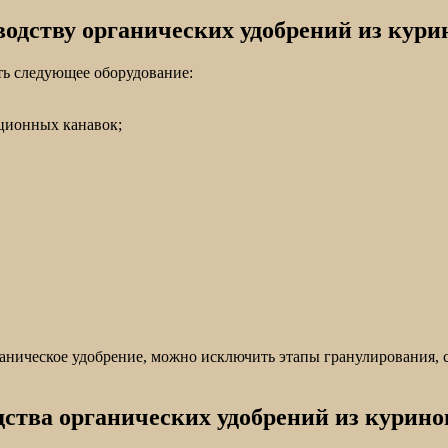
одству органических удобрений из курин
ть следующее оборудование:
ционных канавок;
аническое удобрение, можно исключить этапы гранулирования, с
дства органических удобрений из курино