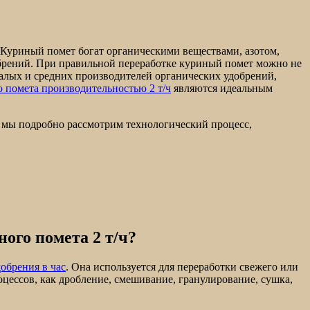
. Куриный помет богат органическими веществами, азотом,
брений. При правильной переработке куриный помет можно не
малых и средних производителей органических удобрений,
 помета производительностью 2 т/ч
являются идеальным
е мы подробно рассмотрим технологический процесс,
ого помета 2 т/ч?
обрения в час
. Она используется для переработки свежего или
ессов, как дробление, смешивание, гранулирование, сушка,