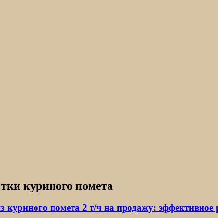
отки куриного помета
з куриного помета 2 т/ч на продажу: эффективное