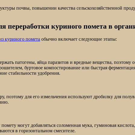
уктуры почвы, повышении качества сельскохозяйственной прод
ля переработки куриного помета в орган
из куриного помета
обычно включает следующие этапы:
ржать патогены, яйца паразитов и вредные вещества, поэтому 
рошителем, буртовое компостирование или быстрая ферментация
ние стабильности удобрения.
у, поэтому для его измельчения используют дробилку для полу
нию.
 помету могут добавляться соломенная мука, гуминовая кислота
ваются в горизонтальном смесителе.