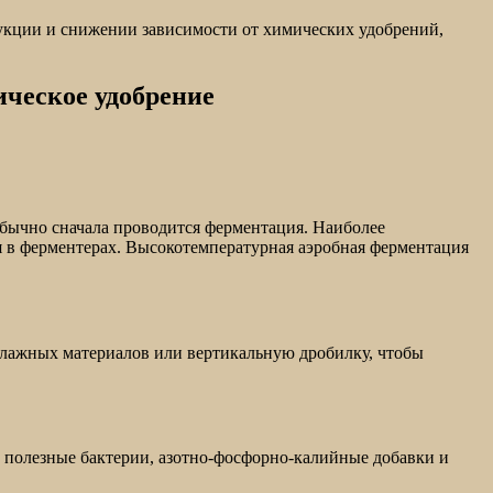
укции и снижении зависимости от химических удобрений,
ическое удобрение
обычно сначала проводится ферментация. Наиболее
 в ферментерах. Высокотемпературная аэробная ферментация
влажных материалов или вертикальную дробилку, чтобы
, полезные бактерии, азотно-фосфорно-калийные добавки и