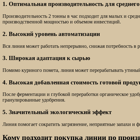
1. Оптимальная производительность для среднег
Производительность 2 тонны в час подходит для малых и сред
производственной мощностью и объемом инвестиций.
2. Высокий уровень автоматизации
Вся линия может работать непрерывно, снижая потребность в 
3. Широкая адаптация к сырью
Помимо куриного помета, линия может перерабатывать утиный, 
4. Высокая добавленная стоимость готовой прод
После ферментации и глубокой переработки органическое удо
гранулированные удобрения.
5. Значительный экологический эффект
Линия помогает сократить загрязнение, неприятные запахи и 
Кому подходит покупка линии по произв