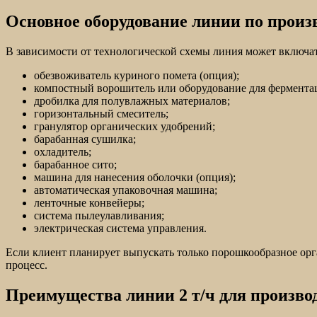
Основное оборудование линии по произв
В зависимости от технологической схемы линия может включа
обезвоживатель куриного помета (опция);
компостный ворошитель или оборудование для фермента
дробилка для полувлажных материалов;
горизонтальный смеситель;
гранулятор органических удобрений;
барабанная сушилка;
охладитель;
барабанное сито;
машина для нанесения оболочки (опция);
автоматическая упаковочная машина;
ленточные конвейеры;
система пылеулавливания;
электрическая система управления.
Если клиент планирует выпускать только порошкообразное орг
процесс.
Преимущества линии 2 т/ч для произво