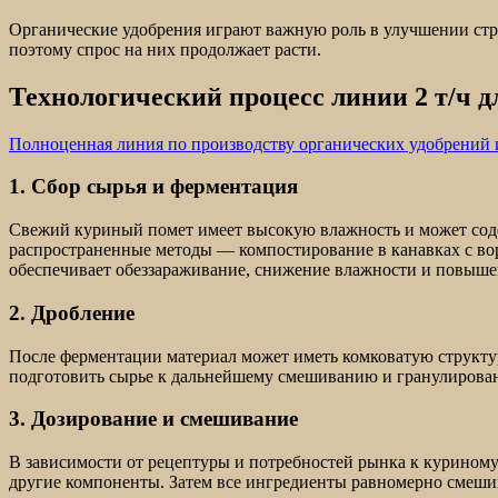
Органические удобрения играют важную роль в улучшении стр
поэтому спрос на них продолжает расти.
Технологический процесс линии 2 т/ч д
Полноценная линия по производству органических удобрений 
1. Сбор сырья и ферментация
Свежий куриный помет имеет высокую влажность и может соде
распространенные методы — компостирование в канавках с во
обеспечивает обеззараживание, снижение влажности и повыше
2. Дробление
После ферментации материал может иметь комковатую структур
подготовить сырье к дальнейшему смешиванию и гранулирова
3. Дозирование и смешивание
В зависимости от рецептуры и потребностей рынка к куриному
другие компоненты. Затем все ингредиенты равномерно смеши