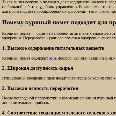
Такая линия особенно подходит для предприятий малого и сре
стабильной работе и удобном управлении. В зависимости от вл
для производства порошкообразных удобрений, так и гранулир
Почему куриный помет подходит для пр
Куриный помет — один из наиболее питательных видов животно
удобрений. Переработка куриного помета в удобрение имеет 
1. Высокое содержание питательных веществ
Куриный помет содержит
азот
, фосфор, калий и различные ми
2. Широкая доступность сырья
Птицефермы ежедневно производят значительное количество ку
3. Высокая ценность переработки
После безвредной переработки и коммерциализации куриный по
дополнительную прибыль.
4. Соответствие тенденциям зеленого сельского хо