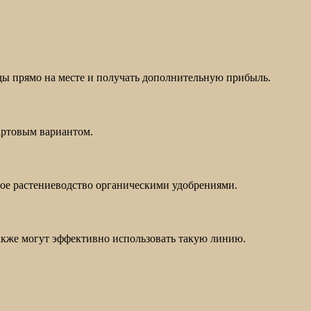
ды прямо на месте и получать дополнительную прибыль.
артовым вариантом.
ое растениеводство органическими удобрениями.
акже могут эффективно использовать такую линию.