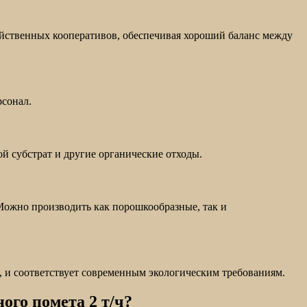
яйственных кооперативов, обеспечивая хороший баланс между
рсонал.
й субстрат и другие органические отходы.
Можно производить как порошкообразные, так и
, и соответствует современным экологическим требованиям.
ого помета 2 т/ч?