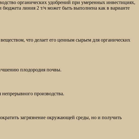
зводство органических удобрений при умеренных инвестициях,
и бюджета линия 2 т/ч может быть выполнена как в варианте
веществом, что делает его ценным сырьем для органических
улучшению плодородия почвы.
я непрерывного производства.
ократить загрязнение окружающей среды, но и получить