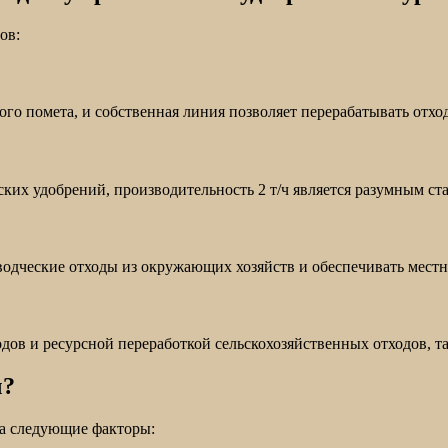
ов:
о помета, и собственная линия позволяет перерабатывать отхо
ких удобрений, производительность 2 т/ч является разумным ст
одческие отходы из окружающих хозяйств и обеспечивать местн
ов и ресурсной переработкой сельскохозяйственных отходов, т
ч?
на следующие факторы: