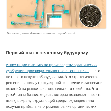
Проект-производство-органических-удобрений
Первый шаг к зеленому будущему
Инвестиции в линию по производству органических
удобрений производительностью 3 тонны в час
— это
не просто покупка оборудования. Это стратегическое
решение в пользу циркулярной экономики и завоевания
позиций на рынке зеленого сельского хозяйства. Это
устойчивая бизнес-модель, которая позволяет вносить
вклад в охрану окружающей среды, одновременно
получая прибыль на огромном рынке органических