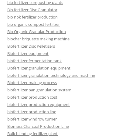
bio fertilizer composting plants
Bio fertilizer Disc Granulator
bio npk fertilizer production
bio organic compost fertilizer
Bio Organic Granular Production
biochar briquette making machine
Biofertilizer Disc Pelletizers
Biofertilizer equipment
biofertilizer fermentation tank
Biofertilizer granulation equipment
biofertilizer granulation technology and machine
Biofertilizer making process
biofertilizer pan granulation system
biofertilizer production cost
biofertilizer production equipment
biofertilizer production line
biofertilizer windrow turner
Biomass Charcoal Production Line
Bulk blending fertilizer plant