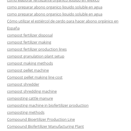
como elaborar fertilizante organico liquido en México
como preparar abono organico liquido soluble en agua
como preparar abono organico liquido soluble en agua
Cómo utilizar el estiércol de cerdo para hacer abono orgánico en
España
compost fertilizer disposal
compost fertilizer making
compost fertilizer production lines
compost granulation plant setup
compost making methods
compost pellet machine
Compost pellet making line cost
compost shredder
compost shredding machine
composting cattle manure
composting machine in biofertilizer production
composting methods
Compound Bioertilizer Production Line
Compound Biofertilizer Manufacturing Plant