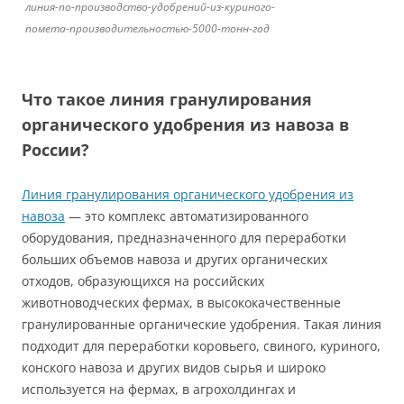
линия-по-производство-удобрений-из-куриного-
помета-производительностью-5000-тонн-год
Что такое линия гранулирования
органического удобрения из навоза в
России?
Линия гранулирования органического удобрения из
навоза
— это комплекс автоматизированного
оборудования, предназначенного для переработки
больших объемов навоза и других органических
отходов, образующихся на российских
животноводческих фермах, в высококачественные
гранулированные органические удобрения. Такая линия
подходит для переработки коровьего, свиного, куриного,
конского навоза и других видов сырья и широко
используется на фермах, в агрохолдингах и