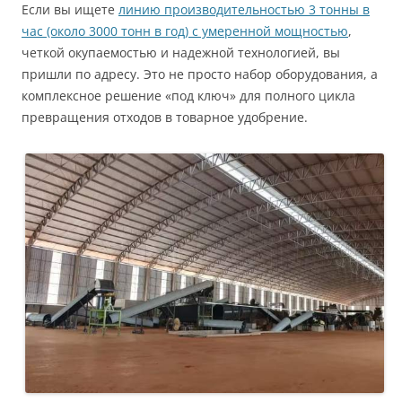
Если вы ищете
линию производительностью 3 тонны в
час (около 3000 тонн в год) с умеренной мощностью
,
четкой окупаемостью и надежной технологией, вы
пришли по адресу. Это не просто набор оборудования, а
комплексное решение «под ключ» для полного цикла
превращения отходов в товарное удобрение.