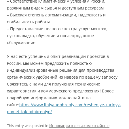
– Соответствие климатическим условиям России,
различным видам сырья и доступным ресурсам
– Высокая степень автоматизации, надежность и
стабильность работы
– Предоставление полного спектра услуг: монтаж,
пусконаладка, обучение и послепродажное
обслуживание
У нас есть успешный опыт реализации проектов в
России, мы можем предложить полностью
индивидуализированные решения для производства
органических удобрений из навоза по вашему запросу.
Свяжитесь с нами для получения технических
характеристик и коммерческого предложения! Более
подробную информацию можно найти на
сайте:
https://www.liniyaudobreniy.com/resheniye-kurinyy-
pomet-kak-odobreniye/
This entry was posted in
Инновации в сельском хозяйстве
,