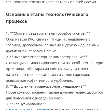
сельскохозяйственных кооперативах по всей России.
Основные этапы технологического
процесса
1. **Сбор и предварительная обработка сырья**
Сбор навоза КРС, свиней, птицы и смешивание с
соломой, древесными опилками и другими добавками,
дробление и перемешивание.
2. **Высокотемпературное компостирование**
С помощью компостирования при высокой температуре
происходит обеззараживание сырья, уничтожение
патогенных микроорганизмов и семян сорняков,
повышение эффективности удобрения.
3. **Дробление и равномерное смешивание**
После компостирования сырье дополнительно дробится
для получения однородной массы.
4. **Гранулирование**
С помощью грануляторов
(например, барабанного или