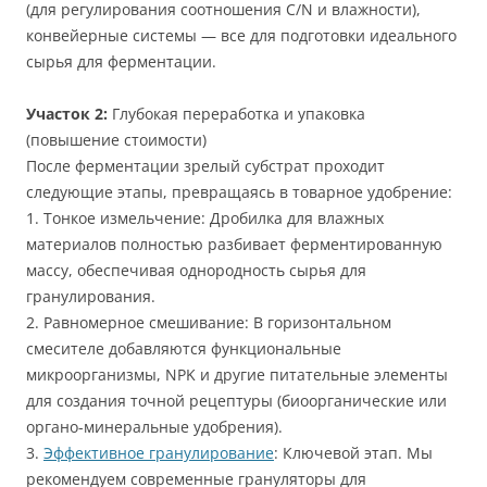
(для регулирования соотношения C/N и влажности),
конвейерные системы — все для подготовки идеального
сырья для ферментации.
Участок 2:
Глубокая переработка и упаковка
(повышение стоимости)
После ферментации зрелый субстрат проходит
следующие этапы, превращаясь в товарное удобрение:
1. Тонкое измельчение: Дробилка для влажных
материалов полностью разбивает ферментированную
массу, обеспечивая однородность сырья для
гранулирования.
2. Равномерное смешивание: В горизонтальном
смесителе добавляются функциональные
микроорганизмы, NPK и другие питательные элементы
для создания точной рецептуры (биоорганические или
органо-минеральные удобрения).
3.
Эффективное гранулирование
: Ключевой этап. Мы
рекомендуем современные грануляторы для