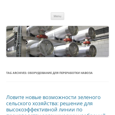
MS2013
Skip
Menu
to
content
TAG ARCHIVES:
ОБОРУДОВАНИЕ ДЛЯ ПЕРЕРАБОТКИ НАВОЗА
Ловите новые возможности зеленого
сельского хозяйства: решение для
высокоэффективной линии по