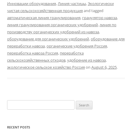
Инновации оборудования
,
Линия частицы
,
Экологически
чистая сельскохозяйственная продукция
and tagged
автоматическая линия гранулирования
,
гранулятор навоза
,
линия гранулирования органических удобрений
,
линия по
производству органических удобрений из навоза
,
оборудование для органических удобрений
,
оборудование для
переработки навоза
,
органические удобрения Россия
,
переработка навоза Россия
,
переработка
сельскохозяйственных отходов
,
удобрение из навоза
,
экологическое сельское хозяйство Россия
on
August 6, 2025
.
Search
for:
RECENT POSTS