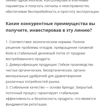
линию одной кнопкой, контролировать ключевые
параметры и получать сигналы о неисправностях,
обеспечивая бесперебойность и простоту эксплуатации.
Какие конкурентные преимущества вы
получите, инвестировав в эту линию?
1. Соответствие экологическим нормам: Полное
решение проблемы отходов, превращение головной
боли в стабильный денежный поток от продажи
востребованного продукта.
2. Диверсификация продукции: Гибкое производство
чистых органических, биоорганических, органо-
минеральных удобрений для удовлетворения
различных потребностей рынка.
3. Стабильное качество — основа бренда: Закрытый,
поточный процесс гарантирует стабильную
эффективность и безопасность продукта, что является
фундаментом репутации.