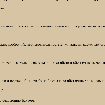
ов:
о помета, и собственная линия позволяет перерабатывать отхо
ких удобрений, производительность 2 т/ч является разумным ст
одческие отходы из окружающих хозяйств и обеспечивать местн
ов и ресурсной переработкой сельскохозяйственных отходов, т
ч?
на следующие факторы: