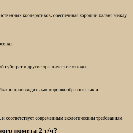
яйственных кооперативов, обеспечивая хороший баланс между
рсонал.
й субстрат и другие органические отходы.
Можно производить как порошкообразные, так и
, и соответствует современным экологическим требованиям.
ого помета 2 т/ч?