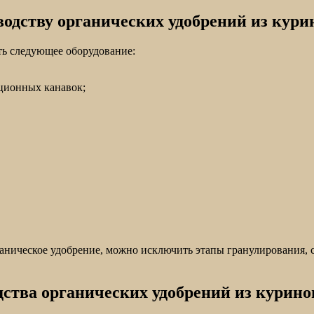
одству органических удобрений из курин
ть следующее оборудование:
ционных канавок;
аническое удобрение, можно исключить этапы гранулирования, с
дства органических удобрений из курино