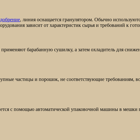
удобрение
, линия оснащается гранулятором. Обычно используют
орудования зависит от характеристик сырья и требований к гот
 применяют барабанную сушилку, а затем охладитель для сниже
упные частицы и порошок, не соответствующие требованиям, во
ется с помощью автоматической упаковочной машины в мешки по 