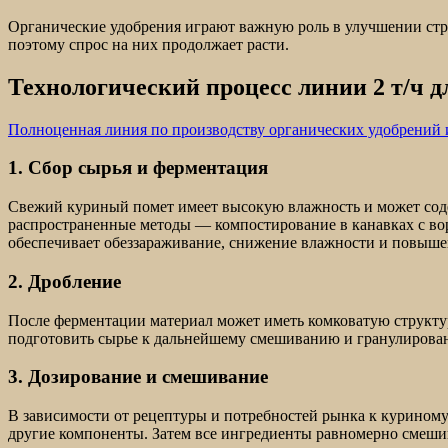
Органические удобрения играют важную роль в улучшении стр
поэтому спрос на них продолжает расти.
Технологический процесс линии 2 т/ч д
Полноценная линия по производству органических удобрений 
1. Сбор сырья и ферментация
Свежий куриный помет имеет высокую влажность и может соде
распространенные методы — компостирование в канавках с во
обеспечивает обеззараживание, снижение влажности и повыше
2. Дробление
После ферментации материал может иметь комковатую структур
подготовить сырье к дальнейшему смешиванию и гранулирова
3. Дозирование и смешивание
В зависимости от рецептуры и потребностей рынка к куриному
другие компоненты. Затем все ингредиенты равномерно смеши