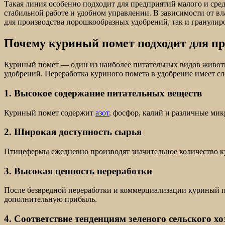
Такая линия особенно подходит для предприятий малого и сре
стабильной работе и удобном управлении. В зависимости от вл
для производства порошкообразных удобрений, так и гранулир
Почему куриный помет подходит для пр
Куриный помет — один из наиболее питательных видов животно
удобрений. Переработка куриного помета в удобрение имеет 
1. Высокое содержание питательных веществ
Куриный помет содержит
азот
, фосфор, калий и различные ми
2. Широкая доступность сырья
Птицефермы ежедневно производят значительное количество ку
3. Высокая ценность переработки
После безвредной переработки и коммерциализации куриный по
дополнительную прибыль.
4. Соответствие тенденциям зеленого сельского хо