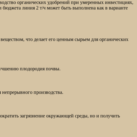
зводство органических удобрений при умеренных инвестициях,
и бюджета линия 2 т/ч может быть выполнена как в варианте
веществом, что делает его ценным сырьем для органических
улучшению плодородия почвы.
я непрерывного производства.
ократить загрязнение окружающей среды, но и получить