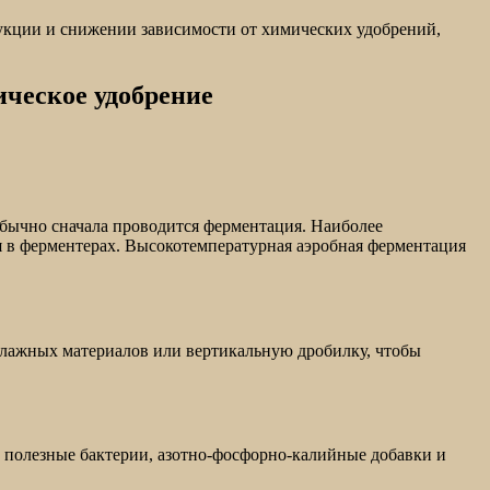
укции и снижении зависимости от химических удобрений,
ическое удобрение
обычно сначала проводится ферментация. Наиболее
 в ферментерах. Высокотемпературная аэробная ферментация
влажных материалов или вертикальную дробилку, чтобы
, полезные бактерии, азотно-фосфорно-калийные добавки и