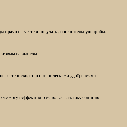
ды прямо на месте и получать дополнительную прибыль.
артовым вариантом.
ое растениеводство органическими удобрениями.
акже могут эффективно использовать такую линию.