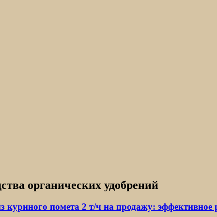
дства органических удобрений
з куриного помета 2 т/ч на продажу: эффективное