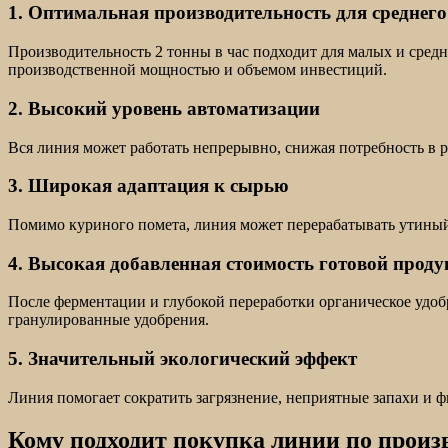
1. Оптимальная производительность для среднег
Производительность 2 тонны в час подходит для малых и сред
производственной мощностью и объемом инвестиций.
2. Высокий уровень автоматизации
Вся линия может работать непрерывно, снижая потребность в 
3. Широкая адаптация к сырью
Помимо куриного помета, линия может перерабатывать утиный, 
4. Высокая добавленная стоимость готовой прод
После ферментации и глубокой переработки органическое удо
гранулированные удобрения.
5. Значительный экологический эффект
Линия помогает сократить загрязнение, неприятные запахи и 
Кому подходит покупка линии по произв