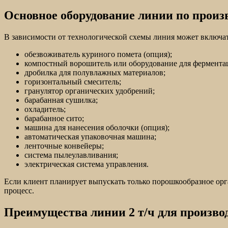
Основное оборудование линии по произв
В зависимости от технологической схемы линия может включа
обезвоживатель куриного помета (опция);
компостный ворошитель или оборудование для фермента
дробилка для полувлажных материалов;
горизонтальный смеситель;
гранулятор органических удобрений;
барабанная сушилка;
охладитель;
барабанное сито;
машина для нанесения оболочки (опция);
автоматическая упаковочная машина;
ленточные конвейеры;
система пылеулавливания;
электрическая система управления.
Если клиент планирует выпускать только порошкообразное орг
процесс.
Преимущества линии 2 т/ч для произво