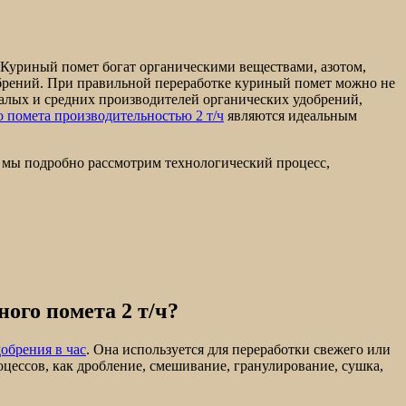
. Куриный помет богат органическими веществами, азотом,
брений. При правильной переработке куриный помет можно не
малых и средних производителей органических удобрений,
 помета производительностью 2 т/ч
являются идеальным
е мы подробно рассмотрим технологический процесс,
ого помета 2 т/ч?
обрения в час
. Она используется для переработки свежего или
ессов, как дробление, смешивание, гранулирование, сушка,