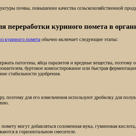
уктуры почвы, повышении качества сельскохозяйственной прод
ля переработки куриного помета в орган
из куриного помета
обычно включает следующие этапы:
ржать патогены, яйца паразитов и вредные вещества, поэтому 
рошителем, буртовое компостирование или быстрая ферментация
ние стабильности удобрения.
у, поэтому для его измельчения используют дробилку для полу
нию.
 помету могут добавляться соломенная мука, гуминовая кислота
ваются в горизонтальном смесителе.