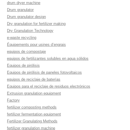
drum dryer machine
Drum granulator
Drum granulator design
Dry granulation for fertilizer making
Dry Granulation Technology
e-waste recycling
Équipements pour usines d’engrais
equipos de compostaje
equipos de fertilizantes solubles en agua sólidos
Equipos de pirólisis
Equipos de pirólisis de paneles fotovoltaicos
equipos de reciclaje de baterías
Equipos para el reciclaje de residuos electrónicos
Extrusion granulation equipment
Factory
fertilizer composting methods
fertilizer fermentation equipment
Fertilizer Granulating Methods
fertilizer granulation machine