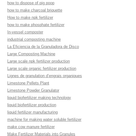
how to dispose of pig poop
how to make charcoal briquette
How to make npk fertilizer
how to make phosphate fertilizer
In-vessel composter
industrial composting machine
La Eficiencia de la Granuladora de Disco
Large Composting Machine
Large scale npk fertilizer production
Large scale organic fertilizer production
Lignes de granulation d’engrais organiques
Limestone Pellets Plant
Limestone Powder Granulator
liquid biofertilizer making technology
liquid biofertilizer production
liquid fertilizer manufacturing
machine for making water soluble fertilizer
make cow manure fertilizer
Make Fertilizer Materials into Granules