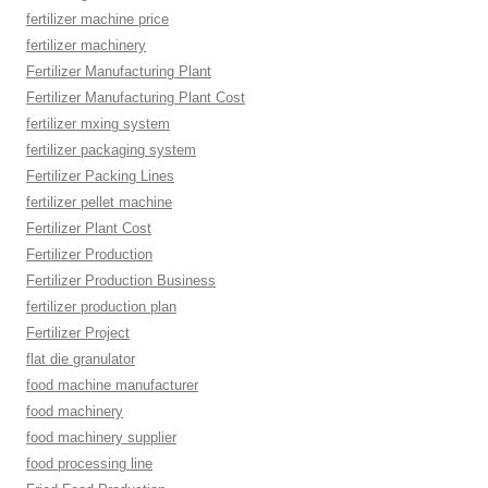
fertilizer machine price
fertilizer machinery
Fertilizer Manufacturing Plant
Fertilizer Manufacturing Plant Cost
fertilizer mxing system
fertilizer packaging system
Fertilizer Packing Lines
fertilizer pellet machine
Fertilizer Plant Cost
Fertilizer Production
Fertilizer Production Business
fertilizer production plan
Fertilizer Project
flat die granulator
food machine manufacturer
food machinery
food machinery supplier
food processing line