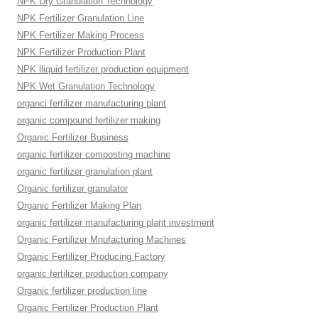
NPK Dry Granulation Technology
NPK Fertilizer Granulation Line
NPK Fertilizer Making Process
NPK Fertilizer Production Plant
NPK lliquid fertilizer production equipment
NPK Wet Granulation Technology
organci fertilizer manufacturing plant
organic compound fertilizer making
Organic Fertilizer Business
organic fertilizer composting machine
organic fertilizer granulation plant
Organic fertilizer granulator
Organic Fertilizer Making Plan
organic fertilizer manufacturing plant investment
Organic Fertilizer Mnufacturing Machines
Organic Fertilizer Producing Factory
organic fertilizer production company
Organic fertilizer production line
Organic Fertilizer Production Plant