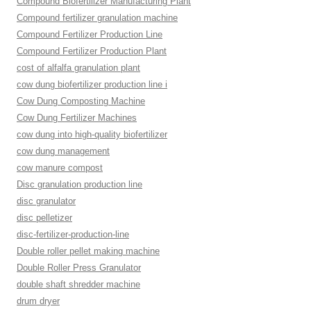
Compound Biofertilizer Manufacturing Plant
Compound fertilizer granulation machine
Compound Fertilizer Production Line
Compound Fertilizer Production Plant
cost of alfalfa granulation plant
cow dung biofertilizer production line i
Cow Dung Composting Machine
Cow Dung Fertilizer Machines
cow dung into high-quality biofertilizer
cow dung management
cow manure compost
Disc granulation production line
disc granulator
disc pelletizer
disc-fertilizer-production-line
Double roller pellet making machine
Double Roller Press Granulator
double shaft shredder machine
drum dryer