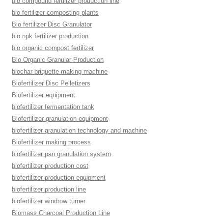
bio compound fertilizer production line
bio fertilizer composting plants
Bio fertilizer Disc Granulator
bio npk fertilizer production
bio organic compost fertilizer
Bio Organic Granular Production
biochar briquette making machine
Biofertilizer Disc Pelletizers
Biofertilizer equipment
biofertilizer fermentation tank
Biofertilizer granulation equipment
biofertilizer granulation technology and machine
Biofertilizer making process
biofertilizer pan granulation system
biofertilizer production cost
biofertilizer production equipment
biofertilizer production line
biofertilizer windrow turner
Biomass Charcoal Production Line