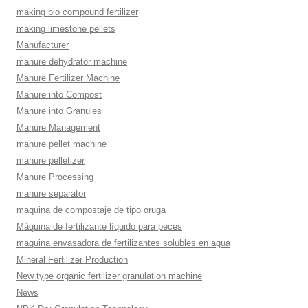
making bio compound fertilizer
making limestone pellets
Manufacturer
manure dehydrator machine
Manure Fertilizer Machine
Manure into Compost
Manure into Granules
Manure Management
manure pellet machine
manure pelletizer
Manure Processing
manure separator
maquina de compostaje de tipo oruga
Máquina de fertilizante líquido para peces
maquina envasadora de fertilizantes solubles en agua
Mineral Fertilizer Production
New type organic fertilizer granulation machine
News