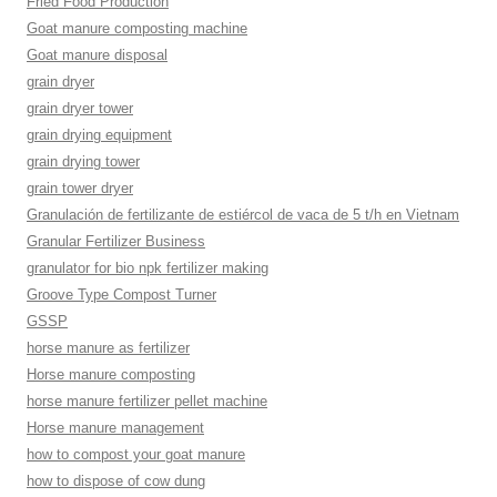
Fried Food Production
Goat manure composting machine
Goat manure disposal
grain dryer
grain dryer tower
grain drying equipment
grain drying tower
grain tower dryer
Granulación de fertilizante de estiércol de vaca de 5 t/h en Vietnam
Granular Fertilizer Business
granulator for bio npk fertilizer making
Groove Type Compost Turner
GSSP
horse manure as fertilizer
Horse manure composting
horse manure fertilizer pellet machine
Horse manure management
how to compost your goat manure
how to dispose of cow dung