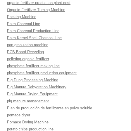
organic fertilizer production plant cost
Organic Fertilizer Turning Machine
Packing Machine
Palm Charcoal Line
Palm Charcoal Production Line
Palm Kernel Shell Charcoal Line
pan granulation machine
PCB Board Recycling
pelleting organic fertilizer
phosphate fertilizer making line
phosphate fertilizer production equipment
Pig Dung Processing Machine
Pig Manure Dehydration Machinery
Pig Manure Drying Equipment
pig manure management
Plan de producción de fertilizante en polvo soluble
pomace dryer
Pomace Drying Machine
potato chips production line