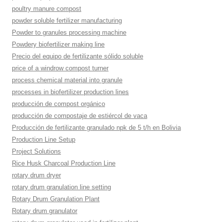
poultry manure compost
powder soluble fertilizer manufacturing
Powder to granules processing machine
Powdery biofertilizer making line
Precio del equipo de fertilizante sólido soluble
price of a windrow compost turner
process chemical material into granule
processes in biofertilizer production lines
producción de compost orgánico
producción de compostaje de estiércol de vaca
Producción de fertilizante granulado npk de 5 t/h en Bolivia
Production Line Setup
Project Solutions
Rice Husk Charcoal Production Line
rotary drum dryer
rotary drum granulation line setting
Rotary Drum Granulation Plant
Rotary drum granulator