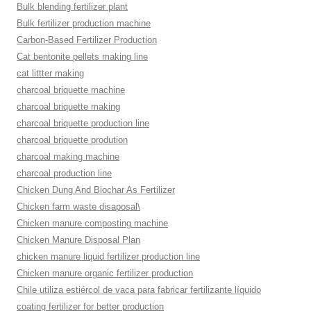
Bulk blending fertilizer plant
Bulk fertilizer production machine
Carbon-Based Fertilizer Production
Cat bentonite pellets making line
cat littter making
charcoal briquette machine
charcoal briquette making
charcoal briquette production line
charcoal briquette prodution
charcoal making machine
charcoal production line
Chicken Dung And Biochar As Fertilizer
Chicken farm waste disaposal\
Chicken manure composting machine
Chicken Manure Disposal Plan
chicken manure liquid fertilizer production line
Chicken manure organic fertilizer production
Chile utiliza estiércol de vaca para fabricar fertilizante líquido
coating fertilizer for better production