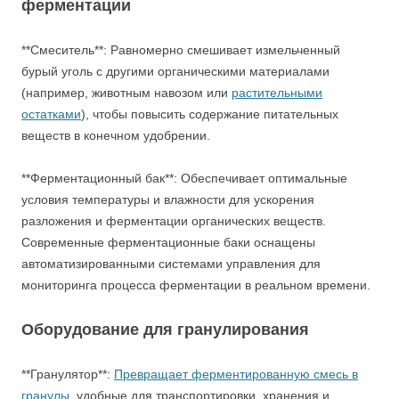
ферментации
**Смеситель**: Равномерно смешивает измельченный
бурый уголь с другими органическими материалами
(например, животным навозом или
растительными
остатками
), чтобы повысить содержание питательных
веществ в конечном удобрении.
**Ферментационный бак**: Обеспечивает оптимальные
условия температуры и влажности для ускорения
разложения и ферментации органических веществ.
Современные ферментационные баки оснащены
автоматизированными системами управления для
мониторинга процесса ферментации в реальном времени.
Оборудование для гранулирования
**Гранулятор**:
Превращает ферментированную смесь в
гранулы
, удобные для транспортировки, хранения и