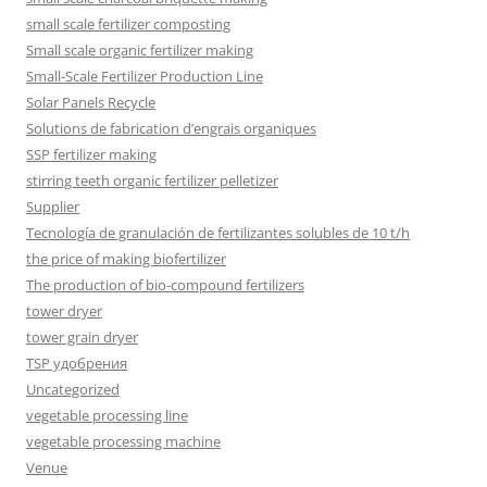
small scale fertilizer composting
Small scale organic fertilizer making
Small-Scale Fertilizer Production Line
Solar Panels Recycle
Solutions de fabrication d’engrais organiques
SSP fertilizer making
stirring teeth organic fertilizer pelletizer
Supplier
Tecnología de granulación de fertilizantes solubles de 10 t/h
the price of making biofertilizer
The production of bio-compound fertilizers
tower dryer
tower grain dryer
TSP удобрения
Uncategorized
vegetable processing line
vegetable processing machine
Venue