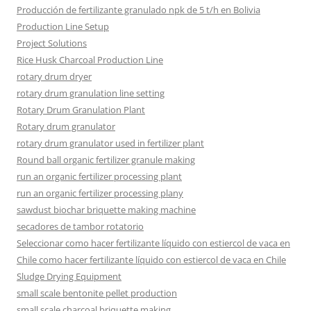
Producción de fertilizante granulado npk de 5 t/h en Bolivia
Production Line Setup
Project Solutions
Rice Husk Charcoal Production Line
rotary drum dryer
rotary drum granulation line setting
Rotary Drum Granulation Plant
Rotary drum granulator
rotary drum granulator used in fertilizer plant
Round ball organic fertilizer granule making
run an organic fertilizer processing plant
run an organic fertilizer processing plany
sawdust biochar briquette making machine
secadores de tambor rotatorio
Seleccionar como hacer fertilizante líquido con estiercol de vaca en
Chile como hacer fertilizante líquido con estiercol de vaca en Chile
Sludge Drying Equipment
small scale bentonite pellet production
small scale charcoal briquette making