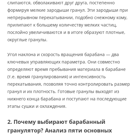
слипаются, обволакивают друг друга, постепенно
формируя мелкие зародыши гранул. Эти зародыши при
непрерывном перекатывании, подобно снежному кому,
прилипают к большему количеству мелких частиц,
послойно увеличиваются и в итоге образуют плотные,
округлые гранулы.
Угол наклона и скорость вращения барабана — два
ключевых управляющих параметра. Они совместно
определяют время пребывания материала в барабане
(т.е. время гранулирования) и интенсивность
перекатывания, позволяя точно контролировать размер
гранул и их плотность. Готовые гранулы выходят из
нижнего конца барабана и поступают на последующие
этапы сушки и охлаждения.
2. Почему выбирают барабанный
гранулятор? Анализ пяти основных