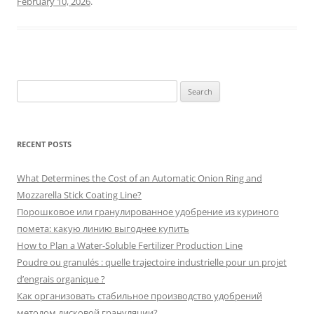
February 10, 2026
.
Search
for:
RECENT POSTS
What Determines the Cost of an Automatic Onion Ring and
Mozzarella Stick Coating Line?
Порошковое или гранулированное удобрение из куриного
помета: какую линию выгоднее купить
How to Plan a Water-Soluble Fertilizer Production Line
Poudre ou granulés : quelle trajectoire industrielle pour un projet
d’engrais organique ?
Как организовать стабильное производство удобрений
методом дисковой грануляции?