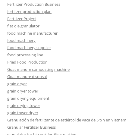
Fertilizer Production Business
fertilizer production plan
Fertilizer Project
flat die granulator
food machine manufacturer
food machinery
food machinery supplier
food processing line
Fried Food Production
Goat manure composting machine
Goat manure disposal
grain dryer
grain dryer tower
grain drying equipment
grain drying tower
grain tower dryer
Granulación de fertilizante de estiércol de vaca de 5 t/h en Vietnam
Granular Fertilizer Business
granulator for bio npk fertilizer making