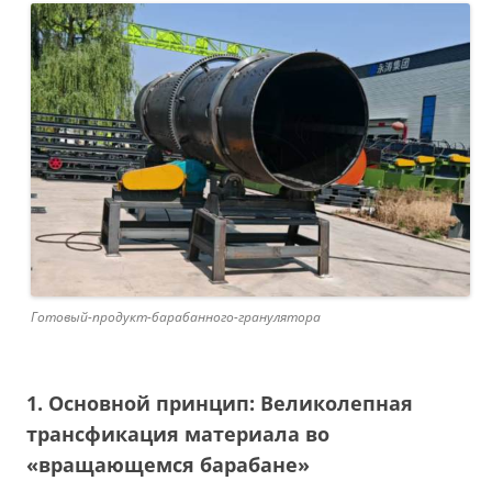
Готовый-продукт-барабанного-гранулятора
1. Основной принцип: Великолепная
трансфикация материала во
«вращающемся барабане»