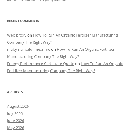
RECENT COMMENTS
Web proxy
on
How To Run An Organic Fertilizer Manufacturing
Company The Right Way?
maby nail salon near me
on
How To Run An Organic Fertilizer
Manufacturing Company The Right Way?
Energy Performance Certificate Quote
on
How To Run An Organic
Fertilizer Manufacturing Company The Right Way?
ARCHIVES
August 2026
July 2026
June 2026
May 2026