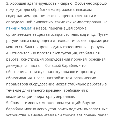
3. Хорошая адаптируемость к сырью: Особенно хорошо
подходит для обработки материалов с высоким
содержанием органических веществ, клетчатки и
определенной липкостью, таких как компостированные
птичий помет
и навоз, перегнившая солома,
органические вещества осадка сточных вод и т.д. Путем
регулировки связующего и технологических параметров
можно стабильно производить качественные гранулы.
4. Относительно простая эксплуатация, стабильная
работа: Конструкция оборудования прочная, основная
движущаяся часть — большой барабан, что
обеспечивает низкую частоту отказов и простоту
обслуживания. После настройки технологических
параметров оборудование может стабильно работать в
течение длительного времени, требования к
квалификации оператора умеренные.
5. Совместимость с множеством функций: Внутри
барабана можно легко установить подъемно-лопастные
устройства, измельчители или трубки для подачи пара/