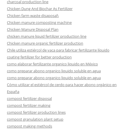
charcoal production line
Chicken Dung And Biochar As Fertilizer
Chicken farm waste disaposal\
Chicken manure composting machine
Chicken Manure Disposal Plan
chicken manure liquid fertilizer production line
Chicken manure organic fertilizer production
Chile utiliza estiércol de vaca para fabricar fertilizante líquido
coating fertilizer for better production
como elaborar fertilizante organico liquido en México
como preparar abono organico liquido soluble en agua
como preparar abono organico liquido soluble en agua
Cómo utilizar el estiércol de cerdo para hacer abono orgánico en
España
compost fertilizer disposal
compost fertilizer making
compost fertilizer production lines
compost granulation plant setup
compost making methods