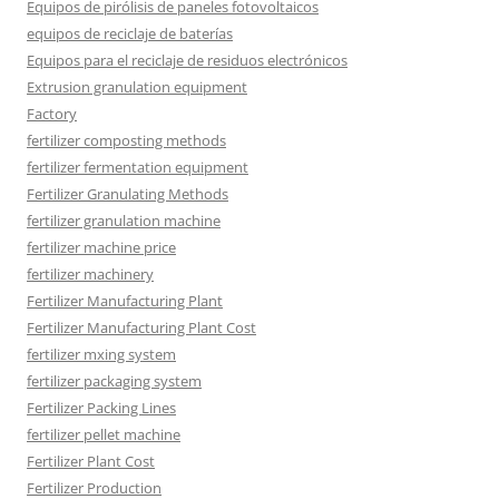
Equipos de pirólisis de paneles fotovoltaicos
equipos de reciclaje de baterías
Equipos para el reciclaje de residuos electrónicos
Extrusion granulation equipment
Factory
fertilizer composting methods
fertilizer fermentation equipment
Fertilizer Granulating Methods
fertilizer granulation machine
fertilizer machine price
fertilizer machinery
Fertilizer Manufacturing Plant
Fertilizer Manufacturing Plant Cost
fertilizer mxing system
fertilizer packaging system
Fertilizer Packing Lines
fertilizer pellet machine
Fertilizer Plant Cost
Fertilizer Production