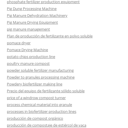
phosphate fertilizer production equipment
Pig Dung Processing Machine
Pig Manure Dehydration Machinery
Pig Manure Drying Equipment
pig manure management
Plan de producción de fertilizante en polvo soluble
pomace dryer
Pomace Drying Machine
potato chips production line
poultry manure compost
powder soluble fertilizer manufacturing
Powder to granules processing machine
Powdery biofertilizer making line
Precio del equipo de fertilizante sólido soluble
price of a windrow compost turner
process chemical material into granule
processes in biofertilizer production lines
producción de compost orgánico
producción de compostaje de estiércol de vaca