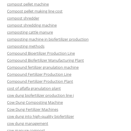
compost pellet machine
Compost pellet making line cost
compost shredder
compost shredding machine
composting cattle manure
composting machine in biofertilizer production
composting methods
Compound Bioertilizer Production Line
Compound Biofertilizer Manufacturing Plant
Compound fertilizer granulation machine
Compound Fertilizer Production Line
Compound Fertilizer Production Plant
cost of alfalfa granulation plant
cow dung biofertilizer production line i
Cow Dung Composting Machine
Cow Dung Fertilizer Machines
cow dung into high-quality biofertilizer
cow dung management
cow manure compost