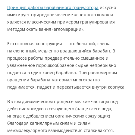
Принцип работы барабанного гранулятора
искусно
имитирует природное явление «снежного кома» и
является классическим примером гранулирования
методом окатывания (агломерации).
Его основная конструкция — это большой, слегка
наклоненный, медленно вращающийся барабан. В
процессе работы предварительно смешанное и
увлажненное порошкообразное сырье непрерывно
подается в один конец барабана. При равномерном
вращении барабана материал многократно
поднимается, падает и перекатывается внутри корпуса.
В этом динамическом процессе мелкие частицы под
действием жидкого связующего (чаще всего вода,
иногда с добавлением органических связующих)
благодаря капиллярным силам и силам
межмолекулярного взаимодействия сталкиваются,