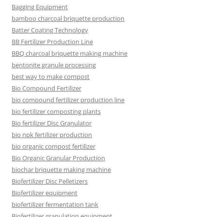
Bagging Equipment
bamboo charcoal briquette production
Batter Coating Technology
BB Fertilizer Production Line
BBQ charcoal briquette making machine
bentonite granule processing
best way to make compost
Bio Compound Fertilizer
bio compound fertilizer production line
bio fertilizer composting plants
Bio fertilizer Disc Granulator
bio npk fertilizer production
bio organic compost fertilizer
Bio Organic Granular Production
biochar briquette making machine
Biofertilizer Disc Pelletizers
Biofertilizer equipment
biofertilizer fermentation tank
Biofertilizer granulation equipment