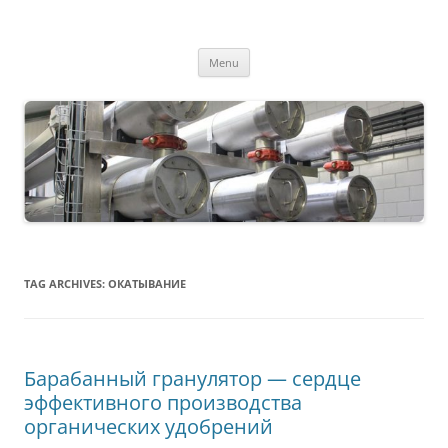
MS2013
Skip
Menu
to
content
TAG ARCHIVES:
ОКАТЫВАНИЕ
Барабанный гранулятор — сердце
эффективного производства
органических удобрений