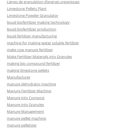
Lignes de granulation d’engrais organiques
Limestone Pellets Plant
Limestone Powder Granulator
liquid biofertilizer making technology
liquid biofertilizer production
liquid fertilizer manufacturing
machine for making water soluble fertilizer
make cow manure fertilizer
Make Fertilizer Materials into Granules
making bio compound fertilizer
making limestone pellets
Manufacturer
manure dehydrator machine
Manure Fertilizer Machine
Manure into Compost
Manure into Granules
Manure Management
manure pellet machine
manure pelletizer