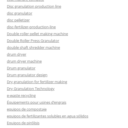
Disc granulation production line
disc granulator
disc pelletizer
disc-fertilizer-production-line
Double roller pellet making machine
Double Roller Press Granulator
double shaft shredder machine
drum dryer
drum dryer machine
Drum granulator
Drum granulator design
Dry granulation for fertilizer making
Dry Granulation Technology
e-waste recycling
Équipements pour usines d’engrais
equipos de compostaje
equipos de fertilizantes solubles en agua sólidos
Equipos de pirólisis