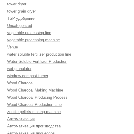
tower dryer
tower grain dryer
TSP удобрения
Uncategorized
vegetable processing line
vegetable processing machine
Venue
water soluble fertilizer production line
Water-Soluble Fertilizer Production
wet granulator
windrow compost turner
Wood Charcoal
Wood Charcoal Making Machine
Wood Charcoal Producing Process
Wood Charcoal Production Line
zeolite pellets making machine
Автоматизация
Автоматизация производства
Автоматизация процессов