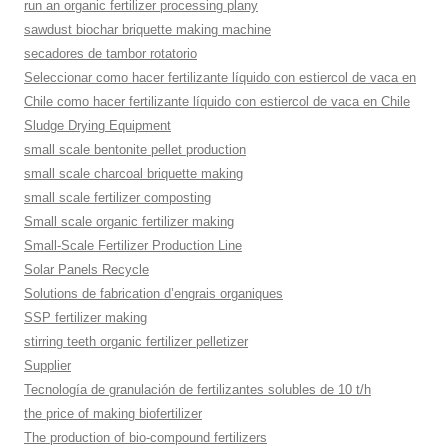
run an organic fertilizer processing plany
sawdust biochar briquette making machine
secadores de tambor rotatorio
Seleccionar como hacer fertilizante líquido con estiercol de vaca en
Chile como hacer fertilizante líquido con estiercol de vaca en Chile
Sludge Drying Equipment
small scale bentonite pellet production
small scale charcoal briquette making
small scale fertilizer composting
Small scale organic fertilizer making
Small-Scale Fertilizer Production Line
Solar Panels Recycle
Solutions de fabrication d’engrais organiques
SSP fertilizer making
stirring teeth organic fertilizer pelletizer
Supplier
Tecnología de granulación de fertilizantes solubles de 10 t/h
the price of making biofertilizer
The production of bio-compound fertilizers