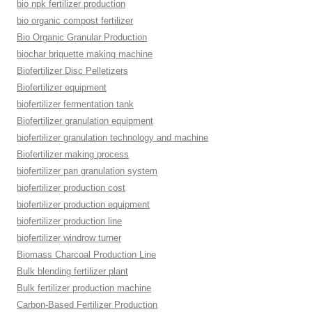
bio npk fertilizer production
bio organic compost fertilizer
Bio Organic Granular Production
biochar briquette making machine
Biofertilizer Disc Pelletizers
Biofertilizer equipment
biofertilizer fermentation tank
Biofertilizer granulation equipment
biofertilizer granulation technology and machine
Biofertilizer making process
biofertilizer pan granulation system
biofertilizer production cost
biofertilizer production equipment
biofertilizer production line
biofertilizer windrow turner
Biomass Charcoal Production Line
Bulk blending fertilizer plant
Bulk fertilizer production machine
Carbon-Based Fertilizer Production