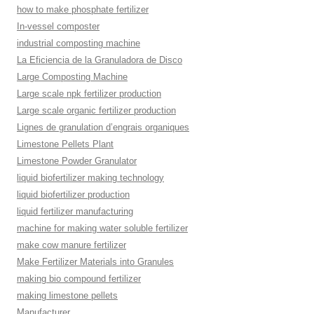
how to make phosphate fertilizer
In-vessel composter
industrial composting machine
La Eficiencia de la Granuladora de Disco
Large Composting Machine
Large scale npk fertilizer production
Large scale organic fertilizer production
Lignes de granulation d’engrais organiques
Limestone Pellets Plant
Limestone Powder Granulator
liquid biofertilizer making technology
liquid biofertilizer production
liquid fertilizer manufacturing
machine for making water soluble fertilizer
make cow manure fertilizer
Make Fertilizer Materials into Granules
making bio compound fertilizer
making limestone pellets
Manufacturer