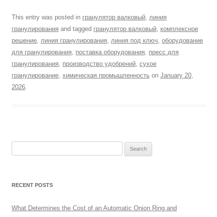
This entry was posted in
гранулятор валковый
,
линия
гранулирования
and tagged
гранулятор валковый
,
комплексное
решение
,
линия гранулирования
,
линия под ключ
,
оборудование
для гранулирования
,
поставка оборудования
,
пресс для
гранулирования
,
производство удобрений
,
сухое
гранулирование
,
химическая промышленность
on
January 20,
2026
.
Search
for:
RECENT POSTS
What Determines the Cost of an Automatic Onion Ring and