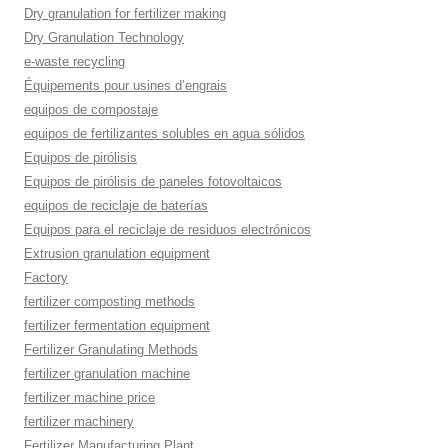
Dry granulation for fertilizer making
Dry Granulation Technology
e-waste recycling
Équipements pour usines d’engrais
equipos de compostaje
equipos de fertilizantes solubles en agua sólidos
Equipos de pirólisis
Equipos de pirólisis de paneles fotovoltaicos
equipos de reciclaje de baterías
Equipos para el reciclaje de residuos electrónicos
Extrusion granulation equipment
Factory
fertilizer composting methods
fertilizer fermentation equipment
Fertilizer Granulating Methods
fertilizer granulation machine
fertilizer machine price
fertilizer machinery
Fertilizer Manufacturing Plant