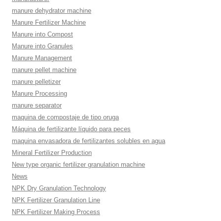
manure dehydrator machine
Manure Fertilizer Machine
Manure into Compost
Manure into Granules
Manure Management
manure pellet machine
manure pelletizer
Manure Processing
manure separator
maquina de compostaje de tipo oruga
Máquina de fertilizante líquido para peces
maquina envasadora de fertilizantes solubles en agua
Mineral Fertilizer Production
New type organic fertilizer granulation machine
News
NPK Dry Granulation Technology
NPK Fertilizer Granulation Line
NPK Fertilizer Making Process