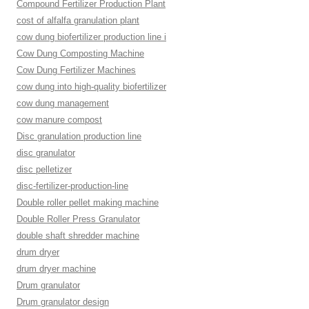
Compound Fertilizer Production Plant
cost of alfalfa granulation plant
cow dung biofertilizer production line i
Cow Dung Composting Machine
Cow Dung Fertilizer Machines
cow dung into high-quality biofertilizer
cow dung management
cow manure compost
Disc granulation production line
disc granulator
disc pelletizer
disc-fertilizer-production-line
Double roller pellet making machine
Double Roller Press Granulator
double shaft shredder machine
drum dryer
drum dryer machine
Drum granulator
Drum granulator design