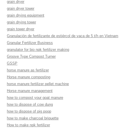
grain dryer
grain dryer tower
grain drying equipment
grain drying tower
grain tower dryer
Granulación de fertilizante de estiércol de vaca de 5 t/h en Vietnam
Granular Fertilizer Business
granulator for bio npk fertilizer making
Groove Type Compost Turner
GSSP
horse manure as fertilizer
Horse manure composting
horse manure fertilizer pellet machine
Horse manure management
how to compost your goat manure
how to dispose of cow dung
how to dispose of pig poop
how to make charcoal briquette
How to make npk fertilizer