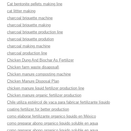
Cat bentonite pellets making line
cat littter making
charcoal briquette machine
charcoal briquette making
charcoal briquette production line
charcoal briquette prodution
charcoal making machine
charcoal production line
Chicken Dung And Biochar As Fertilizer
Chicken farm waste disaposal\
Chicken manure composting machine
Chicken Manure Disposal Plan
chicken manure liquid fertilizer production line
Chicken manure organic fertilizer production
Chile utiliza estiércol de vaca para fabricar fertilizante líquido
coating fertilizer for better production
como elaborar fertilizante organico liquido en México
como preparar abono organico liquido soluble en agua
como preparar abono organico liquido soluble en agua