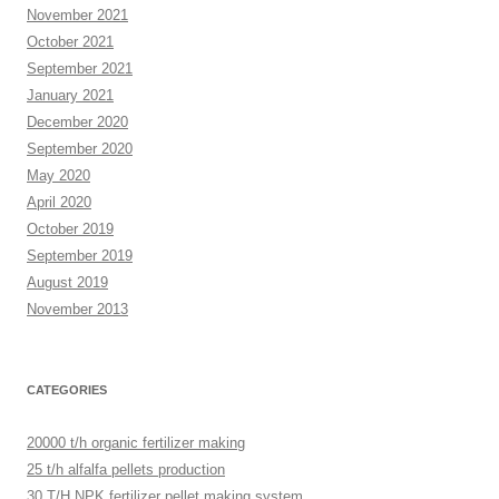
November 2021
October 2021
September 2021
January 2021
December 2020
September 2020
May 2020
April 2020
October 2019
September 2019
August 2019
November 2013
CATEGORIES
20000 t/h organic fertilizer making
25 t/h alfalfa pellets production
30 T/H NPK fertilizer pellet making system