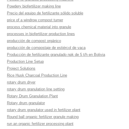
Powdery biofertilizer making line
Precio del equipo de fertilizante sólido soluble
price of a windrow compost turner
process chemical material into granule
processes in biofertilizer production lines
producción de compost orgánico
producción de compostaje de estiércol de vaca
Producción de fertilizante granulado npk de 5 t/h en Bolivia
Production Line Setup
Project Solutions
Rice Husk Charcoal Production Line
rotary drum dryer
rotary drum granulation line setting
Rotary Drum Granulation Plant
Rotary drum granulator
rotary drum granulator used in fertilizer plant
Round ball organic fertilizer granule making
run an organic fertilizer processing plant