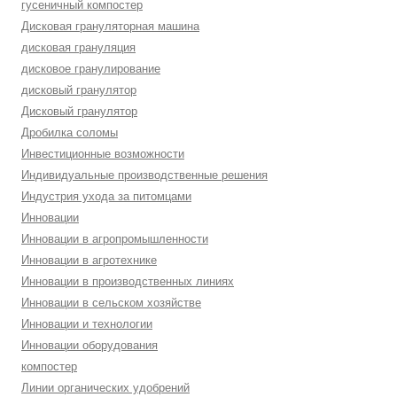
гусеничный компостер
Дисковая грануляторная машина
дисковая грануляция
дисковое гранулирование
дисковый гранулятор
Дисковый гранулятор
Дробилка соломы
Инвестиционные возможности
Индивидуальные производственные решения
Индустрия ухода за питомцами
Инновации
Инновации в агропромышленности
Инновации в агротехнике
Инновации в производственных линиях
Инновации в сельском хозяйстве
Инновации и технологии
Инновации оборудования
компостер
Линии органических удобрений