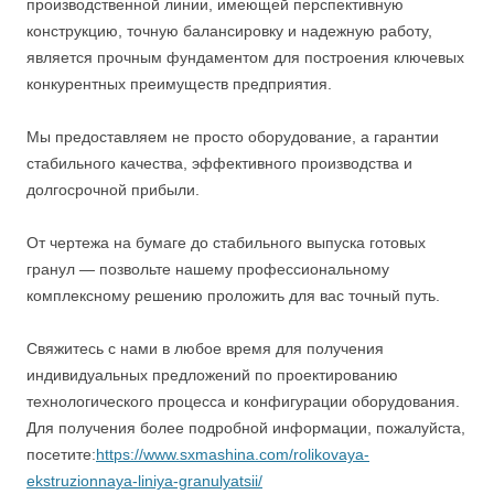
производственной линии, имеющей перспективную
конструкцию, точную балансировку и надежную работу,
является прочным фундаментом для построения ключевых
конкурентных преимуществ предприятия.
Мы предоставляем не просто оборудование, а гарантии
стабильного качества, эффективного производства и
долгосрочной прибыли.
От чертежа на бумаге до стабильного выпуска готовых
гранул — позвольте нашему профессиональному
комплексному решению проложить для вас точный путь.
Свяжитесь с нами в любое время для получения
индивидуальных предложений по проектированию
технологического процесса и конфигурации оборудования.
Для получения более подробной информации, пожалуйста,
посетите:
https://www.sxmashina.com/rolikovaya-
ekstruzionnaya-liniya-granulyatsii/