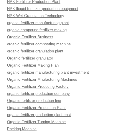
NPK Fertilizer Production Plant
NPK lliquid fertilizer production equipment
NPK Wet Granulation Technology
organci fertilizer manufacturing plant
organic compound fertilizer making
Organic Fertilizer Business
organic fertilizer composting machine
organic fertilizer granulation plant
Organic fertilizer granulator
Organic Fertilizer Making Plan
organic fertilizer manufacturing plant investment
Organic Fertilizer Mnufacturing Machines
Organic Fertilizer Producing Factory
organic fertilizer production company
Organic fertilizer production line
Organic Fertilizer Production Plant
organic fertilizer production plant cost
Organic Fertilizer Turning Machine
Packing Machine