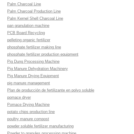
Palm Charcoal Line
Palm Charcoal Production Line
Palm Kernel Shell Charcoal Line
pan granulation machine
PCB Board Recycling
pelleting organic fertilizer
phosphate fertilizer making line
phosphate fertilizer production equipment
Pig Dung Processing Machine
Pig Manure Dehydration Machinery
Pig Manure Drying Equipment
pig manure management
Plan de producción de fertilizante en polvo soluble
pomace dryer
Pomace Drying Machine
potato chips production line
poultry manure compost
powder soluble fertilizer manufacturing
Powder to granules processing machine