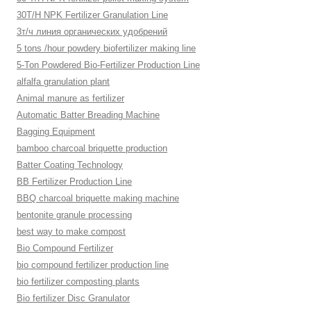
30T/H NPK Fertilizer Granulation Line
3т/ч линия органических удобрений
5 tons /hour powdery biofertilizer making line
5-Ton Powdered Bio-Fertilizer Production Line
alfalfa granulation plant
Animal manure as fertilizer
Automatic Batter Breading Machine
Bagging Equipment
bamboo charcoal briquette production
Batter Coating Technology
BB Fertilizer Production Line
BBQ charcoal briquette making machine
bentonite granule processing
best way to make compost
Bio Compound Fertilizer
bio compound fertilizer production line
bio fertilizer composting plants
Bio fertilizer Disc Granulator