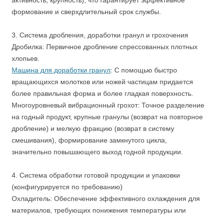
активность, крупность), что гарантирует эффективное
формование и сверхдлительный срок службы.
3. Система дробления, доработки гранул и грохочения
Дробилка: Первичное дробление спрессованных плотных
хлопьев.
Машина для доработки гранул
: С помощью быстро
вращающихся молотков или ножей частицам придается
более правильная форма и более гладкая поверхность.
Многоуровневый вибрационный грохот: Точное разделение
на годный продукт, крупные гранулы (возврат на повторное
дробление) и мелкую фракцию (возврат в систему
смешивания), формирование замкнутого цикла,
значительно повышающего выход годной продукции.
4. Система обработки готовой продукции и упаковки
(конфигурируется по требованию)
Охладитель: Обеспечение эффективного охлаждения для
материалов, требующих понижения температуры или