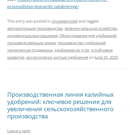
proizvodstvo-leonardit-odobreniye/
This entry was posted in
Uncategorized
and tagged
автоматизация производства
,
зеленое сельское хозяйство
,
индивидуальные решения
,
Оборудование для удобрений
,
производственные линии
,
производство удобрений
,
техническая поддержка
,
удобрения из угля
,
устойчивое
развитие
,
экологически чистые удобрения
on
June 20, 2025
.
Производственная линия калийных
удобрений: ключевое решение для
увеличения сельскохозяйственного
производства
Leave a reply