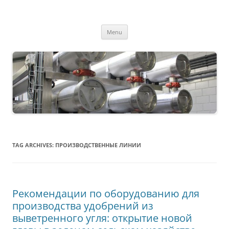
MS2013
Skip
Menu
to
content
TAG ARCHIVES:
ПРОИЗВОДСТВЕННЫЕ ЛИНИИ
Рекомендации по оборудованию для
производства удобрений из
выветренного угля: открытие новой