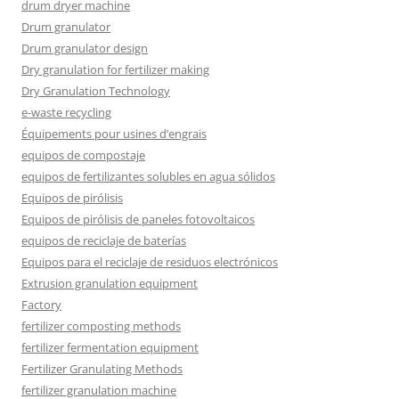
drum dryer machine
Drum granulator
Drum granulator design
Dry granulation for fertilizer making
Dry Granulation Technology
e-waste recycling
Équipements pour usines d’engrais
equipos de compostaje
equipos de fertilizantes solubles en agua sólidos
Equipos de pirólisis
Equipos de pirólisis de paneles fotovoltaicos
equipos de reciclaje de baterías
Equipos para el reciclaje de residuos electrónicos
Extrusion granulation equipment
Factory
fertilizer composting methods
fertilizer fermentation equipment
Fertilizer Granulating Methods
fertilizer granulation machine