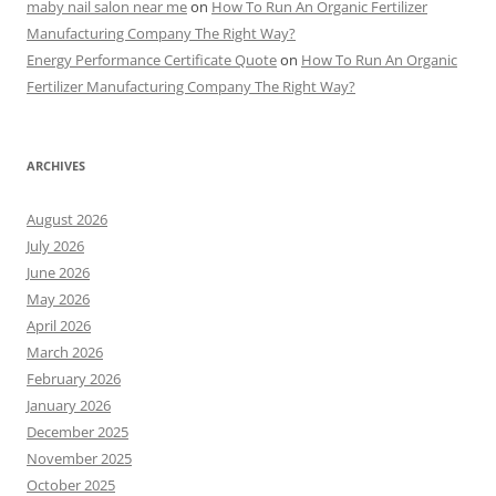
maby nail salon near me
on
How To Run An Organic Fertilizer
Manufacturing Company The Right Way?
Energy Performance Certificate Quote
on
How To Run An Organic
Fertilizer Manufacturing Company The Right Way?
ARCHIVES
August 2026
July 2026
June 2026
May 2026
April 2026
March 2026
February 2026
January 2026
December 2025
November 2025
October 2025