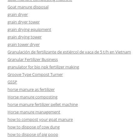
Goat manure disposal
grain dryer
grain dryer tower
grain drying equipment
grain drying tower
grain tower dryer
Granulación de fertilizante de estiércol de vaca de 5 t/h en Vietnam
Granular Fertilizer Business
granulator for bio npk fertilizer making
Groove Type Compost Turner
GSSP
horse manure as fertilizer
Horse manure composting
horse manure fertilizer pellet machine
Horse manure management
how to compost your goat manure
how to dispose of cow dung
how to dispose of pig poop