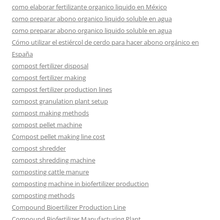
como elaborar fertilizante organico liquido en México
como preparar abono organico liquido soluble en agua
como preparar abono organico liquido soluble en agua
Cómo utilizar el estiércol de cerdo para hacer abono orgánico en
España
compost fertilizer disposal
compost fertilizer making
compost fertilizer production lines
compost granulation plant setup
compost making methods
compost pellet machine
Compost pellet making line cost
compost shredder
compost shredding machine
composting cattle manure
composting machine in biofertilizer production
composting methods
Compound Bioertilizer Production Line
Compound Biofertilizer Manufacturing Plant