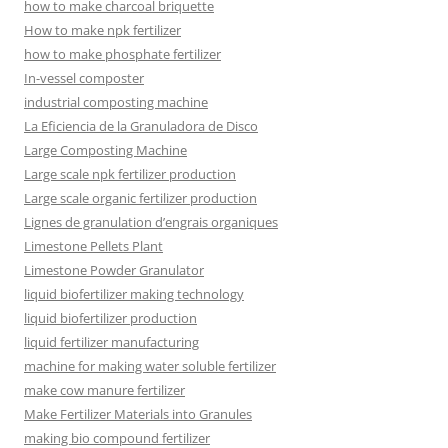
how to make charcoal briquette
How to make npk fertilizer
how to make phosphate fertilizer
In-vessel composter
industrial composting machine
La Eficiencia de la Granuladora de Disco
Large Composting Machine
Large scale npk fertilizer production
Large scale organic fertilizer production
Lignes de granulation d’engrais organiques
Limestone Pellets Plant
Limestone Powder Granulator
liquid biofertilizer making technology
liquid biofertilizer production
liquid fertilizer manufacturing
machine for making water soluble fertilizer
make cow manure fertilizer
Make Fertilizer Materials into Granules
making bio compound fertilizer