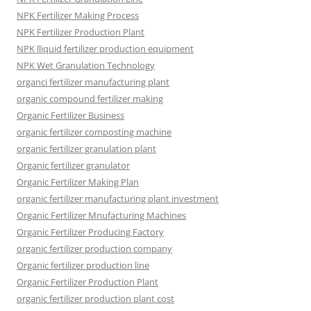
NPK Fertilizer Making Process
NPK Fertilizer Production Plant
NPK lliquid fertilizer production equipment
NPK Wet Granulation Technology
organci fertilizer manufacturing plant
organic compound fertilizer making
Organic Fertilizer Business
organic fertilizer composting machine
organic fertilizer granulation plant
Organic fertilizer granulator
Organic Fertilizer Making Plan
organic fertilizer manufacturing plant investment
Organic Fertilizer Mnufacturing Machines
Organic Fertilizer Producing Factory
organic fertilizer production company
Organic fertilizer production line
Organic Fertilizer Production Plant
organic fertilizer production plant cost