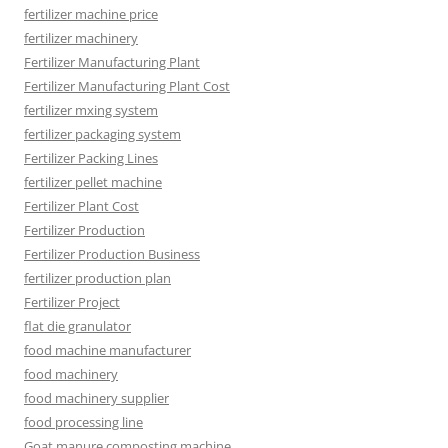
fertilizer machine price
fertilizer machinery
Fertilizer Manufacturing Plant
Fertilizer Manufacturing Plant Cost
fertilizer mxing system
fertilizer packaging system
Fertilizer Packing Lines
fertilizer pellet machine
Fertilizer Plant Cost
Fertilizer Production
Fertilizer Production Business
fertilizer production plan
Fertilizer Project
flat die granulator
food machine manufacturer
food machinery
food machinery supplier
food processing line
Goat manure composting machine