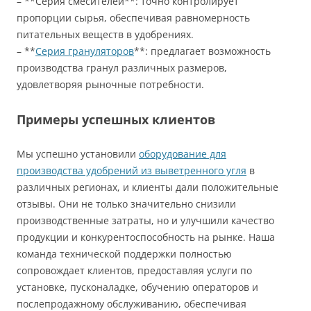
– **Серия смесителей**: точно контролирует
пропорции сырья, обеспечивая равномерность
питательных веществ в удобрениях.
– **
Серия грануляторов
**: предлагает возможность
производства гранул различных размеров,
удовлетворяя рыночные потребности.
Примеры успешных клиентов
Мы успешно установили
оборудование для
производства удобрений из выветренного угля
в
различных регионах, и клиенты дали положительные
отзывы. Они не только значительно снизили
производственные затраты, но и улучшили качество
продукции и конкурентоспособность на рынке. Наша
команда технической поддержки полностью
сопровождает клиентов, предоставляя услуги по
установке, пусконаладке, обучению операторов и
послепродажному обслуживанию, обеспечивая