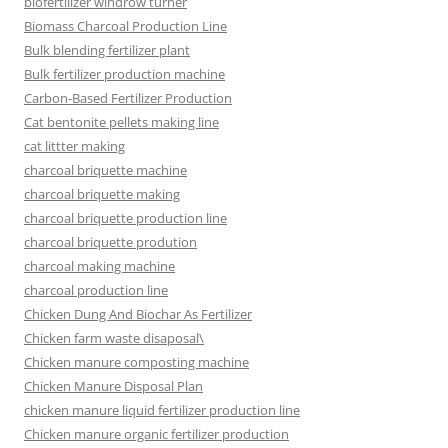
biofertilizer windrow turner
Biomass Charcoal Production Line
Bulk blending fertilizer plant
Bulk fertilizer production machine
Carbon-Based Fertilizer Production
Cat bentonite pellets making line
cat littter making
charcoal briquette machine
charcoal briquette making
charcoal briquette production line
charcoal briquette prodution
charcoal making machine
charcoal production line
Chicken Dung And Biochar As Fertilizer
Chicken farm waste disaposal\
Chicken manure composting machine
Chicken Manure Disposal Plan
chicken manure liquid fertilizer production line
Chicken manure organic fertilizer production