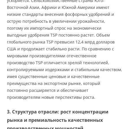
ускоряется. Сельскохозяйственные страны Юго-
Восточной Азии, Африки и Южной Америки имеют
низкие стандарты внесения фосфорных удобрений и
острую потребность в увеличении урожайности,
поэтому их импортный спрос на экономически
выгодные удобрения TSP постоянно растет. Объем
глобального рынка TSP превысил 12,4 млрд долларов
США и продолжает стабильно расти. По сравнению с
мировыми производителями отечественное
производство TSP отличается зрелой технологией,
контролируемыми издержками и стабильным качеством,
имея существенные ценовые и качественные
преимущества на экспортном рынке, который
постоянно расширяется и обеспечивает
производителям новые перспективы роста.
3. Структура отрасли: рост концентрации
рынка и премиальность качественных
производственных мощностей