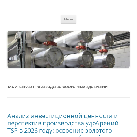
MS2013
Skip
Menu
to
content
TAG ARCHIVES:
ПРОИЗВОДСТВО ФОСФОРНЫХ УДОБРЕНИЙ
Анализ инвестиционной ценности и
перспектив производства удобрений
TSP в 2026 году: освоение золотого