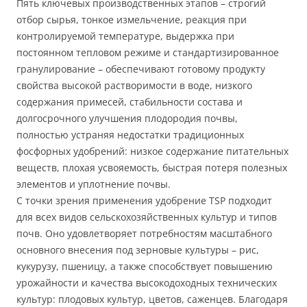
Пять ключевых производственных этапов – строгий
отбор сырья, тонкое измельчение, реакция при
контролируемой температуре, выдержка при
постоянном тепловом режиме и стандартизированное
гранулирование – обеспечивают готовому продукту
свойства высокой растворимости в воде, низкого
содержания примесей, стабильности состава и
долгосрочного улучшения плодородия почвы,
полностью устраняя недостатки традиционных
фосфорных удобрений: низкое содержание питательных
веществ, плохая усвояемость, быстрая потеря полезных
элементов и уплотнение почвы.
С точки зрения применения удобрение TSP подходит
для всех видов сельскохозяйственных культур и типов
почв. Оно удовлетворяет потребностям масштабного
основного внесения под зерновые культуры – рис,
кукурузу, пшеницу, а также способствует повышению
урожайности и качества высокодоходных технических
культур: плодовых культур, цветов, саженцев. Благодаря