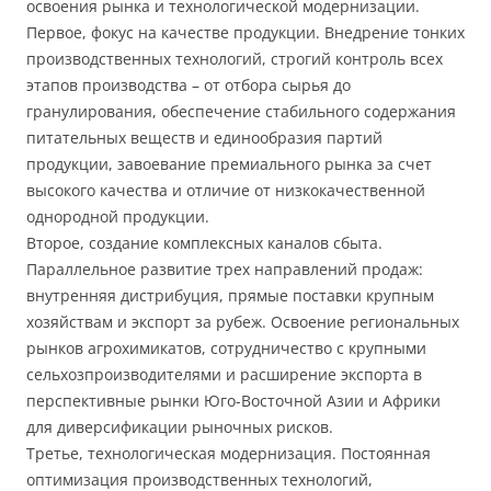
освоения рынка и технологической модернизации.
Первое, фокус на качестве продукции. Внедрение тонких
производственных технологий, строгий контроль всех
этапов производства – от отбора сырья до
гранулирования, обеспечение стабильного содержания
питательных веществ и единообразия партий
продукции, завоевание премиального рынка за счет
высокого качества и отличие от низкокачественной
однородной продукции.
Второе, создание комплексных каналов сбыта.
Параллельное развитие трех направлений продаж:
внутренняя дистрибуция, прямые поставки крупным
хозяйствам и экспорт за рубеж. Освоение региональных
рынков агрохимикатов, сотрудничество с крупными
сельхозпроизводителями и расширение экспорта в
перспективные рынки Юго-Восточной Азии и Африки
для диверсификации рыночных рисков.
Третье, технологическая модернизация. Постоянная
оптимизация производственных технологий,