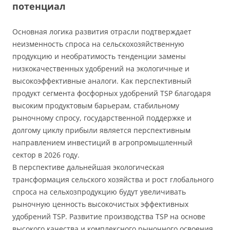
потенциал
Основная логика развития отрасли подтверждает
неизменность спроса на сельскохозяйственную
продукцию и необратимость тенденции замены
низкокачественных удобрений на экологичные и
высокоэффективные аналоги. Как перспективный
продукт сегмента фосфорных удобрений TSP благодаря
высоким продуктовым барьерам, стабильному
рыночному спросу, государственной поддержке и
долгому циклу прибыли является перспективным
направлением инвестиций в агропромышленный
сектор в 2026 году.
В перспективе дальнейшая экологическая
трансформация сельского хозяйства и рост глобального
спроса на сельхозпродукцию будут увеличивать
рыночную ценность высокочистых эффективных
удобрений TSP. Развитие производства TSP на основе
высокого качества и комплексного рыночного освоения