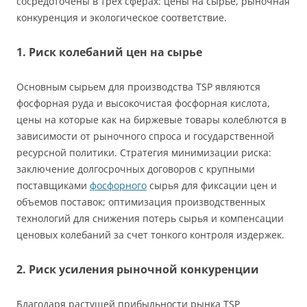
сосредоточены в трех сферах: цены на сырье, рыночная
конкуренция и экологическое соответствие.
1. Риск колебаний цен на сырье
Основным сырьем для производства TSP являются
фосфорная руда и высокочистая фосфорная кислота,
цены на которые как на биржевые товары колеблются в
зависимости от рыночного спроса и государственной
ресурсной политики. Стратегия минимизации риска:
заключение долгосрочных договоров с крупными
поставщиками
фосфорного
сырья для фиксации цен и
объемов поставок; оптимизация производственных
технологий для снижения потерь сырья и компенсации
ценовых колебаний за счет тонкого контроля издержек.
2. Риск усиления рыночной конкуренции
Благодаря растущей прибыльности рынка TSP