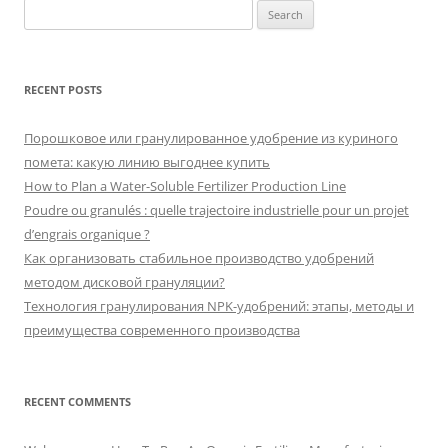
Search
for:
RECENT POSTS
Порошковое или гранулированное удобрение из куриного
помета: какую линию выгоднее купить
How to Plan a Water-Soluble Fertilizer Production Line
Poudre ou granulés : quelle trajectoire industrielle pour un projet
d’engrais organique ?
Как организовать стабильное производство удобрений
методом дисковой грануляции?
Технология гранулирования NPK-удобрений: этапы, методы и
преимущества современного производства
RECENT COMMENTS