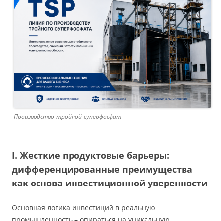
Производство-тройной-суперфосфат
I. Жесткие продуктовые барьеры:
дифференцированные преимущества
как основа инвестиционной уверенности
Основная логика инвестиций в реальную
промышленность – опираться на уникальную