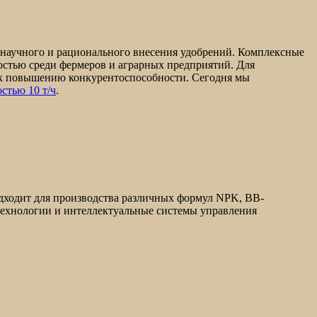
з научного и рационального внесения удобрений. Комплексные
остью среди фермеров и аграрных предприятий. Для
 к повышению конкурентоспособности. Сегодня мы
стью 10 т/ч
.
одходит для производства различных формул NPK, BB-
ехнологии и интеллектуальные системы управления