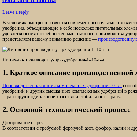
сельского хозяйства
Leave a reply
В условиях быстрого развития современного сельского хозяйс
удобрения, объединяющие в себе несколько питательных элем
удовлетворения потребностей масштабного производства удоб
представляем вашему вниманию решение —
производственную
Линия-по-производству-npk-удобрения-1–10-т-ч
1. Краткое описание производственной 
Производственная линия комплексных удобрений 10 т/ч
способ
удобрений и других смешанных комплексных удобрений в реж
гарантируют одинаковое качество и стабильность гранул.
2. Основной технологический процесс
Дозирование сырья
В соответствии с требуемой формулой азот, фосфор, калий и д