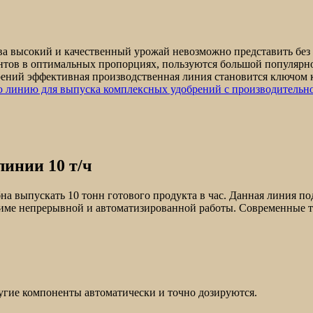
тва высокий и качественный урожай невозможно представить бе
ентов в оптимальных пропорциях, пользуются большой популярн
рений эффективная производственная линия становится ключом
 линию для выпуска комплексных удобрений с производительно
линии 10 т/ч
на выпускать 10 тонн готового продукта в час. Данная линия п
име непрерывной и автоматизированной работы. Современные т
ругие компоненты автоматически и точно дозируются.