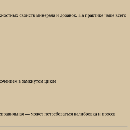
хностных свойств минерала и добавок. На практике чаще всего
охочением в замкнутом цикле
неправильная — может потребоваться калибровка и просев