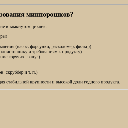
ирования минпорошков?
ие в замкнутом цикле»:
оры)
ыления (насос, форсунки, расходомер, фильтр)
плоисточнику и требованиям к продукту)
ние горячих гранул)
, скруббер и т. п.)
 для стабильной крупности и высокой доли годного продукта.