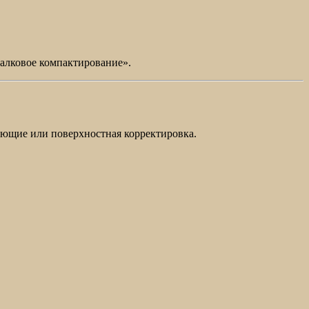
валковое компактирование».
ующие или поверхностная корректировка.