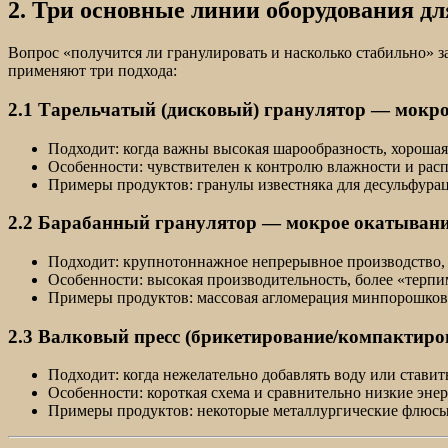
2. Три основные линии оборудования д
Вопрос «получится ли гранулировать и насколько стабильно» з
применяют три подхода:
2.1 Тарельчатый (дисковый) гранулятор — мокр
Подходит: когда важны высокая шарообразность, хорошая
Особенности: чувствителен к контролю влажности и расп
Примеры продуктов: гранулы известняка для десульфура
2.2 Барабанный гранулятор — мокрое окатывание
Подходит: крупнотоннажное непрерывное производство, 
Особенности: высокая производительность, более «терпим
Примеры продуктов: массовая агломерация минпорошков
2.3 Валковый пресс (брикетирование/компактиро
Подходит: когда нежелательно добавлять воду или ставит
Особенности: короткая схема и сравнительно низкие эне
Примеры продуктов: некоторые металлургические флюсы,