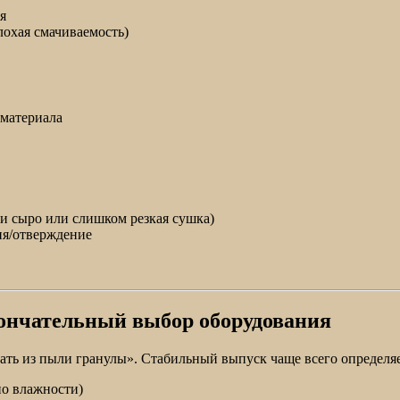
я
лохая смачиваемость)
 материала
и сыро или слишком резкая сушка)
ия/отверждение
кончательный выбор оборудования
ать из пыли гранулы». Стабильный выпуск чаще всего определя
но влажности)