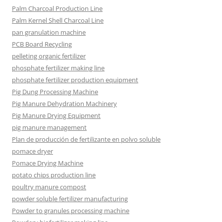
Palm Charcoal Production Line
Palm Kernel Shell Charcoal Line
pan granulation machine
PCB Board Recycling
pelleting organic fertilizer
phosphate fertilizer making line
phosphate fertilizer production equipment
Pig Dung Processing Machine
Pig Manure Dehydration Machinery
Pig Manure Drying Equipment
pig manure management
Plan de producción de fertilizante en polvo soluble
pomace dryer
Pomace Drying Machine
potato chips production line
poultry manure compost
powder soluble fertilizer manufacturing
Powder to granules processing machine