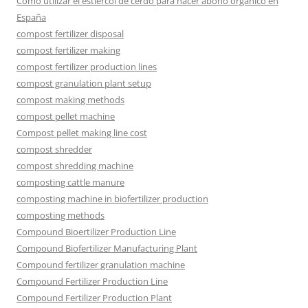
Cómo utilizar el estiércol de cerdo para hacer abono orgánico en
España
compost fertilizer disposal
compost fertilizer making
compost fertilizer production lines
compost granulation plant setup
compost making methods
compost pellet machine
Compost pellet making line cost
compost shredder
compost shredding machine
composting cattle manure
composting machine in biofertilizer production
composting methods
Compound Bioertilizer Production Line
Compound Biofertilizer Manufacturing Plant
Compound fertilizer granulation machine
Compound Fertilizer Production Line
Compound Fertilizer Production Plant