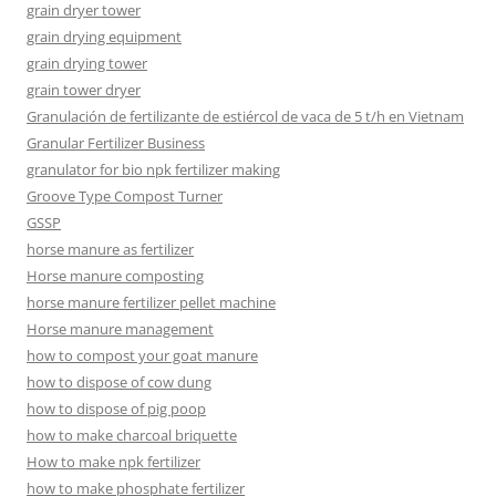
grain dryer tower
grain drying equipment
grain drying tower
grain tower dryer
Granulación de fertilizante de estiércol de vaca de 5 t/h en Vietnam
Granular Fertilizer Business
granulator for bio npk fertilizer making
Groove Type Compost Turner
GSSP
horse manure as fertilizer
Horse manure composting
horse manure fertilizer pellet machine
Horse manure management
how to compost your goat manure
how to dispose of cow dung
how to dispose of pig poop
how to make charcoal briquette
How to make npk fertilizer
how to make phosphate fertilizer