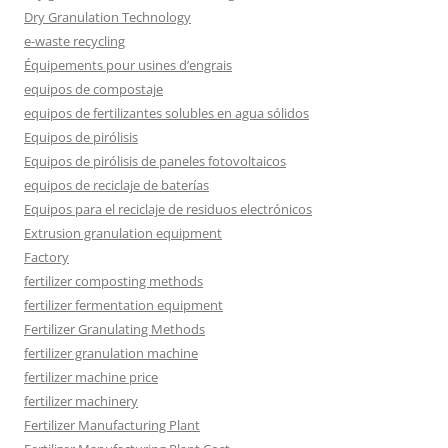
Dry Granulation Technology
e-waste recycling
Équipements pour usines d’engrais
equipos de compostaje
equipos de fertilizantes solubles en agua sólidos
Equipos de pirólisis
Equipos de pirólisis de paneles fotovoltaicos
equipos de reciclaje de baterías
Equipos para el reciclaje de residuos electrónicos
Extrusion granulation equipment
Factory
fertilizer composting methods
fertilizer fermentation equipment
Fertilizer Granulating Methods
fertilizer granulation machine
fertilizer machine price
fertilizer machinery
Fertilizer Manufacturing Plant