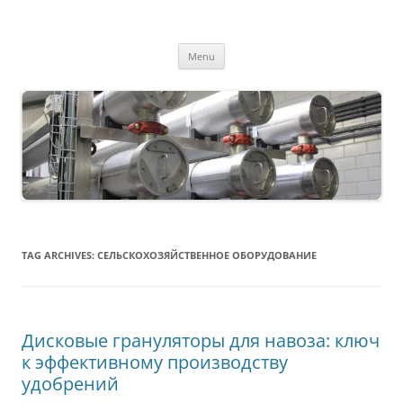
MS2013
Skip
Menu
to
content
TAG ARCHIVES:
СЕЛЬСКОХОЗЯЙСТВЕННОЕ ОБОРУДОВАНИЕ
Дисковые грануляторы для навоза: ключ
к эффективному производству
удобрений