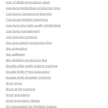
cost of alfalfa granulation plant
cow dung biofertilizer production line i
Cow Dung Composting Machine
Cow Dung Fertilizer Machines
cow dung into high-quality biofertilizer
cow dung management
cow manure compost
Disc granulation production line
disc granulator
disc pelletizer
disc-fertilizer-production-line
Double roller pellet making machine
Double Roller Press Granulator
double shaft shredder machine
drum dryer
drum dryer machine
Drum granulator
Drum granulator design
Dry granulation for fertilizer making