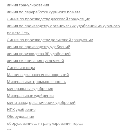
линия гранулирования
линия по переработке куриного помета
Линия по производству дисковой грануляции
линия по производству органических удобрений из куриного
помета 2 т/ч
Линия по производству роликовой грануляции
линия по производству удобрений
линия производства BB-удобрений
линия смешивания тукосмесей
Линия частицы
Машина для нанесения покрытий
Минеральная промышленность
минеральные удобрения
Минеральные удобрения
мини-завод органических удобрений
НПК удобрение
Оборудование
оборудование для гранулирования торфа