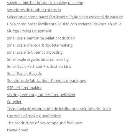
sawdust biochar briquette making machine
secadores de tambor rotatorio
Seleccionar como hacer fertilizante líquido con estiercol de vaca en
Chile como hacer fertilizante líquido con estiercol de vaca en Chile
Sludge Drying Equipment
small scale bentonite pellet production
small scale charcoal briquette making
small scale fertilizer composting
Small scale organic fertilizer making
Small-Scale Fertilizer Production Line
Solar Panels Recycle
Solutions de fabrication d’engrais organiques
SSP fertilizer making
stirring teeth organic fertilizer pelletizer
Supplier
Tecnología de granulación de fertilizantes solubles de 10 t/h
the price of making biofertilizer
The production of bio-compound fertilizers
tower dryer