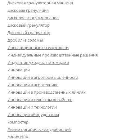
Дисковая грануляторная машина
дисковая грануляция
дисковое гранулирование
дисковый гранулятор
Дисковый гранулятор
Дробилка соломы
Инвестиционные возможности
Индивидуальные производственные решения
Индустрия ухода за питомцами
Инновации
Инновации в агропромышленности
Инновации в агротехнике
Инновации в производственных линиях
Инновации в сельском хозяйстве
Инновации и технологии
Инновации оборудования
компостер
Линии органических удобрений
линия NPK