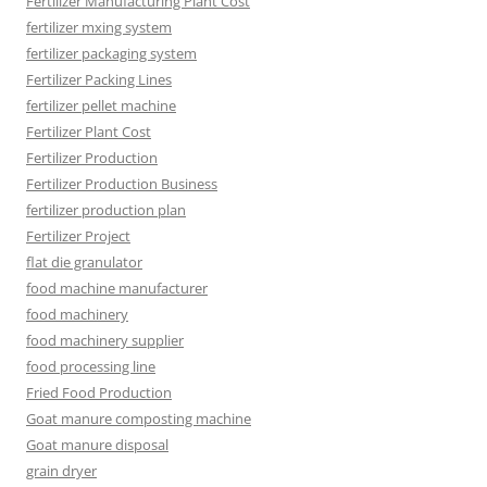
Fertilizer Manufacturing Plant Cost
fertilizer mxing system
fertilizer packaging system
Fertilizer Packing Lines
fertilizer pellet machine
Fertilizer Plant Cost
Fertilizer Production
Fertilizer Production Business
fertilizer production plan
Fertilizer Project
flat die granulator
food machine manufacturer
food machinery
food machinery supplier
food processing line
Fried Food Production
Goat manure composting machine
Goat manure disposal
grain dryer