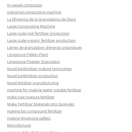
In-vessel composter
industrial composting machine
La Eficiencia de la Granuladora de Disco
Large Composting Machine
Large scale npk fertilizer production
Large scale organic fertilizer production
Lignes de granulation d’engrais organiques
Limestone Pellets Plant
Limestone Powder Granulator
liquid biofertilizer making technology
liquid biofertilizer production
liquid fertilizer manufacturing
machine for making water soluble fertilizer
make cow manure fertilizer
Make Fertilizer Materials into Granules
making bio compound fertilizer
making limestone pellets
Manufacturer