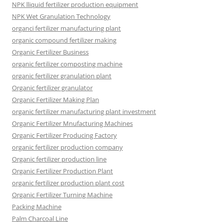
NPK lliquid fertilizer production equipment
NPK Wet Granulation Technology
organci fertilizer manufacturing plant
organic compound fertilizer making
Organic Fertilizer Business
organic fertilizer composting machine
organic fertilizer granulation plant
Organic fertilizer granulator
Organic Fertilizer Making Plan
organic fertilizer manufacturing plant investment
Organic Fertilizer Mnufacturing Machines
Organic Fertilizer Producing Factory
organic fertilizer production company
Organic fertilizer production line
Organic Fertilizer Production Plant
organic fertilizer production plant cost
Organic Fertilizer Turning Machine
Packing Machine
Palm Charcoal Line