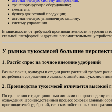
автоматическую систему дозирования
;
транспортирующее оборудование;
смеситель;
бункер для готовой продукции;
автоматическую упаковочную машину;
систему управления.
В зависимости от требуемой производительности и уровня ав
стальной платформой и другими вспомогательными устройств
У рынка тукосмесей большие перспек
1. Растёт спрос на точное внесение удобрений
Разные почвы, культуры и стадии роста растений требуют раз
потребности современного сельского хозяйства. Тукосмеси поз
2. Производство тукосмесей отличается высокой 
По сравнению с традиционными линиями по производству слож
охлаждения. Производственный процесс основан главным обра
производителей удобрений, сельскохозяйственных кооператив