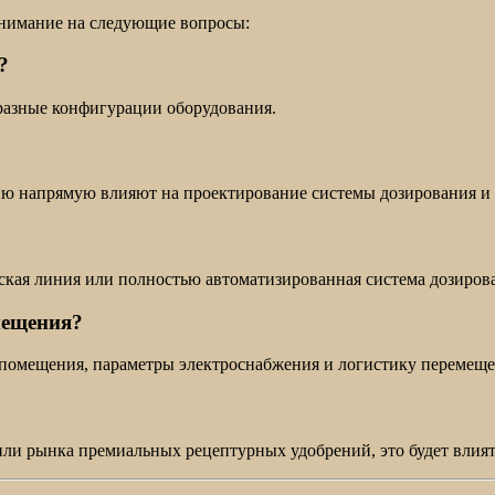
внимание на следующие вопросы:
?
я разные конфигурации оборудования.
нию напрямую влияют на проектирование системы дозирования и
ская линия или полностью автоматизированная система дозиров
мещения?
помещения, параметры электроснабжения и логистику перемеще
 или рынка премиальных рецептурных удобрений, это будет влият