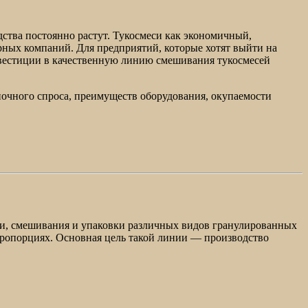
дства постоянно растут. Тукосмеси как экономичный,
ных компаний. Для предприятий, которые хотят выйти на
вестиции в качественную линию смешивания тукосмесей
ыночного спроса, преимуществ оборудования, окупаемости
ки, смешивания и упаковки различных видов гранулированных
 пропорциях. Основная цель такой линии — производство