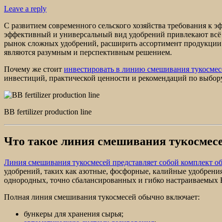
Leave a reply
С развитием современного сельского хозяйства требования к э
эффективный и универсальный вид удобрений привлекают всё 
рынок сложных удобрений, расширить ассортимент продукции
являются разумным и перспективным решением.
Почему же стоит
инвестировать в линию смешивания тукосмес
инвестиций, практической ценности и рекомендаций по выбору
BB fertilizer production line
Что такое линия смешивания тукосмес
Линия смешивания тукосмесей представляет собой комплект о
удобрений, таких как азотные, фосфорные, калийные удобрени
однородных, точно сбалансированных и гибко настраиваемых 
Полная линия смешивания тукосмесей обычно включает:
бункеры для хранения сырья;