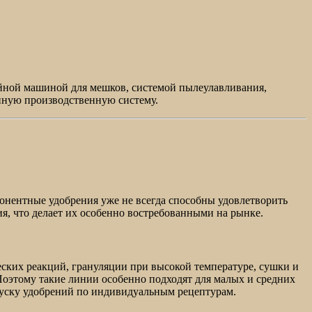
ейной машиной для мешков, системой пылеулавливания,
нную производственную систему.
онентные удобрения уже не всегда способны удовлетворить
ия, что делает их особенно востребованными на рынке.
ских реакций, грануляции при высокой температуре, сушки и
оэтому такие линии особенно подходят для малых и средних
пуску удобрений по индивидуальным рецептурам.