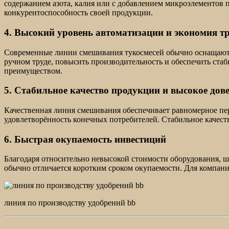
содержанием азота, калия или с добавлением микроэлементов п
конкурентоспособность своей продукции.
4. Высокий уровень автоматизации и экономия т
Современные линии смешивания тукосмесей обычно оснащаются
ручном труде, повысить производительность и обеспечить ста
преимуществом.
5. Стабильное качество продукции и высокое дов
Качественная линия смешивания обеспечивает равномерное пер
удовлетворённость конечных потребителей. Стабильное качес
6. Быстрая окупаемость инвестиций
Благодаря относительно невысокой стоимости оборудования, 
обычно отличается коротким сроком окупаемости. Для компан
линия по производству удобрений bb