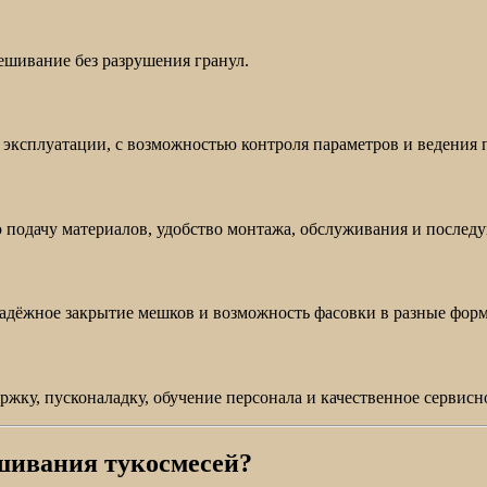
ешивание без разрушения гранул.
 эксплуатации, с возможностью контроля параметров и ведения
 подачу материалов, удобство монтажа, обслуживания и послед
надёжное закрытие мешков и возможность фасовки в разные фор
ку, пусконаладку, обучение персонала и качественное сервисн
шивания тукосмесей?