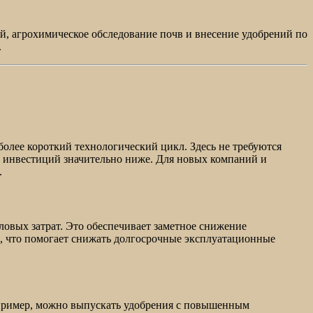
й, агрохимическое обследование почв и внесение удобрений по
.
олее короткий технологический цикл. Здесь не требуются
м инвестиций значительно ниже. Для новых компаний и
.
овых затрат. Это обеспечивает заметное снижение
, что помогает снижать долгосрочные эксплуатационные
апример, можно выпускать удобрения с повышенным