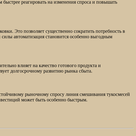
м быстрее реагировать на изменения спроса и повышать
вки. Это позволяет существенно сократить потребность в
ей силы автоматизация становится особенно выгодным
тельно влияет на качество готового продукта и
твует долгосрочному развитию рынка сбыта.
 устойчивому рыночному спросу линия смешивания тукосмесей
нвестиций может быть особенно быстрым.