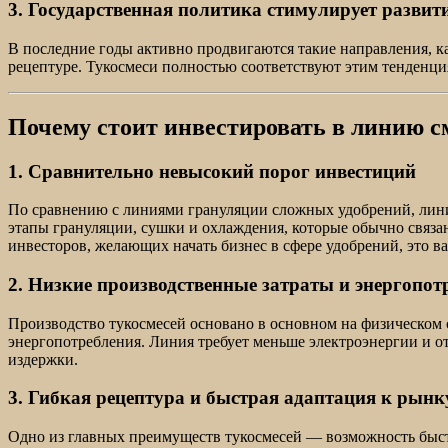
3. Государственная политика стимулирует развити
В последние годы активно продвигаются такие направления, к
рецептуре. Тукосмеси полностью соответствуют этим тенденци
Почему стоит инвестировать в линию 
1. Сравнительно невысокий порог инвестиций
По сравнению с линиями грануляции сложных удобрений, лини
этапы грануляции, сушки и охлаждения, которые обычно связа
инвесторов, желающих начать бизнес в сфере удобрений, это 
2. Низкие производственные затраты и энергопот
Производство тукосмесей основано в основном на физическом 
энергопотребления. Линия требует меньше электроэнергии и о
издержки.
3. Гибкая рецептура и быстрая адаптация к рынк
Одно из главных преимуществ тукосмесей — возможность быст