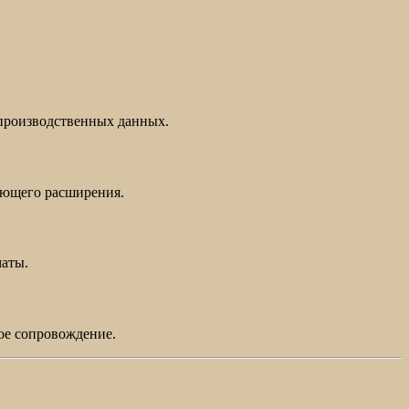
 производственных данных.
ующего расширения.
маты.
ое сопровождение.