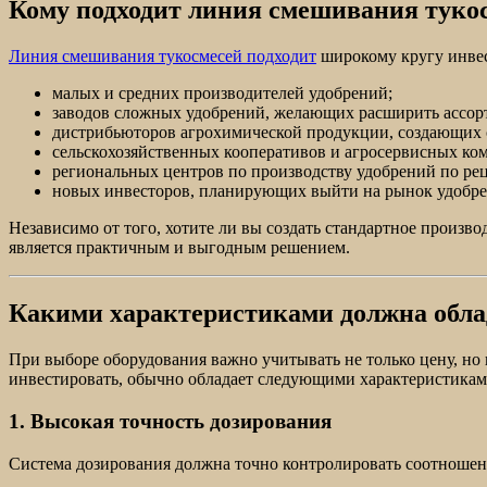
Кому подходит линия смешивания туко
Линия смешивания тукосмесей подходит
широкому кругу инвес
малых и средних производителей удобрений;
заводов сложных удобрений, желающих расширить ассор
дистрибьюторов агрохимической продукции, создающих 
сельскохозяйственных кооперативов и агросервисных ко
региональных центров по производству удобрений по рец
новых инвесторов, планирующих выйти на рынок удобре
Независимо от того, хотите ли вы создать стандартное произ
является практичным и выгодным решением.
Какими характеристиками должна обла
При выборе оборудования важно учитывать не только цену, но 
инвестировать, обычно обладает следующими характеристикам
1. Высокая точность дозирования
Система дозирования должна точно контролировать соотношени