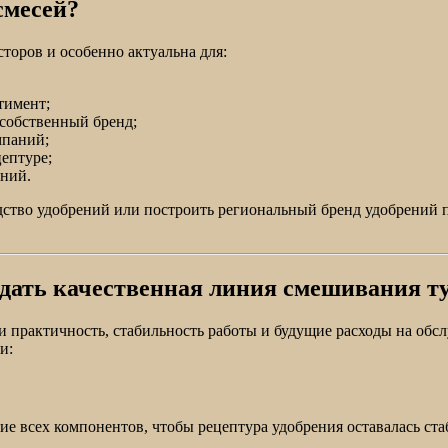
смесей?
торов и особенно актуальна для:
тимент;
собственный бренд;
мпаний;
ептуре;
ний.
водство удобрений или построить региональный бренд удобрени
дать качественная линия смешивания т
и практичность, стабильность работы и будущие расходы на обс
и:
е всех компонентов, чтобы рецептура удобрения оставалась ст